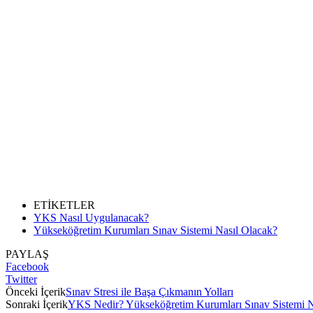
ETİKETLER
YKS Nasıl Uygulanacak?
Yükseköğretim Kurumları Sınav Sistemi Nasıl Olacak?
PAYLAŞ
Facebook
Twitter
Önceki İçerik
Sınav Stresi ile Başa Çıkmanın Yolları
Sonraki İçerik
YKS Nedir? Yükseköğretim Kurumları Sınav Sistemi N