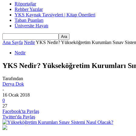
Röportajlar
Rehber Yazılar
YKS Kaynak Tavsiyeleri | Kitap Önerileri
Taban Puanları
Üniversite Hayatı
Ana Sayfa
Nedir
YKS Nedir? Yükseköğretim Kurumları Sınav Sistem
Nedir
YKS Nedir? Yükseköğretim Kurumları Sın
Tarafından
Derya Dok
-
16 Ocak 2018
0
27
Facebook'ta Paylaş
Twitter'da Paylaş