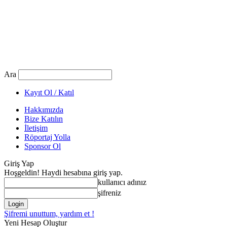
Ara
Kayıt Ol / Katıl
Hakkımızda
Bize Katılın
İletişim
Röportaj Yolla
Sponsor Ol
Giriş Yap
Hoşgeldin! Haydi hesabına giriş yap.
kullanıcı adınız
şifreniz
Şifremi unuttum, yardım et !
Yeni Hesap Oluştur