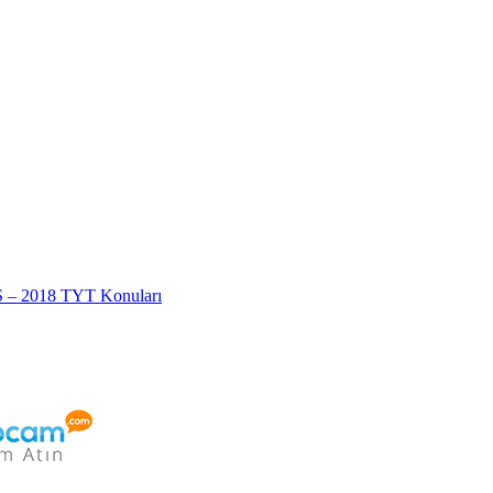
S – 2018 TYT Konuları