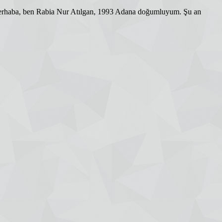
z? ­Merhaba, ben Rabia Nur Atılgan, 1993 Adana doğumluyum. Şu an