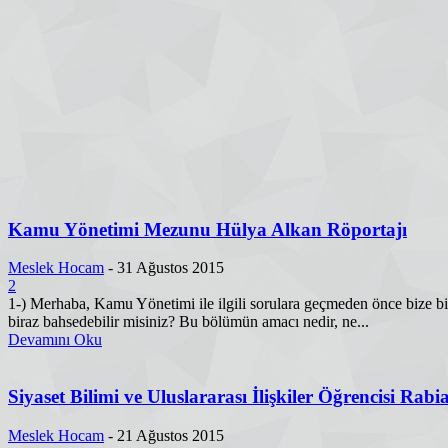
Kamu Yönetimi Mezunu Hülya Alkan Röportajı
Meslek Hocam
-
31 Ağustos 2015
2
1-) Merhaba, Kamu Yönetimi ile ilgili sorulara geçmeden önce biz
biraz bahsedebilir misiniz? Bu bölümün amacı nedir, ne...
Devamını Oku
Siyaset Bilimi ve Uluslararası İlişkiler Öğrencisi Rabi
Meslek Hocam
-
21 Ağustos 2015