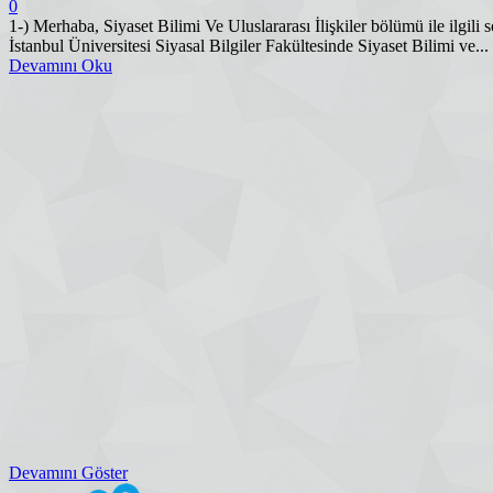
0
1-­) Merhaba, Siyaset Bilimi Ve Uluslararası İlişkiler bölümü ile il
İstanbul Üniversitesi Siyasal Bilgiler Fakültesinde Siyaset Bilimi ve...
Devamını Oku
Devamını Göster