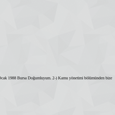
 20 Ocak 1988 Bursa Doğumluyum. 2-) Kamu yönetimi bölümünden bize