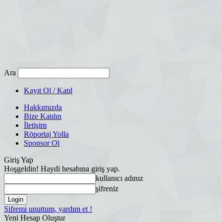
Ara
Kayıt Ol / Katıl
Hakkımızda
Bize Katılın
İletişim
Röportaj Yolla
Sponsor Ol
Giriş Yap
Hoşgeldin! Haydi hesabına giriş yap.
kullanıcı adınız
şifreniz
Şifremi unuttum, yardım et !
Yeni Hesap Oluştur