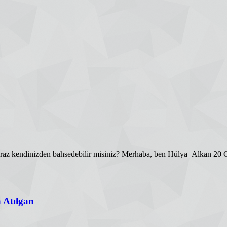
e biraz kendinizden bahsedebilir misiniz? Merhaba, ben Hülya Alkan
a Atılgan