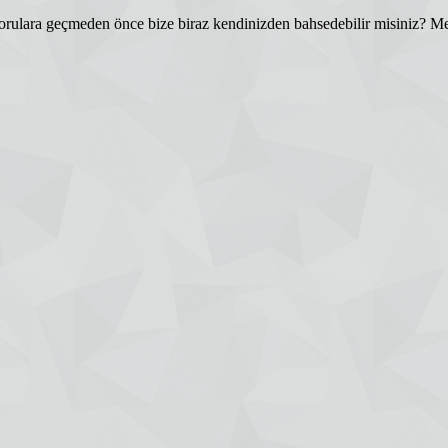
gili sorulara geçmeden önce bize biraz kendinizden bahsedebilir misini