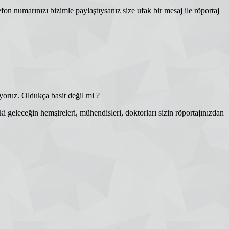
fon numarınızı bizimle paylaştıysanız size ufak bir mesaj ile röportaj
yoruz. Oldukça basit değil mi ?
ki geleceğin hemşireleri, mühendisleri, doktorları sizin röportajınızdan