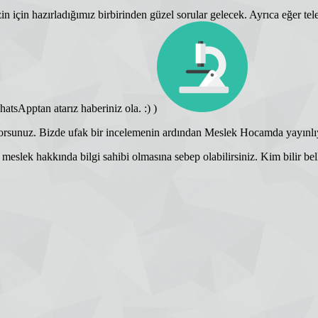
 için hazırladığımız birbirinden güzel sorular gelecek. Ayrıca eğer tele
atsApptan atarız haberiniz ola. :) )
yorsunuz. Bizde ufak bir incelemenin ardından Meslek Hocamda yayınlı
meslek hakkında bilgi sahibi olmasına sebep olabilirsiniz. Kim bilir bel