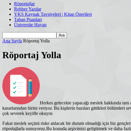
Röportajlar
Rehber Yazılar
YKS Kaynak Tavsiyeleri | Kitap Önerileri
Taban Puanları
Üniversite Hayatı
Ana Sayfa
Röportaj Yolla
Röportaj Yolla
Herkes gelecekte yapacağı meslek hakkında tam an
kararlarından birini veriyor. Bu kişilerin bazıları gittikleri bölümler
çok severek keyifle okuyor.
Fakat meslek seçimi riske atılacak bir durum olmadığı için biz gençl
röportajlarla sunuyoruz.Bu konuda arşivimizi geliştirmek ve daha fazl