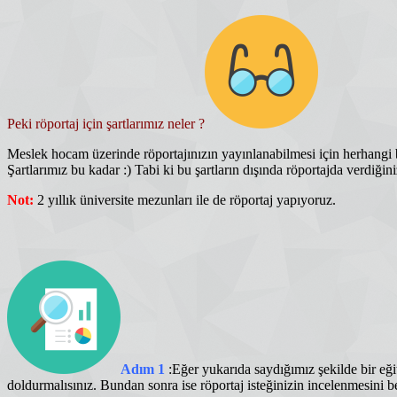
Peki röportaj için şartlarımız neler ?
Meslek hocam üzerinde röportajınızın yayınlanabilmesi için herhangi b
Şartlarımız bu kadar :) Tabi ki bu şartların dışında röportajda verdiği
Not:
2 yıllık üniversite mezunları ile de röportaj yapıyoruz.
Adım 1
:Eğer yukarıda saydığımız şekilde bir eğit
doldurmalısınız. Bundan sonra ise röportaj isteğinizin incelenmesini b