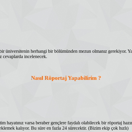
ir üniversitenin herhangi bir bölümünden mezun olmanız gerekiyor. Yada 4
niz cevaplarda incelenecek.
Nasıl Röportaj Yapabilirim ?
im hayatınız varsa beraber gençlere faydalı olabilecek bir röportaj hazı
eklemek kalıyor. Bu süre en fazla 24 sürecektir. (Bizim ekip çok hızlı)