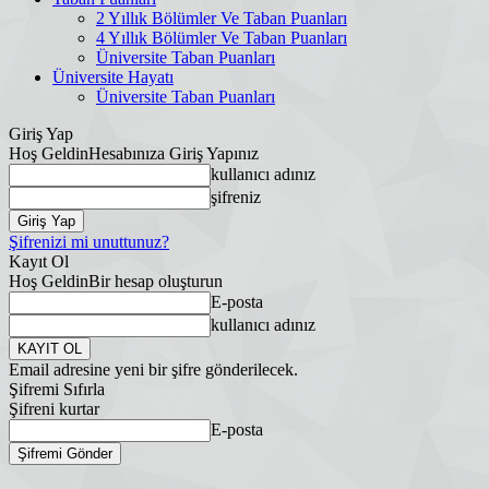
2 Yıllık Bölümler Ve Taban Puanları
4 Yıllık Bölümler Ve Taban Puanları
Üniversite Taban Puanları
Üniversite Hayatı
Üniversite Taban Puanları
Giriş Yap
Hoş Geldin
Hesabınıza Giriş Yapınız
kullanıcı adınız
şifreniz
Şifrenizi mi unuttunuz?
Kayıt Ol
Hoş Geldin
Bir hesap oluşturun
E-posta
kullanıcı adınız
Email adresine yeni bir şifre gönderilecek.
Şifremi Sıfırla
Şifreni kurtar
E-posta