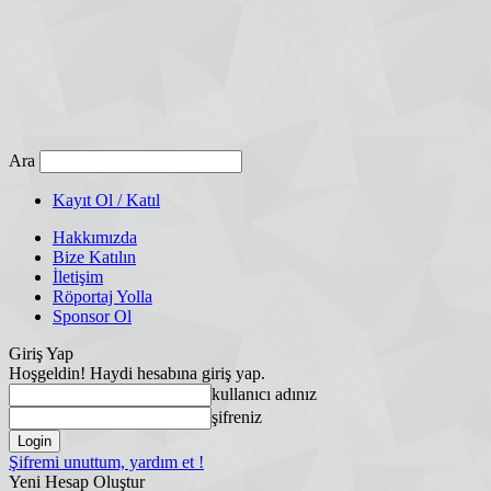
Ara
Kayıt Ol / Katıl
Hakkımızda
Bize Katılın
İletişim
Röportaj Yolla
Sponsor Ol
Giriş Yap
Hoşgeldin! Haydi hesabına giriş yap.
kullanıcı adınız
şifreniz
Şifremi unuttum, yardım et !
Yeni Hesap Oluştur