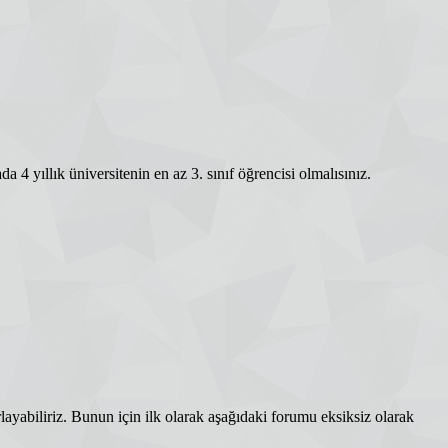
 yıllık üniversitenin en az 3. sınıf öğrencisi olmalısınız.
rlayabiliriz. Bunun için ilk olarak aşağıdaki forumu eksiksiz olarak