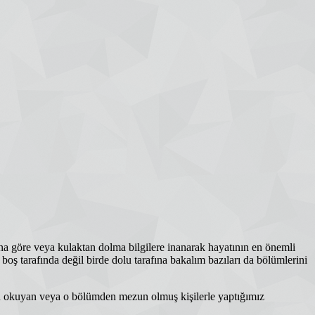
na göre veya kulaktan dolma bilgilere inanarak hayatının en önemli
boş tarafında değil birde dolu tarafına bakalım bazıları da bölümlerini
ümü okuyan veya o bölümden mezun olmuş kişilerle yaptığımız