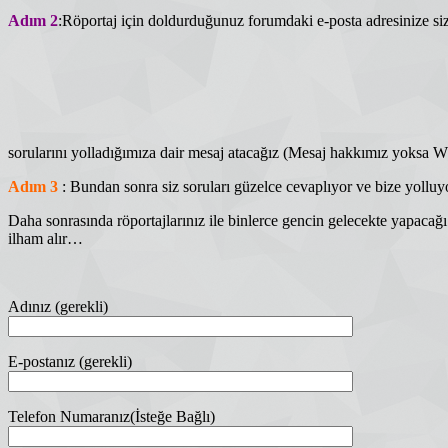
Adım 2
:Röportaj için doldurduğunuz forumdaki e-posta adresinize sizin
sorularını yolladığımıza dair mesaj atacağız (Mesaj hakkımız yoksa Wh
Adım 3
: Bundan sonra siz soruları güzelce cevaplıyor ve bize yollu
Daha sonrasında röportajlarınız ile binlerce gencin gelecekte yapacağı 
ilham alır…
Adınız (gerekli)
E-postanız (gerekli)
Telefon Numaranız(İsteğe Bağlı)