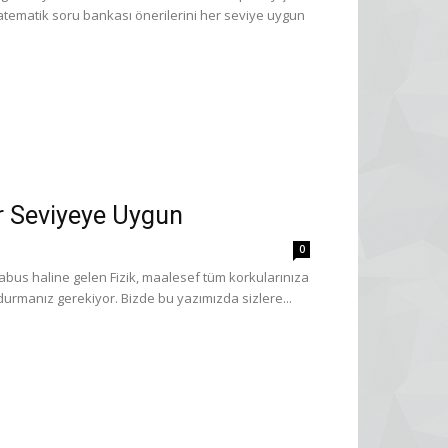
atematik soru bankası önerilerini her seviye uygun
er Seviyeye Uygun
0
 kabus haline gelen Fizik, maalesef tüm korkularınıza
urmanız gerekiyor. Bizde bu yazımızda sizlere...