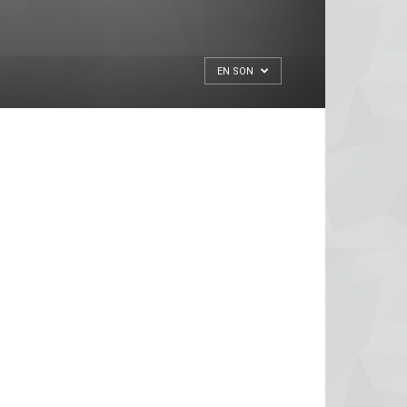
EN SON