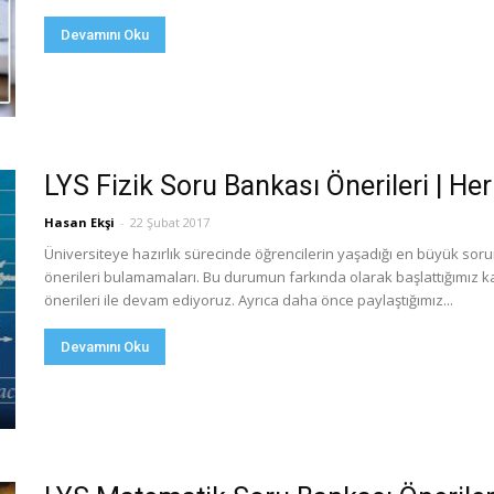
Devamını Oku
LYS Fizik Soru Bankası Önerileri | H
Hasan Ekşi
-
22 Şubat 2017
Üniversiteye hazırlık sürecinde öğrencilerin yaşadığı en büyük so
önerileri bulamamaları. Bu durumun farkında olarak başlattığımız ka
önerileri ile devam ediyoruz. Ayrıca daha önce paylaştığımız...
Devamını Oku