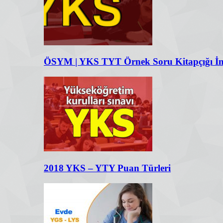
ÖSYM | YKS TYT Örnek Soru Kitapçığı İnd
2018 YKS – YTY Puan Türleri