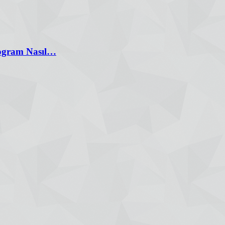
rogram Nasıl…