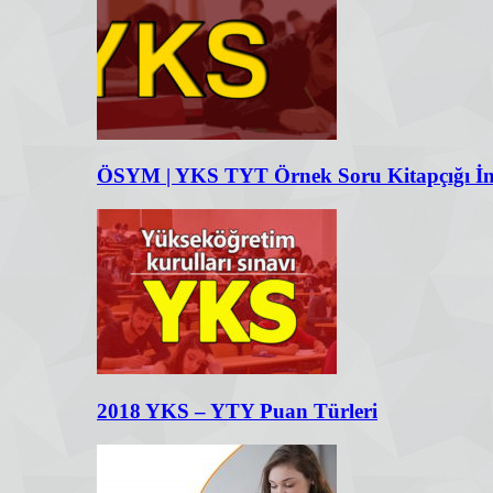
ÖSYM | YKS TYT Örnek Soru Kitapçığı İnd
2018 YKS – YTY Puan Türleri