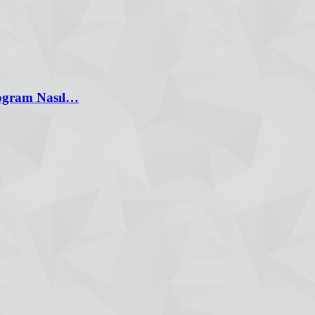
rogram Nasıl…