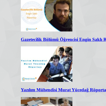
Gazetecilik Bölümü Öğrencisi Engin Saklı 
Yazılım Mühendisi Murat Yücedağ Röporta