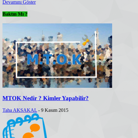
Devamını Göster
Baktın Mı ?
MTOK Nedir ? Kimler Yapabilir?
Taha AKSAKAL
-
9 Kasım 2015