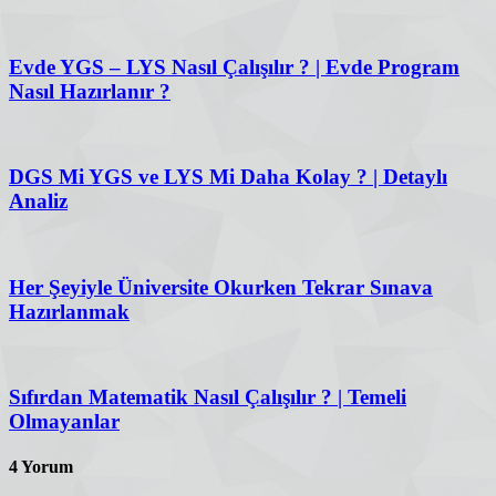
Evde YGS – LYS Nasıl Çalışılır ? | Evde Program
Nasıl Hazırlanır ?
DGS Mi YGS ve LYS Mi Daha Kolay ? | Detaylı
Analiz
Her Şeyiyle Üniversite Okurken Tekrar Sınava
Hazırlanmak
Sıfırdan Matematik Nasıl Çalışılır ? | Temeli
Olmayanlar
4 Yorum