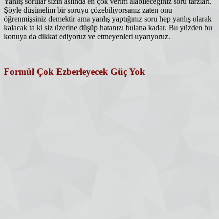
Yanlış sorular sizin aslında en çok verim alabileceğiniz soru tarzları.
Şöyle düşünelim bir soruyu çözebiliyorsanız zaten onu
öğrenmişsiniz demektir ama yanlış yaptığınız soru hep yanlış olarak
kalacak ta ki siz üzerine düşüp hatanızı bulana kadar. Bu yüzden bu
konuya da dikkat ediyoruz ve etmeyenleri uyarıyoruz.
Formül Çok Ezberleyecek Güç Yok