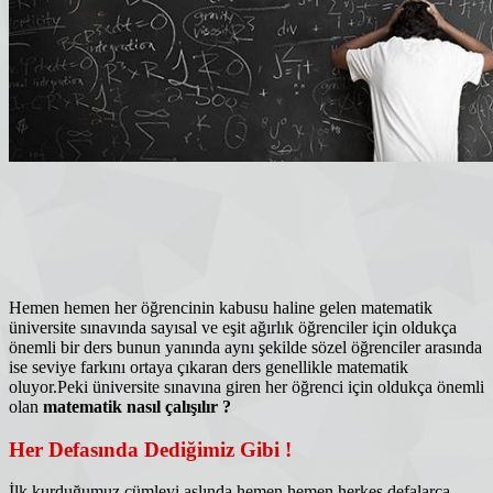
Hemen hemen her öğrencinin kabusu haline gelen matematik
üniversite sınavında sayısal ve eşit ağırlık öğrenciler için oldukça
önemli bir ders bunun yanında aynı şekilde sözel öğrenciler arasında
ise seviye farkını ortaya çıkaran ders genellikle matematik
oluyor.Peki üniversite sınavına giren her öğrenci için oldukça önemli
olan
matematik nasıl çalışılır ?
Her Defasında Dediğimiz Gibi !
İlk kurduğumuz cümleyi aslında hemen hemen herkes defalarca