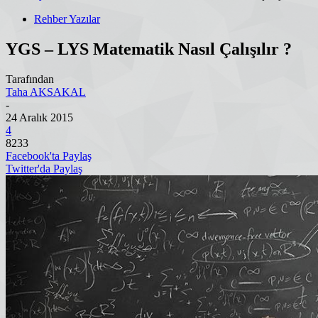
Rehber Yazılar
YGS – LYS Matematik Nasıl Çalışılır ?
Tarafından
Taha AKSAKAL
-
24 Aralık 2015
4
8233
Facebook'ta Paylaş
Twitter'da Paylaş