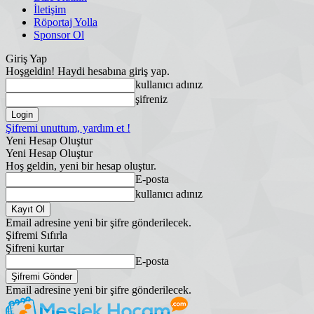
İletişim
Röportaj Yolla
Sponsor Ol
Giriş Yap
Hoşgeldin! Haydi hesabına giriş yap.
kullanıcı adınız
şifreniz
Şifremi unuttum, yardım et !
Yeni Hesap Oluştur
Yeni Hesap Oluştur
Hoş geldin, yeni bir hesap oluştur.
E-posta
kullanıcı adınız
Email adresine yeni bir şifre gönderilecek.
Şifremi Sıfırla
Şifreni kurtar
E-posta
Email adresine yeni bir şifre gönderilecek.