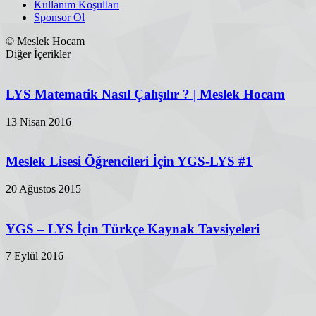
Kullanım Koşulları
Sponsor Ol
© Meslek Hocam
Diğer İçerikler
LYS Matematik Nasıl Çalışılır ? | Meslek Hocam
13 Nisan 2016
Meslek Lisesi Öğrencileri İçin YGS-LYS #1
20 Ağustos 2015
YGS – LYS İçin Türkçe Kaynak Tavsiyeleri
7 Eylül 2016