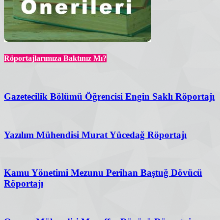
Röportajlarımıza Baktınız Mı?
Gazetecilik Bölümü Öğrencisi Engin Saklı Röportajı
Yazılım Mühendisi Murat Yücedağ Röportajı
Kamu Yönetimi Mezunu Perihan Baştuğ Dövücü
Röportajı