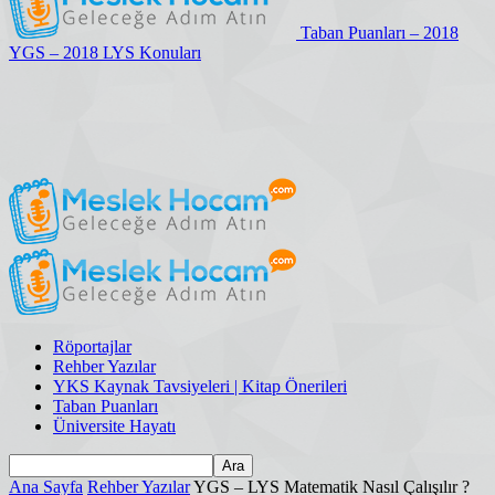
Taban Puanları – 2018
YGS – 2018 LYS Konuları
Röportajlar
Rehber Yazılar
YKS Kaynak Tavsiyeleri | Kitap Önerileri
Taban Puanları
Üniversite Hayatı
Ana Sayfa
Rehber Yazılar
YGS – LYS Matematik Nasıl Çalışılır ?