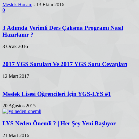
Meslek Hocam
-
13 Ekim 2016
0
3 Adımda Verimli Ders Çalışma Programı Nasıl
Hazırlanır ?
3 Ocak 2016
2017 YGS Soruları Ve 2017 YGS Soru Cevapları
12 Mart 2017
Meslek Lisesi Öğrencileri İçin YGS-LYS #1
20 Ağustos 2015
LYS Neden Önemli ? | Her Şey Yeni Başlıyor
21 Mart 2016