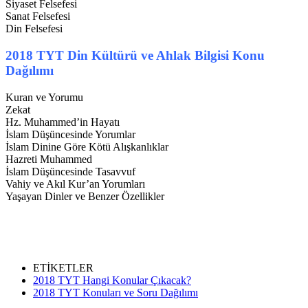
Siyaset Felsefesi
Sanat Felsefesi
Din Felsefesi
2018 TYT Din Kültürü ve Ahlak Bilgisi Konu
Dağılımı
Kuran ve Yorumu
Zekat
Hz. Muhammed’in Hayatı
İslam Düşüncesinde Yorumlar
İslam Dinine Göre Kötü Alışkanlıklar
Hazreti Muhammed
İslam Düşüncesinde Tasavvuf
Vahiy ve Akıl Kur’an Yorumları
Yaşayan Dinler ve Benzer Özellikler
ETİKETLER
2018 TYT Hangi Konular Çıkacak?
2018 TYT Konuları ve Soru Dağılımı