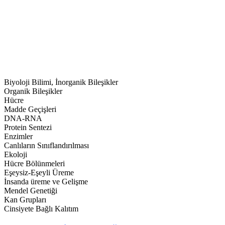
Biyoloji Bilimi, İnorganik Bileşikler
Organik Bileşikler
Hücre
Madde Geçişleri
DNA-RNA
Protein Sentezi
Enzimler
Canlıların Sınıflandırılması
Ekoloji
Hücre Bölünmeleri
Eşeysiz-Eşeyli Üreme
İnsanda üreme ve Gelişme
Mendel Genetiği
Kan Grupları
Cinsiyete Bağlı Kalıtım