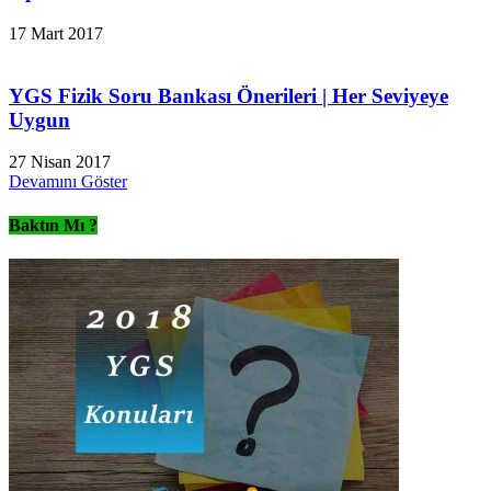
17 Mart 2017
YGS Fizik Soru Bankası Önerileri | Her Seviyeye
Uygun
27 Nisan 2017
Devamını Göster
Baktın Mı ?