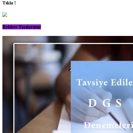
Tıkla !
Rehber Yazılarımız