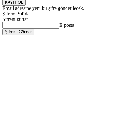
Email adresine yeni bir şifre gönderilecek.
Şifremi Sıfırla
Şifreni kurtar
E-posta