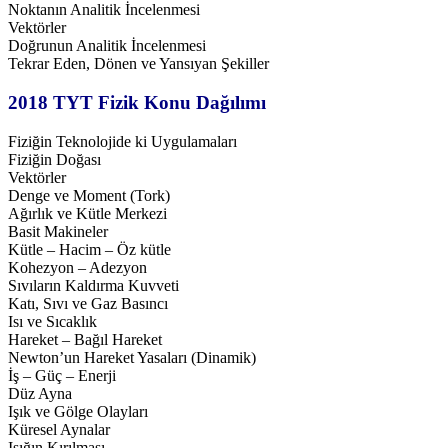
Noktanın Analitik İncelenmesi
Vektörler
Doğrunun Analitik İncelenmesi
Tekrar Eden, Dönen ve Yansıyan Şekiller
2018 TYT Fizik Konu Dağılımı
Fiziğin Teknolojide ki Uygulamaları
Fiziğin Doğası
Vektörler
Denge ve Moment (Tork)
Ağırlık ve Kütle Merkezi
Basit Makineler
Kütle – Hacim – Öz kütle
Kohezyon – Adezyon
Sıvıların Kaldırma Kuvveti
Katı, Sıvı ve Gaz Basıncı
Isı ve Sıcaklık
Hareket – Bağıl Hareket
Newton’un Hareket Yasaları (Dinamik)
İş – Güç – Enerji
Düz Ayna
Işık ve Gölge Olayları
Küresel Aynalar
Işığın Kırılması