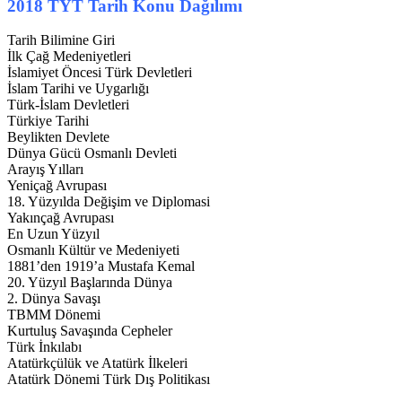
2018 TYT Tarih Konu Dağılımı
Tarih Bilimine Giri
İlk Çağ Medeniyetleri
İslamiyet Öncesi Türk Devletleri
İslam Tarihi ve Uygarlığı
Türk-İslam Devletleri
Türkiye Tarihi
Beylikten Devlete
Dünya Gücü Osmanlı Devleti
Arayış Yılları
Yeniçağ Avrupası
18. Yüzyılda Değişim ve Diplomasi
Yakınçağ Avrupası
En Uzun Yüzyıl
Osmanlı Kültür ve Medeniyeti
1881’den 1919’a Mustafa Kemal
20. Yüzyıl Başlarında Dünya
2. Dünya Savaşı
TBMM Dönemi
Kurtuluş Savaşında Cepheler
Türk İnkılabı
Atatürkçülük ve Atatürk İlkeleri
Atatürk Dönemi Türk Dış Politikası