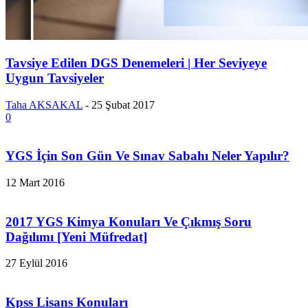
Tavsiye Edilen DGS Denemeleri | Her Seviyeye
Uygun Tavsiyeler
Taha AKSAKAL
-
25 Şubat 2017
0
YGS İçin Son Gün Ve Sınav Sabahı Neler Yapılır?
12 Mart 2016
2017 YGS Kimya Konuları Ve Çıkmış Soru
Dağılımı [Yeni Müfredat]
27 Eylül 2016
Kpss Lisans Konuları