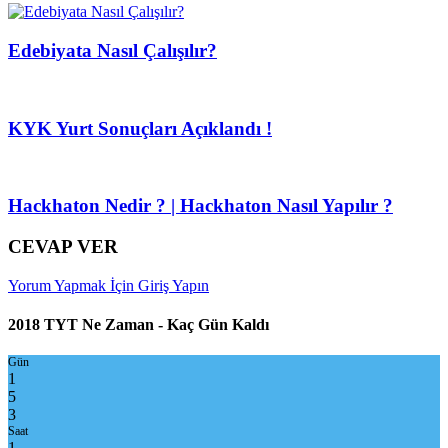
Edebiyata Nasıl Çalışılır?
KYK Yurt Sonuçları Açıklandı !
Hackhaton Nedir ? | Hackhaton Nasıl Yapılır ?
CEVAP VER
Yorum Yapmak İçin Giriş Yapın
2018 TYT Ne Zaman - Kaç Gün Kaldı
Gün
1
5
3
Saat
1