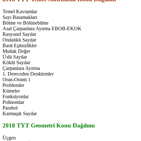
Temel Kavramlar
Sayı Basamakları
Bölme ve Bölünebilme
Asal Çarpanlara Ayırma EBOB-EKOK
Rasyonel Sayılar
Ondalıklı Sayılar
Basit Eşitsizlikler
Mutlak Değer
Üslü Sayılar
Köklü Sayılar
Çarpanlara Ayırma
1. Dereceden Denklemler
Oran-Orantı 1
Problemler
Kümeler
Fonksiyonlar
Polinomlar
Parabol
Karmaşık Sayılar
2018 TYT Geometri Konu Dağılımı
Üçgen