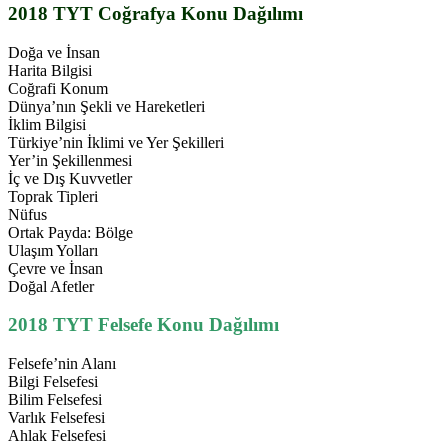
2018 TYT Coğrafya Konu Dağılımı
Doğa ve İnsan
Harita Bilgisi
Coğrafi Konum
Dünya’nın Şekli ve Hareketleri
İklim Bilgisi
Türkiye’nin İklimi ve Yer Şekilleri
Yer’in Şekillenmesi
İç ve Dış Kuvvetler
Toprak Tipleri
Nüfus
Ortak Payda: Bölge
Ulaşım Yolları
Çevre ve İnsan
Doğal Afetler
2018 TYT Felsefe Konu Dağılımı
Felsefe’nin Alanı
Bilgi Felsefesi
Bilim Felsefesi
Varlık Felsefesi
Ahlak Felsefesi