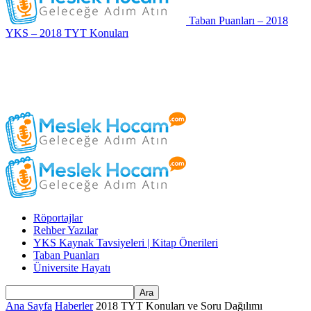
Taban Puanları – 2018
YKS – 2018 TYT Konuları
Röportajlar
Rehber Yazılar
YKS Kaynak Tavsiyeleri | Kitap Önerileri
Taban Puanları
Üniversite Hayatı
Ana Sayfa
Haberler
2018 TYT Konuları ve Soru Dağılımı