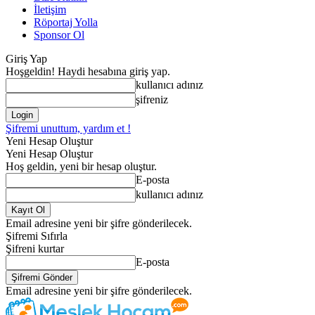
İletişim
Röportaj Yolla
Sponsor Ol
Giriş Yap
Hoşgeldin! Haydi hesabına giriş yap.
kullanıcı adınız
şifreniz
Şifremi unuttum, yardım et !
Yeni Hesap Oluştur
Yeni Hesap Oluştur
Hoş geldin, yeni bir hesap oluştur.
E-posta
kullanıcı adınız
Email adresine yeni bir şifre gönderilecek.
Şifremi Sıfırla
Şifreni kurtar
E-posta
Email adresine yeni bir şifre gönderilecek.