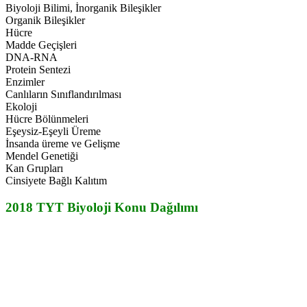
Biyoloji Bilimi, İnorganik Bileşikler
Organik Bileşikler
Hücre
Madde Geçişleri
DNA-RNA
Protein Sentezi
Enzimler
Canlıların Sınıflandırılması
Ekoloji
Hücre Bölünmeleri
Eşeysiz-Eşeyli Üreme
İnsanda üreme ve Gelişme
Mendel Genetiği
Kan Grupları
Cinsiyete Bağlı Kalıtım
2018 TYT Biyoloji Konu Dağılımı