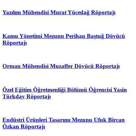
Yazılım Mühendisi Murat Yücedağ Röportajı
Kamu Yönetimi Mezunu Perihan Baştuğ Dövücü
Röportajı
Orman Mühendisi Muzaffer Dövücü Röportajı
Özel Eğitim Öğretmenliği Bölümü Öğrencisi Yasin
Türkday Röportajı
Endüstri Ürünleri Tasarımı Mezunu Ufuk Bircan
Özkan Röportajı