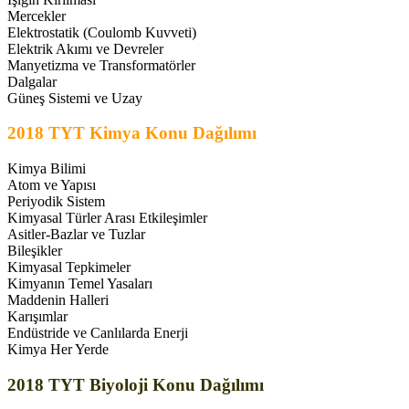
Mercekler
Elektrostatik (Coulomb Kuvveti)
Elektrik Akımı ve Devreler
Manyetizma ve Transformatörler
Dalgalar
Güneş Sistemi ve Uzay
2018 TYT Kimya Konu Dağılımı
Kimya Bilimi
Atom ve Yapısı
Periyodik Sistem
Kimyasal Türler Arası Etkileşimler
Asitler-Bazlar ve Tuzlar
Bileşikler
Kimyasal Tepkimeler
Kimyanın Temel Yasaları
Maddenin Halleri
Karışımlar
Endüstride ve Canlılarda Enerji
Kimya Her Yerde
2018 TYT Biyoloji Konu Dağılımı