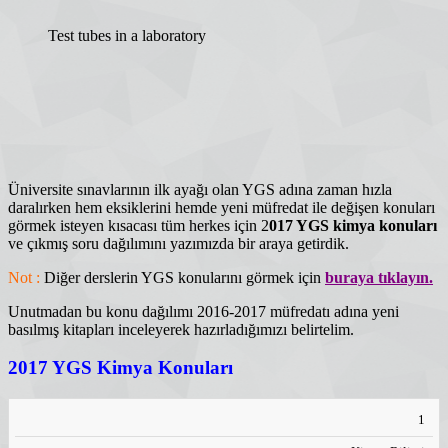
Test tubes in a laboratory
Üniversite sınavlarının ilk ayağı olan YGS adına zaman hızla
daralırken hem eksiklerini hemde yeni müfredat ile değişen konuları
görmek isteyen kısacası tüm herkes için 2
017 YGS kimya konuları
ve çıkmış soru dağılımını yazımızda bir araya getirdik.
Not :
Diğer derslerin YGS konularını görmek için
buraya tıklayın.
Unutmadan bu konu dağılımı 2016-2017 müfredatı adına yeni
basılmış kitapları inceleyerek hazırladığımızı belirtelim.
2017 YGS Kimya Konuları
SIRALAMA
KONULAR
1