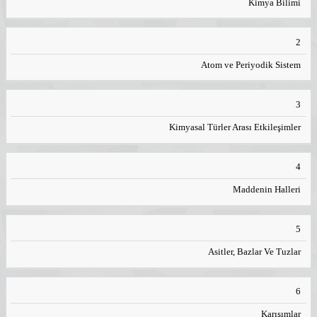
Kimya Bilimi
2
Atom ve Periyodik Sistem
3
Kimyasal Türler Arası Etkileşimler
4
Maddenin Halleri
5
Asitler, Bazlar Ve Tuzlar
6
Karışımlar