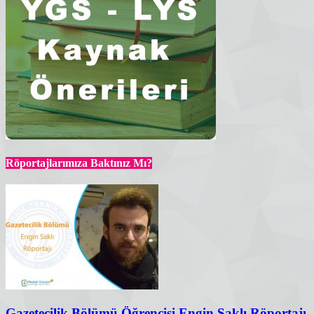
Röportajlarımıza Baktınız Mı?
Gazetecilik Bölümü Öğrencisi Engin Saklı Röportajı