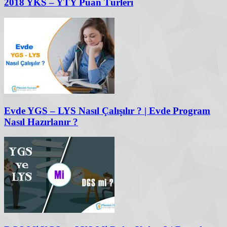
2018 YKS – YTY Puan Türleri
Evde YGS – LYS Nasıl Çalışılır ? | Evde Program
Nasıl Hazırlanır ?