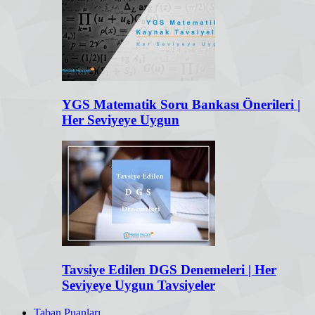
YGS Matematik Soru Bankası Önerileri |
Her Seviyeye Uygun
Tavsiye Edilen DGS Denemeleri | Her
Seviyeye Uygun Tavsiyeler
Taban Puanları