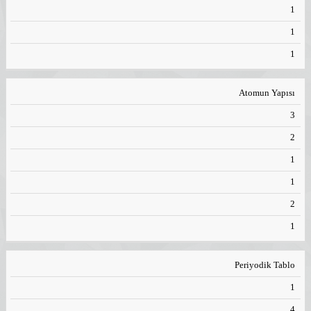
1
1
1
Atomun Yapısı
3
2
1
1
2
1
Periyodik Tablo
1
4