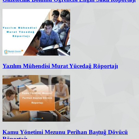
Yazılım Mühendisi Murat Yücedağ Röportajı
Kamu Yönetimi Mezunu Perihan Baştuğ Dövücü
Röportajı