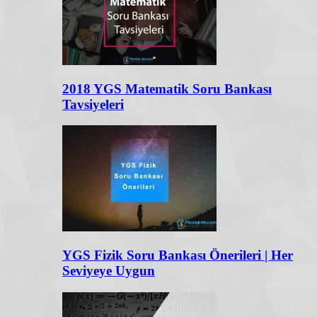
2018 YGS Matematik Soru Bankası
Tavsiyeleri
YGS Fizik Soru Bankası Önerileri | Her
Seviyeye Uygun