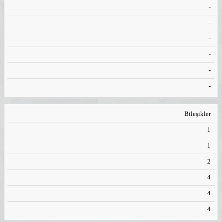
-
-
-
-
-
-
Bileşikler
1
1
2
4
4
4