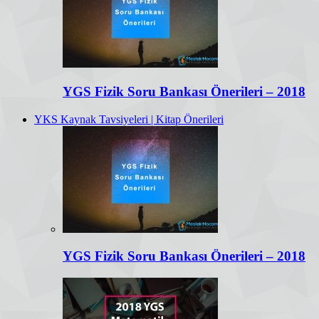
YGS Fizik Soru Bankası Önerileri – 2018
YKS Kaynak Tavsiyeleri | Kitap Önerileri
YGS Fizik Soru Bankası Önerileri – 2018