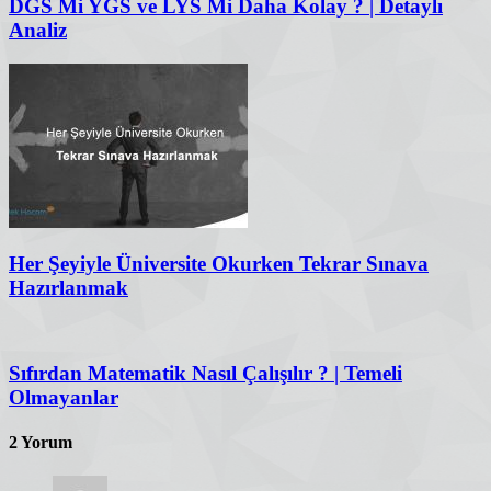
DGS Mi YGS ve LYS Mi Daha Kolay ? | Detaylı
Analiz
Her Şeyiyle Üniversite Okurken Tekrar Sınava
Hazırlanmak
Sıfırdan Matematik Nasıl Çalışılır ? | Temeli
Olmayanlar
2 Yorum