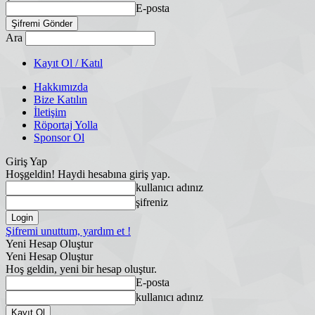
E-posta
Ara
Kayıt Ol / Katıl
Hakkımızda
Bize Katılın
İletişim
Röportaj Yolla
Sponsor Ol
Giriş Yap
Hoşgeldin! Haydi hesabına giriş yap.
kullanıcı adınız
şifreniz
Şifremi unuttum, yardım et !
Yeni Hesap Oluştur
Yeni Hesap Oluştur
Hoş geldin, yeni bir hesap oluştur.
E-posta
kullanıcı adınız