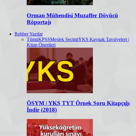
Orman Mühendisi Muzaffer Dövücü
Röportajı
Rehber Yazılar
Tümü
KPSS
Meslek Seçimi
YKS Kaynak Tavsiyeleri |
Kitap Önerileri
ÖSYM | YKS TYT Örnek Soru Kitapçığı
İndir (2018)