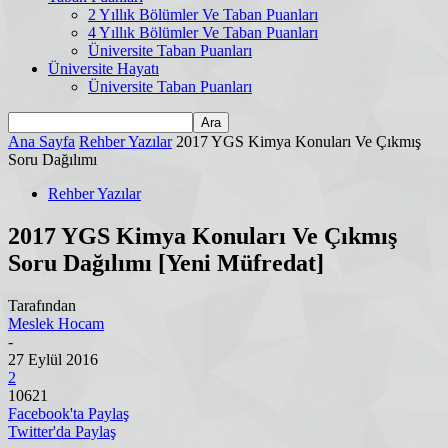
2 Yıllık Bölümler Ve Taban Puanları
4 Yıllık Bölümler Ve Taban Puanları
Üniversite Taban Puanları
Üniversite Hayatı
Üniversite Taban Puanları
Ana Sayfa
Rehber Yazılar
2017 YGS Kimya Konuları Ve Çıkmış
Soru Dağılımı
Rehber Yazılar
2017 YGS Kimya Konuları Ve Çıkmış
Soru Dağılımı [Yeni Müfredat]
Tarafından
Meslek Hocam
-
27 Eylül 2016
2
10621
Facebook'ta Paylaş
Twitter'da Paylaş