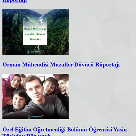
Orman Mühendisi Muzaffer Dövücü Röportajı
Özel Eğitim Öğretmenliği Bölümü Öğrencisi Yasin