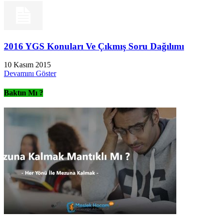
2016 YGS Konuları Ve Çıkmış Soru Dağılımı
10 Kasım 2015
Devamını Göster
Baktın Mı ?