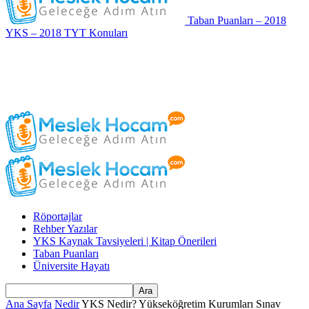
Taban Puanları – 2018
YKS – 2018 TYT Konuları
Röportajlar
Rehber Yazılar
YKS Kaynak Tavsiyeleri | Kitap Önerileri
Taban Puanları
Üniversite Hayatı
Ana Sayfa
Nedir
YKS Nedir? Yükseköğretim Kurumları Sınav