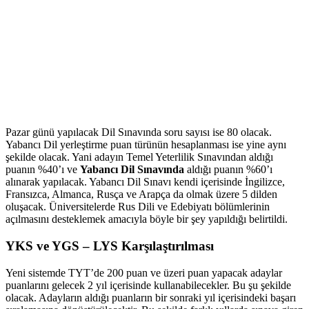
Pazar günü yapılacak Dil Sınavında soru sayısı ise 80 olacak.
Yabancı Dil yerleştirme puan türünün hesaplanması ise yine aynı
şekilde olacak. Yani adayın Temel Yeterlilik Sınavından aldığı
puanın %40’ı ve
Yabancı Dil Sınavında
aldığı puanın %60’ı
alınarak yapılacak. Yabancı Dil Sınavı kendi içerisinde İngilizce,
Fransızca, Almanca, Rusça ve Arapça da olmak üzere 5 dilden
oluşacak. Üniversitelerde Rus Dili ve Edebiyatı bölümlerinin
açılmasını desteklemek amacıyla böyle bir şey yapıldığı belirtildi.
YKS ve YGS – LYS Karşılaştırılması
Yeni sistemde TYT’de 200 puan ve üzeri puan yapacak adaylar
puanlarını gelecek 2 yıl içerisinde kullanabilecekler. Bu şu şekilde
olacak. Adayların aldığı puanların bir sonraki yıl içerisindeki başarı