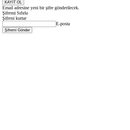
Email adresine yeni bir şifre gönderilecek.
Şifremi Sıfırla
Şifreni kurtar
E-posta