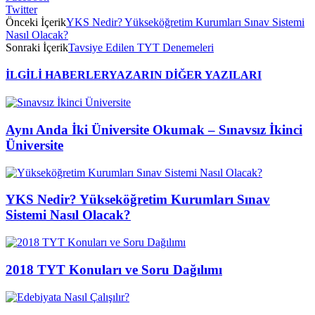
Twitter
Önceki İçerik
YKS Nedir? Yükseköğretim Kurumları Sınav Sistemi
Nasıl Olacak?
Sonraki İçerik
Tavsiye Edilen TYT Denemeleri
İLGİLİ HABERLER
YAZARIN DİĞER YAZILARI
Aynı Anda İki Üniversite Okumak – Sınavsız İkinci
Üniversite
YKS Nedir? Yükseköğretim Kurumları Sınav
Sistemi Nasıl Olacak?
2018 TYT Konuları ve Soru Dağılımı