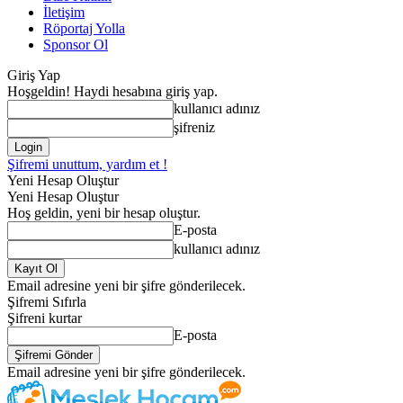
İletişim
Röportaj Yolla
Sponsor Ol
Giriş Yap
Hoşgeldin! Haydi hesabına giriş yap.
kullanıcı adınız
şifreniz
Şifremi unuttum, yardım et !
Yeni Hesap Oluştur
Yeni Hesap Oluştur
Hoş geldin, yeni bir hesap oluştur.
E-posta
kullanıcı adınız
Email adresine yeni bir şifre gönderilecek.
Şifremi Sıfırla
Şifreni kurtar
E-posta
Email adresine yeni bir şifre gönderilecek.