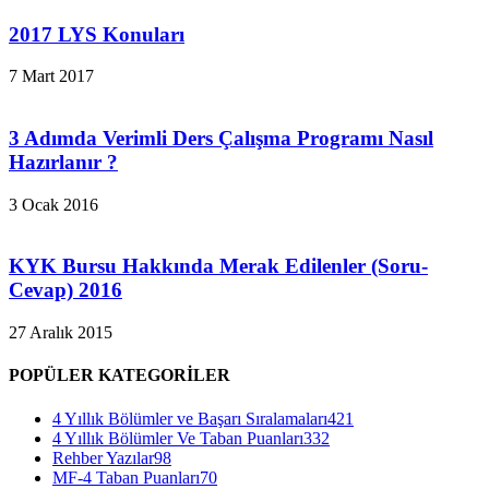
2017 LYS Konuları
7 Mart 2017
3 Adımda Verimli Ders Çalışma Programı Nasıl
Hazırlanır ?
3 Ocak 2016
KYK Bursu Hakkında Merak Edilenler (Soru-
Cevap) 2016
27 Aralık 2015
POPÜLER KATEGORİLER
4 Yıllık Bölümler ve Başarı Sıralamaları
421
4 Yıllık Bölümler Ve Taban Puanları
332
Rehber Yazılar
98
MF-4 Taban Puanları
70