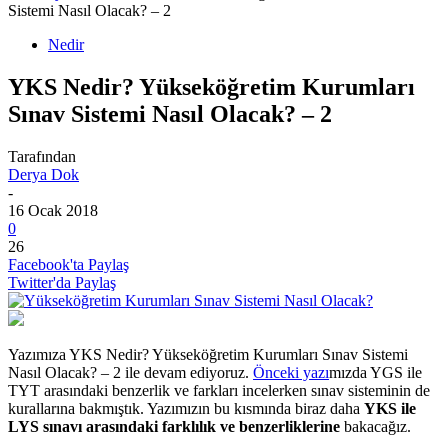
Sistemi Nasıl Olacak? – 2
Nedir
YKS Nedir? Yükseköğretim Kurumları
Sınav Sistemi Nasıl Olacak? – 2
Tarafından
Derya Dok
-
16 Ocak 2018
0
26
Facebook'ta Paylaş
Twitter'da Paylaş
Yazımıza YKS Nedir? Yükseköğretim Kurumları Sınav Sistemi
Nasıl Olacak? – 2 ile devam ediyoruz.
Önceki yazı
mızda YGS ile
TYT arasındaki benzerlik ve farkları incelerken sınav sisteminin de
kurallarına bakmıştık. Yazımızın bu kısmında biraz daha
YKS ile
LYS sınavı arasındaki farklılık ve benzerliklerine
bakacağız.