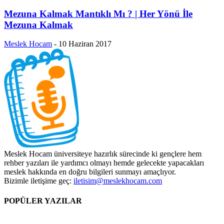
Mezuna Kalmak Mantıklı Mı ? | Her Yönü İle
Mezuna Kalmak
Meslek Hocam
-
10 Haziran 2017
Meslek Hocam üniversiteye hazırlık sürecinde ki gençlere hem
rehber yazıları ile yardımcı olmayı hemde gelecekte yapacakları
meslek hakkında en doğru bilgileri sunmayı amaçlıyor.
Bizimle iletişime geç:
iletisim@meslekhocam.com
POPÜLER YAZILAR