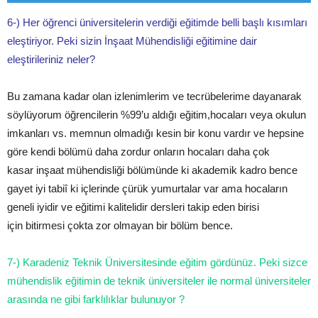
6-­) Her öğrenci üniversitelerin verdiği eğitimde belli başlı kısımları
eleştiriyor. Peki sizin İnşaat Mühendisliği eğitimine dair
eleştirileriniz neler?
Bu zamana kadar olan izlenimlerim ve tecrübelerime dayanarak
söylüyorum öğrencilerin %99’u aldığı eğitim,hocaları veya okulun
imkanları vs. memnun olmadığı kesin bir konu vardır ve hepsine
göre kendi bölümü daha zordur onların hocaları daha çok
kasar inşaat mühendisliği bölümünde ki akademik kadro bence
gayet iyi tabiî ki içlerinde çürük yumurtalar var ama hocaların
geneli iyidir ve eğitimi kalitelidir dersleri takip eden birisi
için bitirmesi çokta zor olmayan bir bölüm bence.
7-­) Karadeniz Teknik Üniversitesinde eğitim gördünüz. Peki sizce
mühendislik eğitimin de teknik üniversiteler ile normal üniversiteler
arasında ne gibi farklılıklar bulunuyor ?