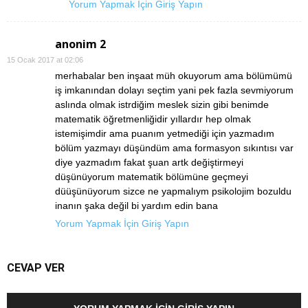
Yorum Yapmak İçin Giriş Yapın
anonim 2
15 Ocak 2017 at 02:06
merhabalar ben inşaat müh okuyorum ama bölümümü
iş imkanından dolayı seçtim yani pek fazla sevmiyorum
aslında olmak istrdiğim meslek sizin gibi benimde
matematik öğretmenliğidir yıllardır hep olmak
istemişimdir ama puanım yetmediği için yazmadım
bölüm yazmayı düşündüm ama formasyon sıkıntısı var
diye yazmadım fakat şuan artk değiştirmeyi
düşünüyorum matematik bölümüne geçmeyi
düüşünüyorum sizce ne yapmalıym psikolojim bozuldu
inanın şaka değil bi yardım edin bana
Yorum Yapmak İçin Giriş Yapın
CEVAP VER