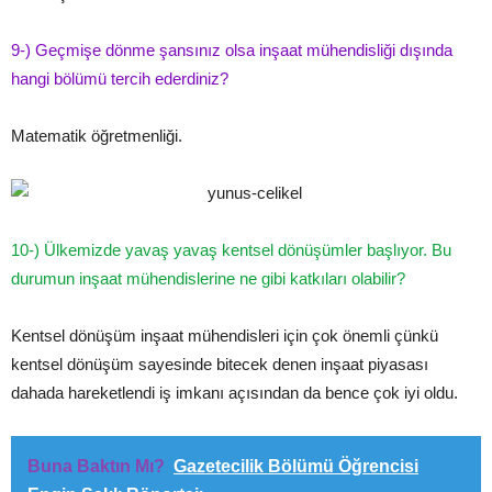
9-­) Geçmişe dönme şansınız olsa inşaat mühendisliği dışında
hangi bölümü tercih ederdiniz?
Matematik öğretmenliği.
10­-) Ülkemizde yavaş yavaş kentsel dönüşümler başlıyor. Bu
durumun inşaat mühendislerine ne gibi katkıları olabilir?
Kentsel dönüşüm inşaat mühendisleri için çok önemli çünkü
kentsel dönüşüm sayesinde bitecek denen inşaat piyasası
dahada hareketlendi iş imkanı açısından da bence çok iyi oldu.
Buna Baktın Mı?
Gazetecilik Bölümü Öğrencisi