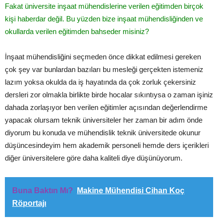
Fakat üniversite inşaat mühendislerine verilen eğitimden birçok
kişi haberdar değil. Bu yüzden bize inşaat mühendisliğinden ve
okullarda verilen eğitimden bahseder misiniz?
İnşaat mühendisliğini seçmeden önce dikkat edilmesi gereken
çok şey var bunlardan bazıları bu mesleği gerçekten istemeniz
lazım yoksa okulda da iş hayatında da çok zorluk çekersiniz
dersleri zor olmakla birlikte birde hocalar sıkıntıysa o zaman işiniz
dahada zorlaşıyor ben verilen eğitimler açısından değerlendirme
yapacak olursam teknik üniversiteler her zaman bir adım önde
diyorum bu konuda ve mühendislik teknik üniversitede okunur
düşüncesindeyim hem akademik personeli hemde ders içerikleri
diğer üniversitelere göre daha kaliteli diye düşünüyorum.
Buna Baktın Mı?
Makine Mühendisi Cihan Koç
Röportajı