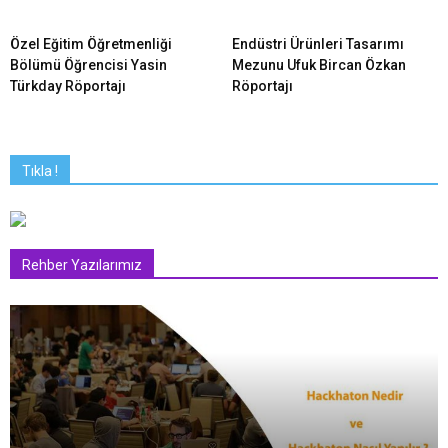
Özel Eğitim Öğretmenliği
Endüstri Ürünleri Tasarımı
Bölümü Öğrencisi Yasin
Mezunu Ufuk Bircan Özkan
Türkday Röportajı
Röportajı
Tıkla !
Rehber Yazılarımız