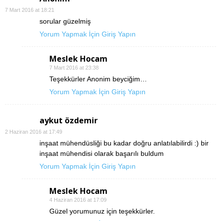
7 Mart 2016 at 18:21
sorular güzelmiş
Yorum Yapmak İçin Giriş Yapın
Meslek Hocam
7 Mart 2016 at 23:38
Teşekkürler Anonim beyciğim…
Yorum Yapmak İçin Giriş Yapın
aykut özdemir
2 Haziran 2016 at 17:49
inşaat mühendüsliği bu kadar doğru anlatılabilirdi :) bir
inşaat mühendisi olarak başarılı buldum
Yorum Yapmak İçin Giriş Yapın
Meslek Hocam
4 Haziran 2016 at 17:09
Güzel yorumunuz için teşekkürler.