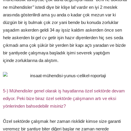
ne mühendisler’’ istedi diye bir klişe laf vardır en iyi 2 meslek
arasında gösterilirdi ama şu anda o kadar çok mezun var ki
düzgün bir iş bulmak çok zor yani bende bu konuda zorluklar
yaşadım askerden geldi 3­4 ay işsiz kaldım askerden önce sen
hele askerden bi gel cv getir işin hazır diyenlerden hiç ses seda
çıkmadı ama çok şükür bir yerden bir kapı açtı yaradan ve bizde
bir şantiyede çalışmaya başladık işimi severek yaptığım
içinde zorluklarına da alıştım.
5­-) Mühendisler genel olarak iş hayatlarına özel sektörde devam
ediyor. Peki bize biraz özel sektörde çalışmanın artı ve eksi
yönlerinden bahsedebilir misiniz?
Özel sektörde çalışmak her zaman risklidir kimse size garanti
veremez bir şantiye biter diğeri başlar ne zaman nerede