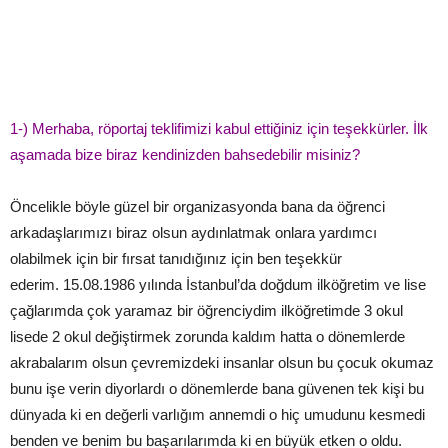
1-­) Merhaba, röportaj teklifimizi kabul ettiğiniz için teşekkürler. İlk
aşamada bize biraz kendinizden bahsedebilir misiniz?
Öncelikle böyle güzel bir organizasyonda bana da öğrenci
arkadaşlarımızı biraz olsun aydınlatmak onlara yardımcı
olabilmek için bir fırsat tanıdığınız için ben teşekkür
ederim. 15.08.1986 yılında İstanbul’da doğdum ilköğretim ve lise
çağlarımda çok yaramaz bir öğrenciydim ilköğretimde 3 okul
lisede 2 okul değiştirmek zorunda kaldım hatta o dönemlerde
akrabalarım olsun çevremizdeki insanlar olsun bu çocuk okumaz
bunu işe verin diyorlardı o dönemlerde bana güvenen tek kişi bu
dünyada ki en değerli varlığım annemdi o hiç umudunu kesmedi
benden ve benim bu başarılarımda ki en büyük etken o oldu.