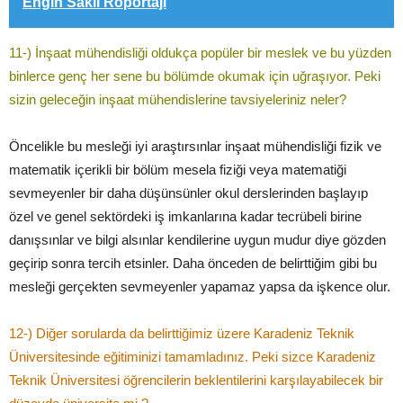
Engin Saklı Röportajı
11­-) İnşaat mühendisliği oldukça popüler bir meslek ve bu yüzden
binlerce genç her sene bu bölümde okumak için uğraşıyor. Peki
sizin geleceğin inşaat mühendislerine tavsiyeleriniz neler?
Öncelikle bu mesleği iyi araştırsınlar inşaat mühendisliği fizik ve
matematik içerikli bir bölüm mesela fiziği veya matematiği
sevmeyenler bir daha düşünsünler okul derslerinden başlayıp
özel ve genel sektördeki iş imkanlarına kadar tecrübeli birine
danışsınlar ve bilgi alsınlar kendilerine uygun mudur diye gözden
geçirip sonra tercih etsinler. Daha önceden de belirttiğim gibi bu
mesleği gerçekten sevmeyenler yapamaz yapsa da işkence olur.
12-­) Diğer sorularda da belirttiğimiz üzere Karadeniz Teknik
Üniversitesinde eğitiminizi tamamladınız. Peki sizce Karadeniz
Teknik Üniversitesi öğrencilerin beklentilerini karşılayabilecek bir