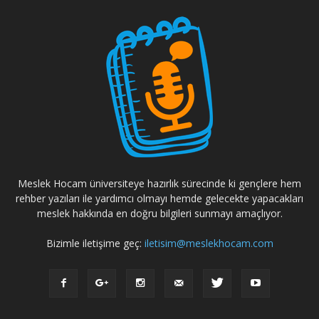
Meslek Hocam üniversiteye hazırlık sürecinde ki gençlere hem
rehber yazıları ile yardımcı olmayı hemde gelecekte yapacakları
meslek hakkında en doğru bilgileri sunmayı amaçlıyor.
Bizimle iletişime geç:
iletisim@meslekhocam.com