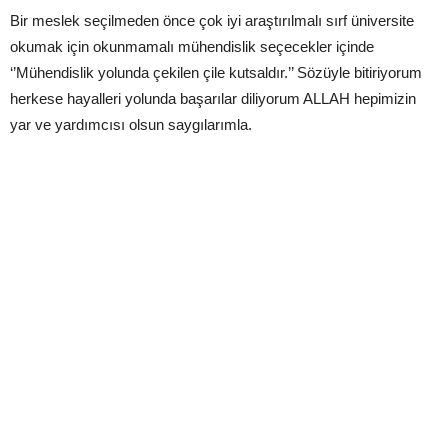
Bir meslek seçilmeden önce çok iyi araştırılmalı sırf üniversite
okumak için okunmamalı mühendislik seçecekler içinde
‘’Mühendislik yolunda çekilen çile kutsaldır.’’ Sözüyle bitiriyorum
herkese hayalleri yolunda başarılar diliyorum ALLAH hepimizin
yar ve yardımcısı olsun saygılarımla.