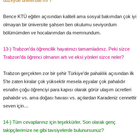
düzeyde üniversite mi ?
Bence KTÜ eğitim açısından kaliteli ama sosyal bakımdan çok iyi
olmayan bir üniversite şahsen ben okulumu seviyordum
bölümümden ve hocalarımdan da memnundum.
13­-) Trabzon’da öğrencilik hayatınızı tamamladınız. Peki sizce
Trabzon’da öğrenci olmanın artı ve eksi yönleri sizce neler?
Trabzon gerçekten zor bir şehir Türkiye’de pahalılık açısından ilk
5’te zaten kiralar çok yüksektir mesela eşyalar çok pahalıdır
esnafın çoğu öğrenciyi para kapısı olarak görür ulaşım ücretleri
pahalıdır vs. ama doğası havası vs. açılardan Karadeniz cennettir
seven için…
14­-) Tüm cevaplarınız için teşekkürler. Son olarak genç
takipçilerimize ne gibi tavsiyelerde bulunursunuz?