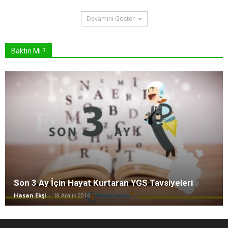
Devamını Göster
Baktın Mı ?
Son 3 Ay İçin Hayat Kurtaran YGS Tavsiyeleri
Hasan Ekşi
-
18 Aralık 2016