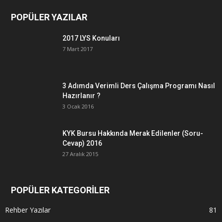
POPÜLER YAZILAR
2017 LYS Konuları
7 Mart 2017
3 Adımda Verimli Ders Çalışma Programı Nasıl
Hazırlanır ?
3 Ocak 2016
KYK Bursu Hakkında Merak Edilenler (Soru-
Cevap) 2016
27 Aralık 2015
POPÜLER KATEGORİLER
Rehber Yazılar
81