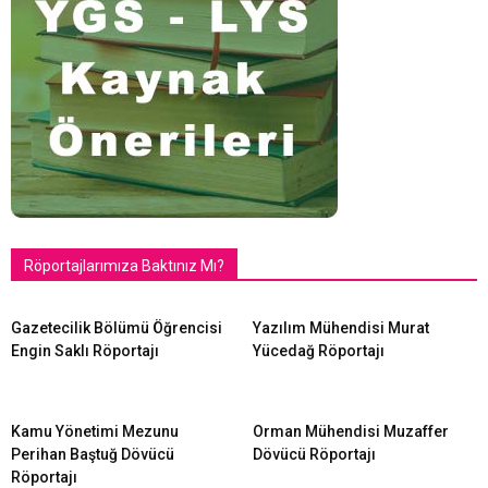
Röportajlarımıza Baktınız Mı?
Gazetecilik Bölümü Öğrencisi
Yazılım Mühendisi Murat
Engin Saklı Röportajı
Yücedağ Röportajı
Kamu Yönetimi Mezunu
Orman Mühendisi Muzaffer
Perihan Baştuğ Dövücü
Dövücü Röportajı
Röportajı