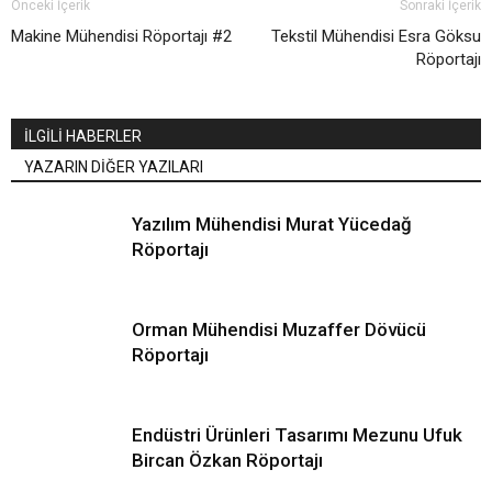
Önceki İçerik
Sonraki İçerik
Makine Mühendisi Röportajı #2
Tekstil Mühendisi Esra Göksu
Röportajı
İLGİLİ HABERLER
YAZARIN DİĞER YAZILARI
Yazılım Mühendisi Murat Yücedağ
Röportajı
Orman Mühendisi Muzaffer Dövücü
Röportajı
Endüstri Ürünleri Tasarımı Mezunu Ufuk
Bircan Özkan Röportajı