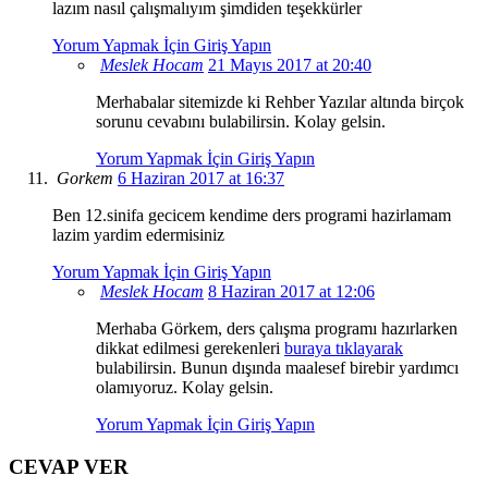
lazım nasıl çalışmalıyım şimdiden teşekkürler
Yorum Yapmak İçin Giriş Yapın
Meslek Hocam
21 Mayıs 2017 at 20:40
Merhabalar sitemizde ki Rehber Yazılar altında birçok
sorunu cevabını bulabilirsin. Kolay gelsin.
Yorum Yapmak İçin Giriş Yapın
Gorkem
6 Haziran 2017 at 16:37
Ben 12.sinifa gecicem kendime ders programi hazirlamam
lazim yardim edermisiniz
Yorum Yapmak İçin Giriş Yapın
Meslek Hocam
8 Haziran 2017 at 12:06
Merhaba Görkem, ders çalışma programı hazırlarken
dikkat edilmesi gerekenleri
buraya tıklayarak
bulabilirsin. Bunun dışında maalesef birebir yardımcı
olamıyoruz. Kolay gelsin.
Yorum Yapmak İçin Giriş Yapın
CEVAP VER