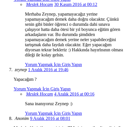
Meslek Hocam
30 Kasım 2016 at 00:12
Merhaba Zeynep, yapamayacağız yerine
yapamayacağım demek daha doğru olacaktır. Çünkü
senin gibi binler öğrenci o durumda dahi sınava
çalışıyor hatta daha ötesi bir yıl boyunca eğitim gören
arkadaşların var. Bu durumda şimdiden
yapamayacağım demek yerine neler yapabileceğini
tartışmak daha faydalı olacaktır. Eğer yapacağım
diyorsan tekrar bekleriz :) Hakkında hayırlısının olması
dileği ile kolay gelsin.
Yorum Yapmak İçin Giriş Yapın
zeynep
1 Aralık 2016 at 19:46
Yapacağım ?
Yorum Yapmak İçin Giriş Yapın
Meslek Hocam
4 Aralık 2016 at 00:16
Sana inanıyoruz Zeynep :)
Yorum Yapmak İçin Giriş Yapın
Anonim
9 Aralık 2016 at 08:01