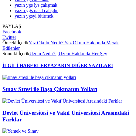
yazın ygs lys çalışmak
yazın ygs nasıl çalışılır
yazın ygsyi bitirmek
PAYLAŞ
Facebook
Twitter
Önceki İçerik
Yaz Okulu Nedir? Yaz Okulu Hakkında Merak
Edilenler
Sonraki İçerik
Uzem Nedir? | Uzem Hakkında Her Şey
İLGİLİ HABERLER
YAZARIN DİĞER YAZILARI
Sınav Stresi ile Başa Çıkmanın Yolları
Devlet Üniversitesi ve Vakıf Üniversitesi Arasındaki
Farklar