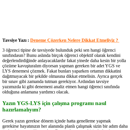
Tavsiye Yazı :
Deneme Çözerken Nelere Dikkat Etmeliyiz ?
3 öğrenci tipine de tavsiyede bulunduk peki sen hangi öğrenci
sınıfındasın? Bunu aslında birçok öğrenci objektif olarak kendini
değerlendirdiğinde anlayacaklardır fakat yinede daha kesin bir yolla
çözüme kavuşturalım diyorsan yapman gereken bir adet YGS ve
LYS denemesi çözmek. Fakat bunları yaparken ortamın dikkatini
dağıtmayacak bir şekilde olmasına dikkat etmelisin. Ayrıca gerçek
bir sınav gibi zamanda tutman gerekiyor. Ardından tavsiye
yazımızda ki gibi denemeni analiz etmen hangi öğrenci sınıfında
olduğuna anlamana yardımcı olacak.
Yazın YGS-LYS için çalışma programı nasıl
hazırlamalıyım?
Gerek yazın gerekse dönem içinde hatta genelleme yapmak
gerekirse hayatınızın her alanında planlı çalışmak sizin bir adım daha