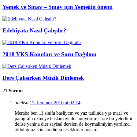
Yemek ve Sınav – Sınav için Yemeğin önemi
Edebiyata Nasıl Çalışılır?
2018 YKS Konuları ve Soru Dağılımı
Ders Çalışırken Müzik Dinlemek
21 Yorum
melisa
15 Temmuz 2016 at 02:14
Meraba ben 11.sinifa basliycm ve yaz tatilinde ygs mat1 ve
paragraf cozmeye baslamayi dusunuyorum sizce bu yeterlimi
deilse yanina dier sayisal dersleri de koymalimiyim yardimci
olduhgnuz icin simdiden tesekkirler hocam