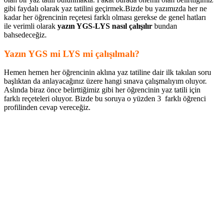
gibi faydalı olarak yaz tatilini geçirmek.Bizde bu yazımızda her ne
kadar her öğrencinin reçetesi farklı olması gerekse de genel hatları
ile verimli olarak
yazın YGS-LYS nasıl çalışılır
bundan
bahsedeceğiz.
Yazın YGS mi LYS mi çalışılmalı?
Hemen hemen her öğrencinin aklına yaz tatiline dair ilk takılan soru
başlıktan da anlayacağınız üzere hangi sınava çalışmalıyım oluyor.
Aslında biraz önce belirttiğimiz gibi her öğrencinin yaz tatili için
farklı reçeteleri oluyor. Bizde bu soruya o yüzden 3 farklı öğrenci
profilinden cevap vereceğiz.