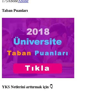
175
Abone
Abone
Taban Puanları
YKS Netlerini arttırmak için 👇