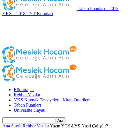
Taban Puanları – 2018
YKS – 2018 TYT Konuları
Röportajlar
Rehber Yazılar
YKS Kaynak Tavsiyeleri | Kitap Önerileri
Taban Puanları
Üniversite Hayatı
Ana Sayfa
Rehber Yazılar
Yazın YGS-LYS Nasıl Çalışılır?