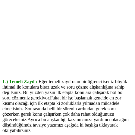
1-) Temeli Zayıf :
Eğer temeli zayıf olan bir öğrenci iseniz büyük
ihtimal ile konulara biraz uzak ve soru çözme alışkanlığına sahip
değilsiniz. Bu yüzden yazın ilk etapta konulara çalışarak bol bol
soru çözmeniz gerekiyor.Fakat bir işe başlamak genelde en zor
kısımı olacağı için ilk etapta ki zorluklarla yılmadan mücadele
etmelisiniz. Sonrasında belli bir sürenin ardından gerek soru
çözerken gerek konu çalışırken çok daha rahat olduğunuzu
göreceksiniz.Ayrıca bu alışkanlığı kazanmanıza yardımcı olacağını
düşündüğümüz tavsiye yazımızı aşağıda ki başlığa tıklayarak
okuyabilirsiniz.