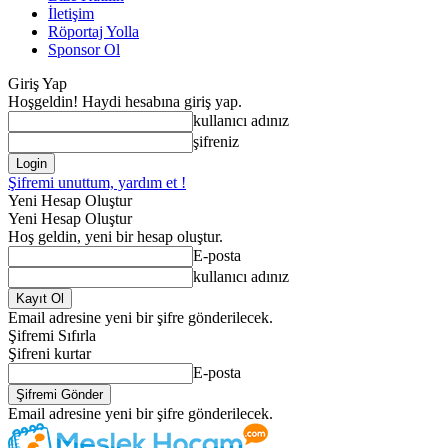
İletişim
Röportaj Yolla
Sponsor Ol
Giriş Yap
Hoşgeldin! Haydi hesabına giriş yap.
kullanıcı adınız
şifreniz
Şifremi unuttum, yardım et !
Yeni Hesap Oluştur
Yeni Hesap Oluştur
Hoş geldin, yeni bir hesap oluştur.
E-posta
kullanıcı adınız
Email adresine yeni bir şifre gönderilecek.
Şifremi Sıfırla
Şifreni kurtar
E-posta
Email adresine yeni bir şifre gönderilecek.