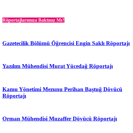
Röportajlarımıza Baktınız Mı?
Gazetecilik Bölümü Öğrencisi Engin Saklı Röportajı
Yazılım Mühendisi Murat Yücedağ Röportajı
Kamu Yönetimi Mezunu Perihan Baştuğ Dövücü
Röportajı
Orman Mühendisi Muzaffer Dövücü Röportajı