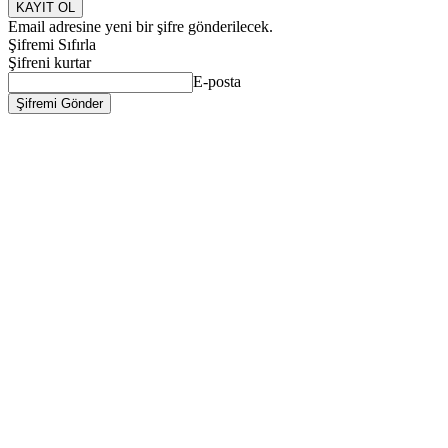
Email adresine yeni bir şifre gönderilecek.
Şifremi Sıfırla
Şifreni kurtar
E-posta