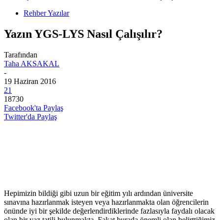
Rehber Yazılar
Yazın YGS-LYS Nasıl Çalışılır?
Tarafından
Taha AKSAKAL
-
19 Haziran 2016
21
18730
Facebook'ta Paylaş
Twitter'da Paylaş
Hepimizin bildiği gibi uzun bir eğitim yılı ardından üniversite
sınavına hazırlanmak isteyen veya hazırlanmakta olan öğrencilerin
önünde iyi bir şekilde değerlendirdiklerinde fazlasıyla faydalı olacak
olan bir yaz tatili bulunmakta. Fakat burada önemli olan belirttiğimiz