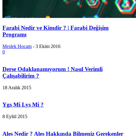
Farabi Nedir ve Kimdir ? | Farabi Değişim
Programı
Meslek Hocam
-
3 Ekim 2016
0
Derse Odaklanamıyorum ! Nasıl Verimli
Çalışabilirim ?
18 Aralık 2015
Ygs Mi Lys Mi ?
8 Eylül 2015
Ales Nedir ? Ales Hakkında Bilmeniz Gerekenler