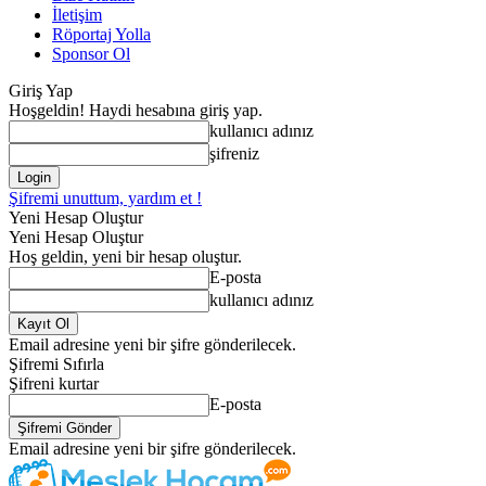
İletişim
Röportaj Yolla
Sponsor Ol
Giriş Yap
Hoşgeldin! Haydi hesabına giriş yap.
kullanıcı adınız
şifreniz
Şifremi unuttum, yardım et !
Yeni Hesap Oluştur
Yeni Hesap Oluştur
Hoş geldin, yeni bir hesap oluştur.
E-posta
kullanıcı adınız
Email adresine yeni bir şifre gönderilecek.
Şifremi Sıfırla
Şifreni kurtar
E-posta
Email adresine yeni bir şifre gönderilecek.