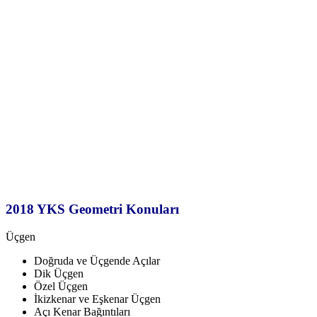
2018 YKS Geometri Konuları
Üçgen
Doğruda ve Üçgende Açılar
Dik Üçgen
Özel Üçgen
İkizkenar ve Eşkenar Üçgen
Açı Kenar Bağıntıları