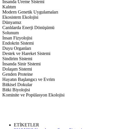
İnsanda Üreme Sistemi
Kalıtım
Modern Genetik Uygulamaları
Ekosistem Ekolojisi
Dünyamız
Canlılarda Enerji Dönüşümü
Solunum
İnsan Fizyolojisi
Endokrin Sistemi
Duyu Organları
Destek ve Hareket Sistemi
Sindirim Sistemi
İnsanda Sinir Sistemi
Dolaşım Sistemi
Genden Proteine
Hayatın Başlangıcı ve Evrim
Bitkisel Dokular
Bitki Biyolojisi
Kominite ve Popülasyon Ekolojisi
ETİKETLER