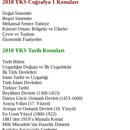
2018 YKS Coğrafya 1 Konuları
Doğal Sistemler
Beşeri Sistemler
Mekansal Sentez Türkiye
Küresel Ortam: Bölgeler ve Ülkeler
Çevre ve Toplum
Ekonomik Faaliyetler
2018 YKS Tarih Konuları
Tarih Bilimi
Uygarlığın Doğuşu ve İlk Uygarlıklar
İlk Türk Devletleri
İslam Tarihi ve Uygarlığı
Türk-İslam Devletleri
Türkiye Tarihi
Beylikten Devlete (1300-1453)
Dünya Gücü: Osmanlı Devleti (1453-1600)
Arayış Yılları (17. Yüzyıl)
Avrupa ve Osmanlı Devleti (18. Yüzyıl)
En Uzun Yüzyıl (1800-1922)
1881’den 1919’a Mustafa Kemal
Milli Mücadele’nin Hazırlık Dönemi
Kurtuluş Savaşı’nda Cepheler