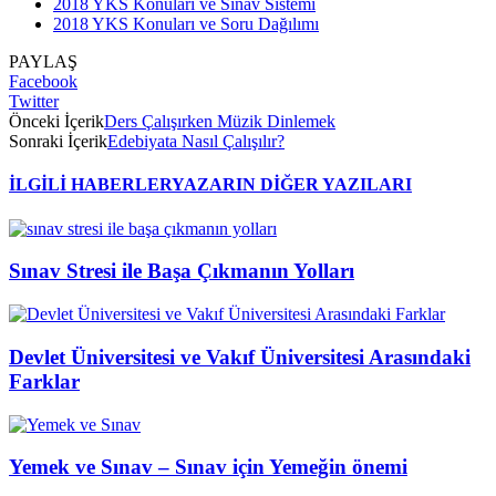
2018 YKS Konuları ve Sınav Sistemi
2018 YKS Konuları ve Soru Dağılımı
PAYLAŞ
Facebook
Twitter
Önceki İçerik
Ders Çalışırken Müzik Dinlemek
Sonraki İçerik
Edebiyata Nasıl Çalışılır?
İLGİLİ HABERLER
YAZARIN DİĞER YAZILARI
Sınav Stresi ile Başa Çıkmanın Yolları
Devlet Üniversitesi ve Vakıf Üniversitesi Arasındaki
Farklar
Yemek ve Sınav – Sınav için Yemeğin önemi