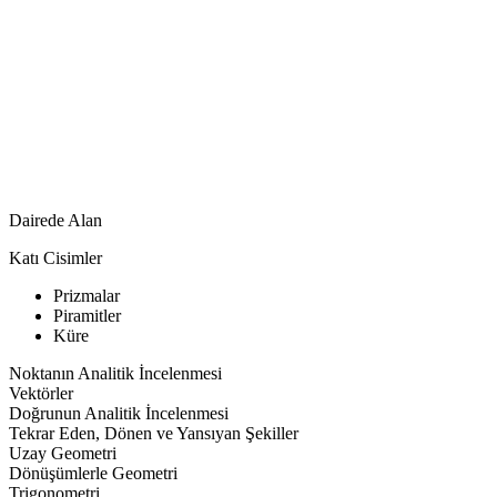
Dairede Alan
Katı Cisimler
Prizmalar
Piramitler
Küre
Noktanın Analitik İncelenmesi
Vektörler
Doğrunun Analitik İncelenmesi
Tekrar Eden, Dönen ve Yansıyan Şekiller
Uzay Geometri
Dönüşümlerle Geometri
Trigonometri