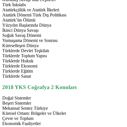
Türk İnkılabı
Atatürkçülük ve Atatürk İlkeleri
Atatürk Dönemi Türk Dış Politikası
Atatürk’ün Ölümü
Yüzyılın Başlarında Dünya
İkinci Dünya Savaşı
Soğuk Savaş Dönemi
Yumuşama Dönemi ve Sonrası
Küreselleşen Dünya
Türklerde Devlet Teşkilatı
Türklerde Toplum Yapısı
Türklerde Hukuk
Türklerde Ekonomi
Türklerde Eğitim
Türklerde Sanat
2018 YKS Coğrafya 2 Konuları
Doğal Sistemler
Beşeri Sistemler
Mekansal Sentez Türkiye
Küresel Ortam: Bölgeler ve Ülkeler
Çevre ve Toplum
Ekonomik Faaliyetler