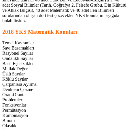
adet Sosyal Bilimler (Tarih, Coğrafya 2, Felsefe Grubu, Din Kültürü
ve Ahlak Bilgisi), 40 adet Matematik ve 40 adet Fen Bilimleri
sorularından oluşan dört test çözecekler. YKS konularını aşağıda
bulabilirsiniz.
2018 YKS Matematik Konuları
Temel Kavramlar
Sayı Basamakları
Rasyonel Sayılar
Ondalıklı Sayılar
Basit Eşitsizlikler
Mutlak Değer
Üslü Sayılar
Köklü Sayılar
Çarpanlara Ayırma
Denklem Çözme
Oran-Orantı
Problemler
Fonksiyonlar
Permütasyon
Kombinasyon
Binom
Olasılık