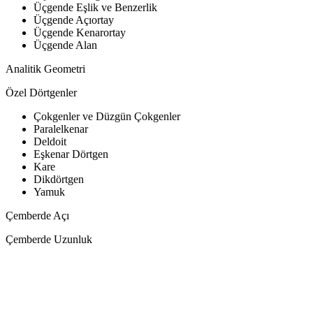
Üçgende Eşlik ve Benzerlik
Üçgende Açıortay
Üçgende Kenarortay
Üçgende Alan
Analitik Geometri
Özel Dörtgenler
Çokgenler ve Düzgün Çokgenler
Paralelkenar
Deldoit
Eşkenar Dörtgen
Kare
Dikdörtgen
Yamuk
Çemberde Açı
Çemberde Uzunluk