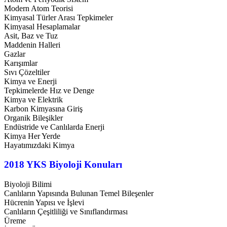
Modern Atom Teorisi
Kimyasal Türler Arası Tepkimeler
Kimyasal Hesaplamalar
Asit, Baz ve Tuz
Maddenin Halleri
Gazlar
Karışımlar
Sıvı Çözeltiler
Kimya ve Enerji
Tepkimelerde Hız ve Denge
Kimya ve Elektrik
Karbon Kimyasına Giriş
Organik Bileşikler
Endüstride ve Canlılarda Enerji
Kimya Her Yerde
Hayatımızdaki Kimya
2018 YKS Biyoloji Konuları
Biyoloji Bilimi
Canlıların Yapısında Bulunan Temel Bileşenler
Hücrenin Yapısı ve İşlevi
Canlıların Çeşitliliği ve Sınıflandırması
Üreme