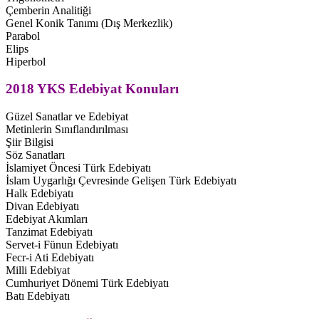
Çemberin Analitiği
Genel Konik Tanımı (Dış Merkezlik)
Parabol
Elips
Hiperbol
2018 YKS Edebiyat Konuları
Güzel Sanatlar ve Edebiyat
Metinlerin Sınıflandırılması
Şiir Bilgisi
Söz Sanatları
İslamiyet Öncesi Türk Edebiyatı
İslam Uygarlığı Çevresinde Gelişen Türk Edebiyatı
Halk Edebiyatı
Divan Edebiyatı
Edebiyat Akımları
Tanzimat Edebiyatı
Servet-i Fünun Edebiyatı
Fecr-i Ati Edebiyatı
Milli Edebiyat
Cumhuriyet Dönemi Türk Edebiyatı
Batı Edebiyatı