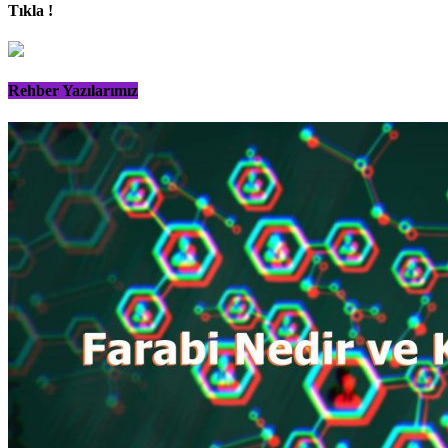
Tıkla !
Rehber Yazılarımız