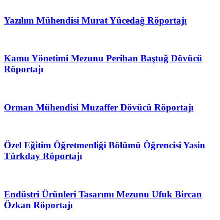
Yazılım Mühendisi Murat Yücedağ Röportajı
Kamu Yönetimi Mezunu Perihan Baştuğ Dövücü
Röportajı
Orman Mühendisi Muzaffer Dövücü Röportajı
Özel Eğitim Öğretmenliği Bölümü Öğrencisi Yasin
Türkday Röportajı
Endüstri Ürünleri Tasarımı Mezunu Ufuk Bircan
Özkan Röportajı