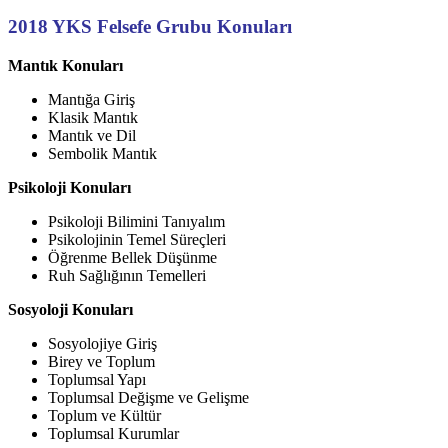
2018 YKS Felsefe Grubu Konuları
Mantık Konuları
Mantığa Giriş
Klasik Mantık
Mantık ve Dil
Sembolik Mantık
Psikoloji Konuları
Psikoloji Bilimini Tanıyalım
Psikolojinin Temel Süreçleri
Öğrenme Bellek Düşünme
Ruh Sağlığının Temelleri
Sosyoloji Konuları
Sosyolojiye Giriş
Birey ve Toplum
Toplumsal Yapı
Toplumsal Değişme ve Gelişme
Toplum ve Kültür
Toplumsal Kurumlar