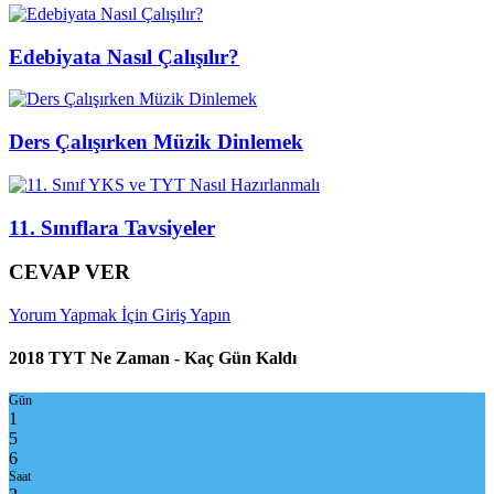
Edebiyata Nasıl Çalışılır?
Ders Çalışırken Müzik Dinlemek
11. Sınıflara Tavsiyeler
CEVAP VER
Yorum Yapmak İçin Giriş Yapın
2018 TYT Ne Zaman - Kaç Gün Kaldı
Gün
1
5
6
Saat