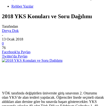
Rehber Yazılar
2018 YKS Konuları ve Soru Dağılımı
Tarafından
Derya Dok
-
13 Ocak 2018
0
76
Facebook'ta Paylaş
Twitter'da Paylaş
YÖK tarafında değiştirilen üniversite giriş sınavının 2. Oturumu
olan YKS’de alan testleri yapılacak. Öğrenciler lisede seçmeli olarak
aldıkları alan dersine göre bu sınavda başarı gösterecekler. YKS
sınavında adaylar 40 adet Türk Dili ve Edebiyatı-Coğrafya 1, 40