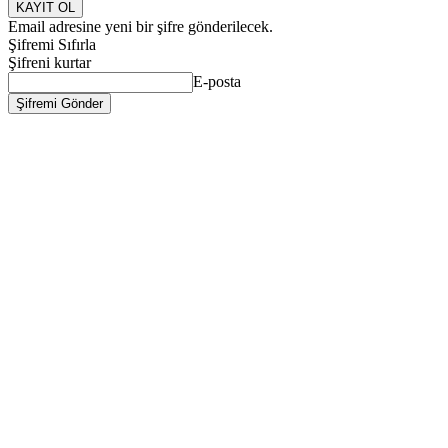
Email adresine yeni bir şifre gönderilecek.
Şifremi Sıfırla
Şifreni kurtar
E-posta