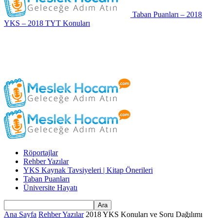
Taban Puanları – 2018
YKS – 2018 TYT Konuları
Röportajlar
Rehber Yazılar
YKS Kaynak Tavsiyeleri | Kitap Önerileri
Taban Puanları
Üniversite Hayatı
Ana Sayfa
Rehber Yazılar
2018 YKS Konuları ve Soru Dağılımı