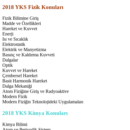
2018 YKS Fizik Konuları
Fizik Bilimine Giriş
Madde ve Özellikleri
Hareket ve Kuvvet
Enerji
Isı ve Sıcaklık
Elektrostatik
Elektrik ve Manyetizma
Basınç ve Kaldırma Kuvveti
Dalgalar
Optik
Kuvvet ve Hareket
Çembersel Hareket
Basit Harmonik Hareket
Dalga Mekaniği
Atom Fiziğine Giriş ve Radyoaktive
Modern Fizik
Modern Fiziğin Teknolojideki Uygulamaları
2018 YKS Kimya Konuları
Kimya Bilimi
Atom ve Periyodik Sistem