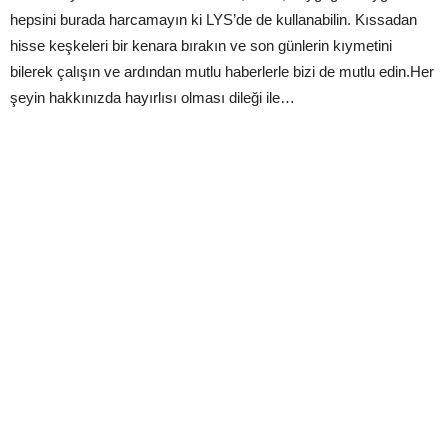
hepsini burada harcamayın ki LYS’de de kullanabilin. Kıssadan
hisse keşkeleri bir kenara bırakın ve son günlerin kıymetini
bilerek çalışın ve ardından mutlu haberlerle bizi de mutlu edin.Her
şeyin hakkınızda hayırlısı olması dileği ile…