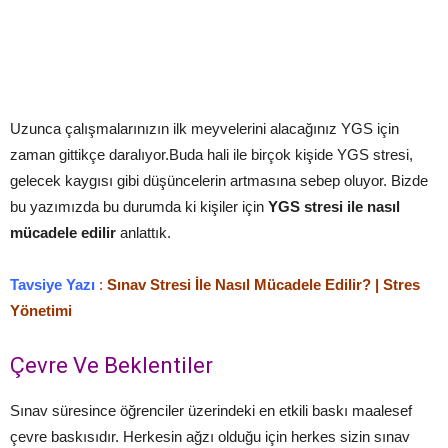
Uzunca çalışmalarınızın ilk meyvelerini alacağınız YGS için
zaman gittikçe daralıyor.Buda hali ile birçok kişide YGS stresi,
gelecek kaygısı gibi düşüncelerin artmasına sebep oluyor. Bizde
bu yazımızda bu durumda ki kişiler için
YGS stresi ile nasıl
mücadele edilir
anlattık.
Tavsiye Yazı
:
Sınav Stresi İle Nasıl Mücadele Edilir? | Stres
Yönetimi
Çevre Ve Beklentiler
Sınav süresince öğrenciler üzerindeki en etkili baskı maalesef
çevre baskısıdır. Herkesin ağzı olduğu için herkes sizin sınav