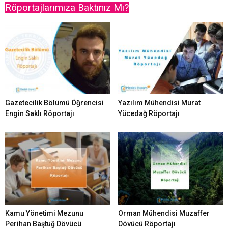
Röportajlarımıza Baktınız Mı?
Gazetecilik Bölümü Öğrencisi
Yazılım Mühendisi Murat
Engin Saklı Röportajı
Yücedağ Röportajı
Kamu Yönetimi Mezunu
Orman Mühendisi Muzaffer
Perihan Baştuğ Dövücü
Dövücü Röportajı