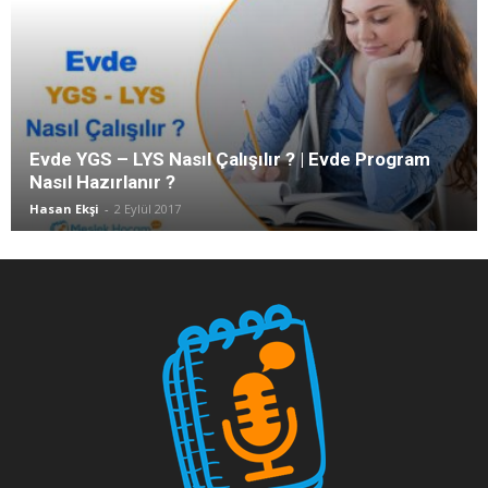
Evde YGS – LYS Nasıl Çalışılır ? | Evde Program
Nasıl Hazırlanır ?
Hasan Ekşi
-
2 Eylül 2017