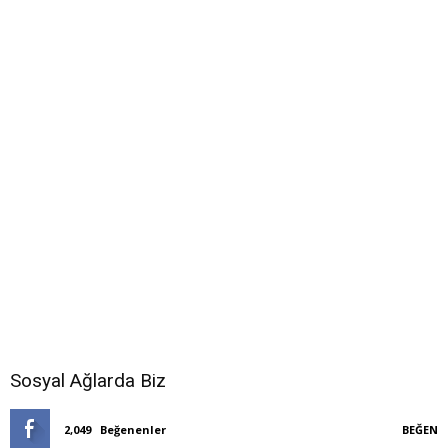
Sosyal Ağlarda Biz
2,049
Beğenenler
BEĞEN