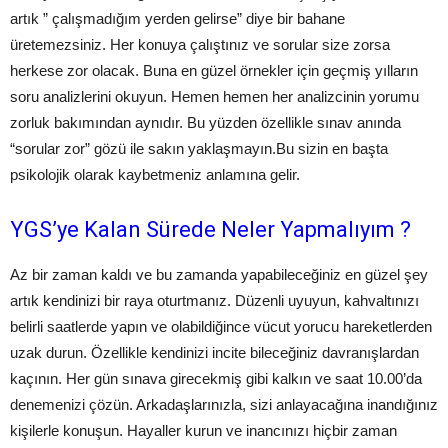
artık ” çalışmadığım yerden gelirse” diye bir bahane
üretemezsiniz. Her konuya çalıştınız ve sorular size zorsa
herkese zor olacak. Buna en güzel örnekler için geçmiş yılların
soru analizlerini okuyun. Hemen hemen her analizcinin yorumu
zorluk bakımından aynıdır. Bu yüzden özellikle sınav anında
“sorular zor” gözü ile sakın yaklaşmayın.Bu sizin en başta
psikolojik olarak kaybetmeniz anlamına gelir.
YGS’ye Kalan Sürede Neler Yapmalıyım ?
Az bir zaman kaldı ve bu zamanda yapabileceğiniz en güzel şey
artık kendinizi bir raya oturtmanız. Düzenli uyuyun, kahvaltınızı
belirli saatlerde yapın ve olabildiğince vücut yorucu hareketlerden
uzak durun. Özellikle kendinizi incite bileceğiniz davranışlardan
kaçının. Her gün sınava girecekmiş gibi kalkın ve saat 10.00’da
denemenizi çözün. Arkadaşlarınızla, sizi anlayacağına inandığınız
kişilerle konuşun. Hayaller kurun ve inancınızı hiçbir zaman