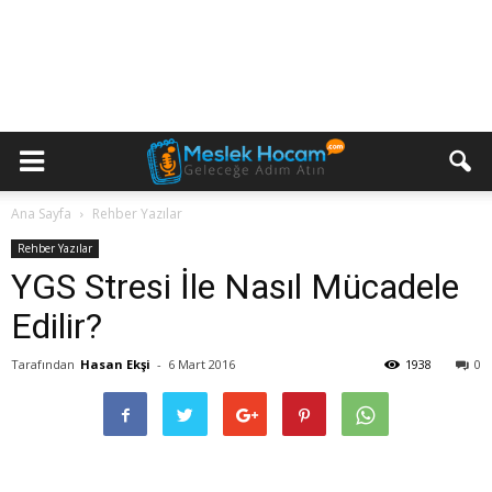
Ana Sayfa
Rehber Yazılar
Rehber Yazılar
YGS Stresi İle Nasıl Mücadele
Edilir?
Tarafından
Hasan Ekşi
-
6 Mart 2016
1938
0