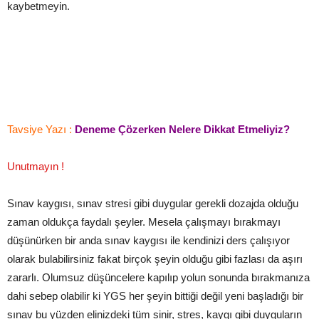
kaybetmeyin.
Tavsiye Yazı :
Deneme Çözerken Nelere Dikkat Etmeliyiz?
Unutmayın !
Sınav kaygısı, sınav stresi gibi duygular gerekli dozajda olduğu
zaman oldukça faydalı şeyler. Mesela çalışmayı bırakmayı
düşünürken bir anda sınav kaygısı ile kendinizi ders çalışıyor
olarak bulabilirsiniz fakat birçok şeyin olduğu gibi fazlası da aşırı
zararlı. Olumsuz düşüncelere kapılıp yolun sonunda bırakmanıza
dahi sebep olabilir ki YGS her şeyin bittiği değil yeni başladığı bir
sınav bu yüzden elinizdeki tüm sinir, stres, kaygı gibi duyguların