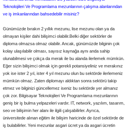
Teknolojileri Ve Programlama mezunlarının çalışma alanlarından
ve iş imkanlarından bahsedebilir misiniz?
Günümüzde bırakın 2 yıllık mezunu, lise mezunu olan ya da
olmayan kişiler dahi bilişimci olabilir.Belki diğer sektörler de
diploma olmazsa olmaz olabilir. Ancak, günümüzde bilginin çok
kolay ulaşılabilir olması, sayısız kaynağa aynı anda sahip
olunabilmesi ve çokça da merak ile bu alanda ilerlemek mümkün.
Eğer sizin bilişimci olmak için gerekli potansiyeliniz ve merakınız
yok ise ister 2 yıl, ister 4 yıl mezunu olun bu sektörde ilerlemeniz
mümkün olmaz. Zaten diplomayı aldıktan sonra sektörü takip
etmez ve bilginizi güncellemez iseniz bu sektörde yer almanız
çok zor. Bilgisayar Teknolojileri Ve Programlama mezunlarının
geniş bir iş bulma yelpazeleri vardır. IT, network, yazılım, tasarım,
seo ve bilişimin her alanı ile ilgili çalışabilirler. Ayrıca,
üniversitede alınan eğitim ile bilişim haricinde de özel sektörde de
iş bulabilirler. Yeni mezunlar asgari ücret ya da asgari ücretin