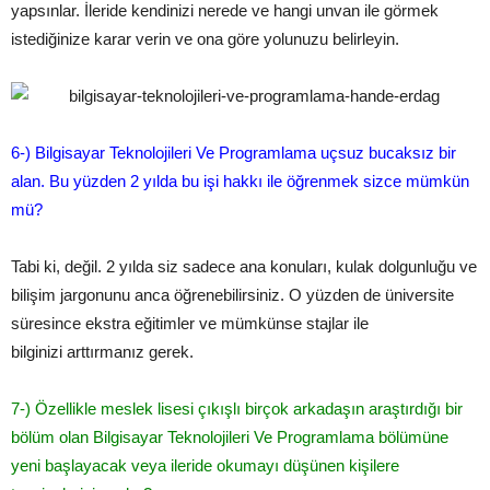
yapsınlar. İleride kendinizi nerede ve hangi unvan ile görmek
istediğinize karar verin ve ona göre yolunuzu belirleyin.
6-­) Bilgisayar Teknolojileri Ve Programlama uçsuz bucaksız bir
alan. Bu yüzden 2 yılda bu işi hakkı ile öğrenmek sizce mümkün
mü?
Tabi ki, değil. 2 yılda siz sadece ana konuları, kulak dolgunluğu ve
bilişim jargonunu anca öğrenebilirsiniz. O yüzden de üniversite
süresince ekstra eğitimler ve mümkünse stajlar ile
bilginizi arttırmanız gerek.
7­-) Özellikle meslek lisesi çıkışlı birçok arkadaşın araştırdığı bir
bölüm olan Bilgisayar Teknolojileri Ve Programlama bölümüne
yeni başlayacak veya ileride okumayı düşünen kişilere