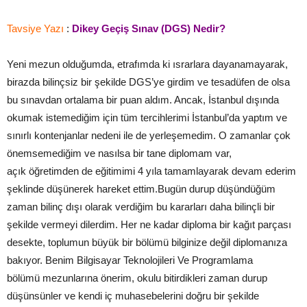
Tavsiye Yazı
:
Dikey Geçiş Sınav (DGS) Nedir?
Yeni mezun olduğumda, etrafımda ki ısrarlara dayanamayarak,
birazda bilinçsiz bir şekilde DGS’ye girdim ve tesadüfen de olsa
bu sınavdan ortalama bir puan aldım. Ancak, İstanbul dışında
okumak istemediğim için tüm tercihlerimi İstanbul’da yaptım ve
sınırlı kontenjanlar nedeni ile de yerleşemedim. O zamanlar çok
önemsemediğim ve nasılsa bir tane diplomam var,
açık öğretimden de eğitimimi 4 yıla tamamlayarak devam ederim
şeklinde düşünerek hareket ettim.Bugün durup düşündüğüm
zaman bilinç dışı olarak verdiğim bu kararları daha bilinçli bir
şekilde vermeyi dilerdim. Her ne kadar diploma bir kağıt parçası
desekte, toplumun büyük bir bölümü bilginize değil diplomanıza
bakıyor. Benim Bilgisayar Teknolojileri Ve Programlama
bölümü mezunlarına önerim, okulu bitirdikleri zaman durup
düşünsünler ve kendi iç muhasebelerini doğru bir şekilde