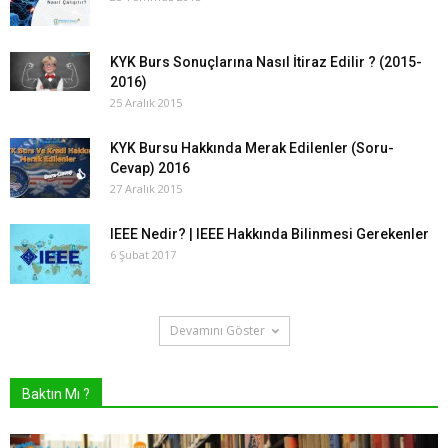
KYK Burs Sonuçlarına Nasıl İtiraz Edilir ? (2015-
2016)
25 Aralık 2015
KYK Bursu Hakkında Merak Edilenler (Soru-
Cevap) 2016
27 Aralık 2015
IEEE Nedir? | IEEE Hakkında Bilinmesi Gerekenler
6 Şubat 2017
Devamını Göster
Baktın Mı ?