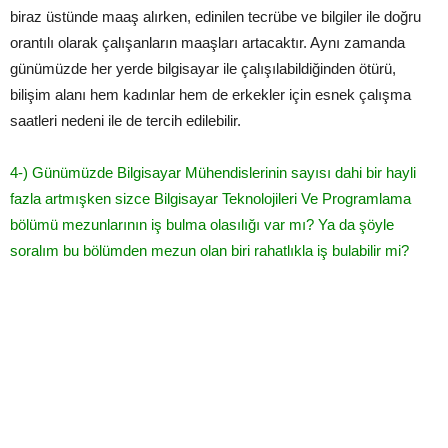
biraz üstünde maaş alırken, edinilen tecrübe ve bilgiler ile doğru
orantılı olarak çalışanların maaşları artacaktır. Aynı zamanda
günümüzde her yerde bilgisayar ile çalışılabildiğinden ötürü,
bilişim alanı hem kadınlar hem de erkekler için esnek çalışma
saatleri nedeni ile de tercih edilebilir.
4­-) Günümüzde Bilgisayar Mühendislerinin sayısı dahi bir hayli
fazla artmışken sizce Bilgisayar Teknolojileri Ve Programlama
bölümü mezunlarının iş bulma olasılığı var mı? Ya da şöyle
soralım bu bölümden mezun olan biri rahatlıkla iş bulabilir mi?