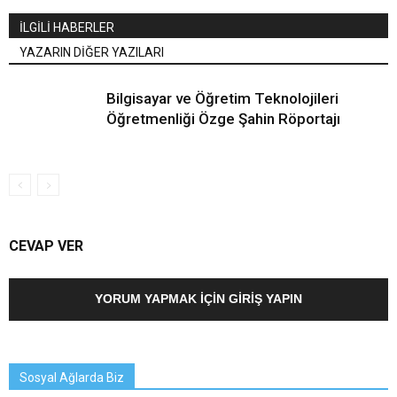
İLGİLİ HABERLER
YAZARIN DİĞER YAZILARI
Bilgisayar ve Öğretim Teknolojileri
Öğretmenliği Özge Şahin Röportajı
CEVAP VER
YORUM YAPMAK İÇIN GIRIŞ YAPIN
Sosyal Ağlarda Biz