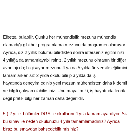
Elbette, bulabilir. Çünkü her mühendislik mezunu mühendis
olamadığı gibi her programlama mezunu da programcı olamıyor.
Ayrıca, siz 2 yıllık bölümü bitirdikten sonra isterseniz eğitiminizi
4 yıllığa da tamamlayabilirsiniz. 2 yıllık mezunu olmanın bir diğer
avantajı da; bilgisayar mezunu 4 ya da 5 yılda üniversite eğitimini
tamamlarken siz 2 yılda okulu bitirip 3 yılda da iş
hayatında deneyim edinip yeni mezun mühendisten daha kıdemli
ve bilgili çalışan olabilirsiniz. Unutmayalım ki, iş hayatında teorik
değil pratik bilgi her zaman daha değerlidir.
5­-) 2 yıllık bölümler DGS ile okullarını 4 yıla tamamlayabiliyor. Siz
bu sınav ile neden okulunuzu 4 yıla tamamlamadınız? Ayrıca
biraz bu sınavdan bahsedebilir misiniz?