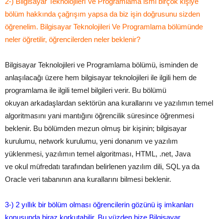
2­-) Bilgisayar Teknolojileri Ve Programlama ismi birçok kişiye
bölüm hakkında çağrışım yapsa da biz işin doğrusunu sizden
öğrenelim. Bilgisayar Teknolojileri Ve Programlama bölümünde
neler öğretilir, öğrencilerden neler beklenir?
Bilgisayar Teknolojileri ve Programlama bölümü, isminden de
anlaşılacağı üzere hem bilgisayar teknolojileri ile ilgili hem de
programlama ile ilgili temel bilgileri verir. Bu bölümü
okuyan arkadaşlardan sektörün ana kurallarını ve yazılımın temel
algoritmasını yani mantığını öğrencilik süresince öğrenmesi
beklenir. Bu bölümden mezun olmuş bir kişinin; bilgisayar
kurulumu, network kurulumu, yeni donanım ve yazılım
yüklenmesi, yazılımın temel algoritması, HTML, .net, Java
ve okul müfredatı tarafından belirlenen yazılım dili, SQL ya da
Oracle veri tabanının ana kurallarını bilmesi beklenir.
3­-) 2 yıllık bir bölüm olması öğrencilerin gözünü iş imkanları
konusunda biraz korkutabilir. Bu yüzden bize Bilgisayar