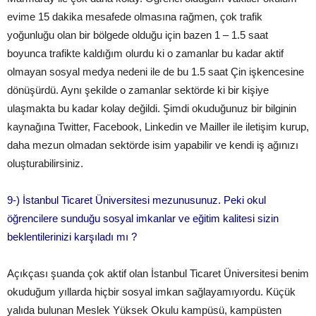
evime 15 dakika mesafede olmasına rağmen, çok trafik
yoğunluğu olan bir bölgede olduğu için bazen 1 – 1.5 saat
boyunca trafikte kaldığım olurdu ki o zamanlar bu kadar aktif
olmayan sosyal medya nedeni ile de bu 1.5 saat Çin işkencesine
dönüşürdü. Aynı şekilde o zamanlar sektörde ki bir kişiye
ulaşmakta bu kadar kolay değildi. Şimdi okuduğunuz bir bilginin
kaynağına Twitter, Facebook, Linkedin ve Mailler ile iletişim kurup,
daha mezun olmadan sektörde isim yapabilir ve kendi iş ağınızı
oluşturabilirsiniz.
9­-) İstanbul Ticaret Üniversitesi mezunusunuz. Peki okul
öğrencilere sunduğu sosyal imkanlar ve eğitim kalitesi sizin
beklentilerinizi karşıladı mı ?
Açıkçası şuanda çok aktif olan İstanbul Ticaret Üniversitesi benim
okuduğum yıllarda hiçbir sosyal imkan sağlayamıyordu. Küçük
yalıda bulunan Meslek Yüksek Okulu kampüsü, kampüsten