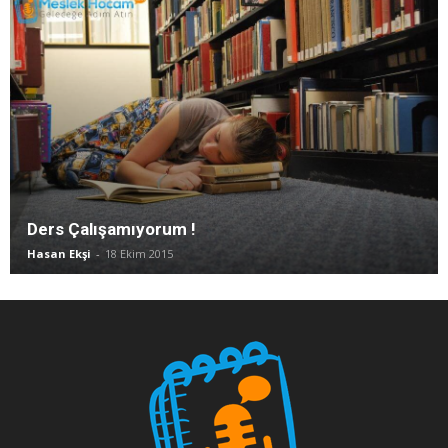
Ders Çalışamıyorum !
Hasan Ekşi
-
18 Ekim 2015