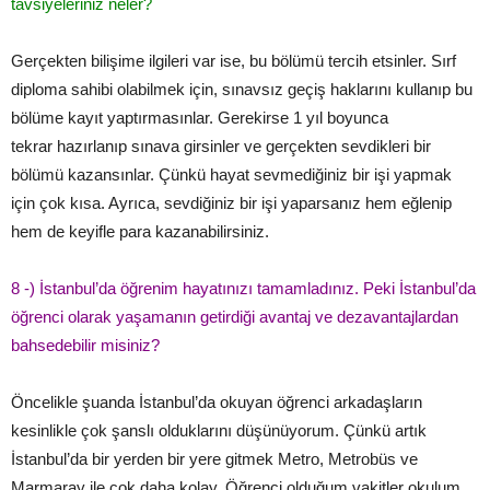
tavsiyeleriniz neler?
Gerçekten bilişime ilgileri var ise, bu bölümü tercih etsinler. Sırf
diploma sahibi olabilmek için, sınavsız geçiş haklarını kullanıp bu
bölüme kayıt yaptırmasınlar. Gerekirse 1 yıl boyunca
tekrar hazırlanıp sınava girsinler ve gerçekten sevdikleri bir
bölümü kazansınlar. Çünkü hayat sevmediğiniz bir işi yapmak
için çok kısa. Ayrıca, sevdiğiniz bir işi yaparsanız hem eğlenip
hem de keyifle para kazanabilirsiniz.
8­ -) İstanbul’da öğrenim hayatınızı tamamladınız. Peki İstanbul’da
öğrenci olarak yaşamanın getirdiği avantaj ve dezavantajlardan
bahsedebilir misiniz?
Öncelikle şuanda İstanbul’da okuyan öğrenci arkadaşların
kesinlikle çok şanslı olduklarını düşünüyorum. Çünkü artık
İstanbul’da bir yerden bir yere gitmek Metro, Metrobüs ve
Marmaray ile çok daha kolay. Öğrenci olduğum vakitler okulum