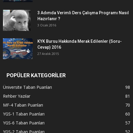
3 Adımda Verimli Ders Çalışma Programı Nasıl
Hazırlanır ?
3 Ocak 2016
KYK Bursu Hakkında Merak Edilenler (Soru-
Cevap) 2016
27 Aralık 2015
POPÜLER KATEGORİLER
Üniversite Taban Puanları
98
Rehber Yazılar
81
MF-4 Taban Puanları
70
YGS-1 Taban Puanları
60
YGS-6 Taban Puanları
57
YGS-2 Taban Puanları
52