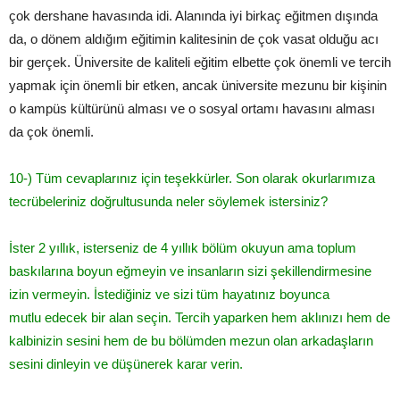
çok dershane havasında idi. Alanında iyi birkaç eğitmen dışında
da, o dönem aldığım eğitimin kalitesinin de çok vasat olduğu acı
bir gerçek. Üniversite de kaliteli eğitim elbette çok önemli ve tercih
yapmak için önemli bir etken, ancak üniversite mezunu bir kişinin
o kampüs kültürünü alması ve o sosyal ortamı havasını alması
da çok önemli.
10-­) Tüm cevaplarınız için teşekkürler. Son olarak okurlarımıza
tecrübeleriniz doğrultusunda neler söylemek istersiniz?
İster 2 yıllık, isterseniz de 4 yıllık bölüm okuyun ama toplum
baskılarına boyun eğmeyin ve insanların sizi şekillendirmesine
izin vermeyin. İstediğiniz ve sizi tüm hayatınız boyunca
mutlu edecek bir alan seçin. Tercih yaparken hem aklınızı hem de
kalbinizin sesini hem de bu bölümden mezun olan arkadaşların
sesini dinleyin ve düşünerek karar verin.