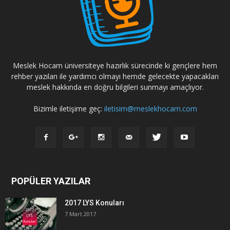
Meslek Hocam üniversiteye hazırlık sürecinde ki gençlere hem
rehber yazıları ile yardımcı olmayı hemde gelecekte yapacakları
meslek hakkında en doğru bilgileri sunmayı amaçlıyor.
Bizimle iletişime geç:
iletisim@meslekhocam.com
POPÜLER YAZILAR
2017 LYS Konuları
7 Mart 2017