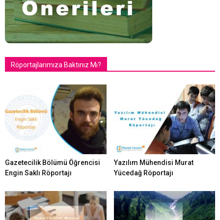
Röportajlarımıza Baktınız Mı?
Gazetecilik Bölümü Öğrencisi
Yazılım Mühendisi Murat
Engin Saklı Röportajı
Yücedağ Röportajı