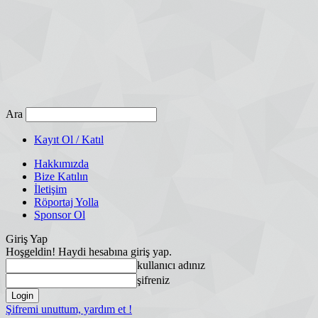
Ara
Kayıt Ol / Katıl
Hakkımızda
Bize Katılın
İletişim
Röportaj Yolla
Sponsor Ol
Giriş Yap
Hoşgeldin! Haydi hesabına giriş yap.
kullanıcı adınız
şifreniz
Şifremi unuttum, yardım et !