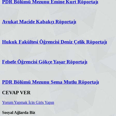
PDR Bölümü Mezunu Emine Kurt Röportajı
Avukat Macide Kabakçı Röportajı
Hukuk Fakültesi Öğrencisi Deniz Çelik Röportajı
Felsefe Öğrencisi Gökçe Yaşar Röportajı
PDR Bölümü Mezunu Sema Mutlu Röportajı
CEVAP VER
Yorum Yapmak İçin Giriş Yapın
Sosyal Ağlarda Biz