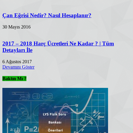
Çan Eğrisi Nedir? Nasıl Hesaplanır?
30 Mayıs 2016
2017 – 2018 Harç Ücretleri Ne Kadar ? | Tüm
Detayları İle
6 Ağustos 2017
Devamını Göster
Baktın Mı ?