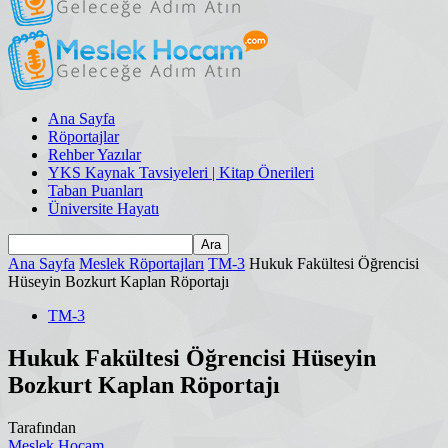
Ana Sayfa
Röportajlar
Rehber Yazılar
YKS Kaynak Tavsiyeleri | Kitap Önerileri
Taban Puanları
Üniversite Hayatı
Ana Sayfa
Meslek Röportajları
TM-3
Hukuk Fakültesi Öğrencisi
Hüseyin Bozkurt Kaplan Röportajı
TM-3
Hukuk Fakültesi Öğrencisi Hüseyin
Bozkurt Kaplan Röportajı
Tarafından
Meslek Hocam