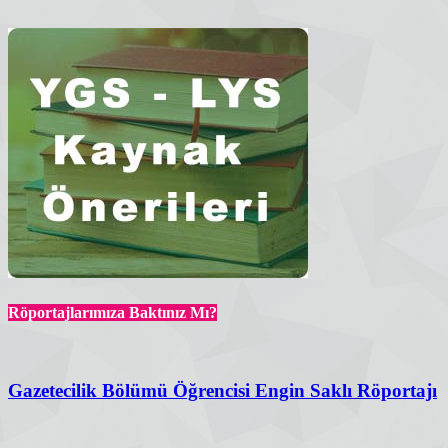
Röportajlarımıza Baktınız Mı?
Gazetecilik Bölümü Öğrencisi Engin Saklı Röportajı