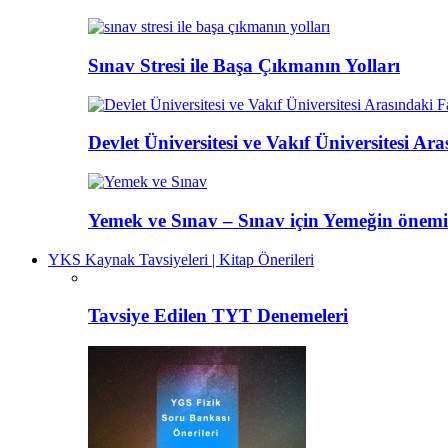
Sınav Stresi ile Başa Çıkmanın Yolları
Devlet Üniversitesi ve Vakıf Üniversitesi Ar
Yemek ve Sınav – Sınav için Yemeğin önemi
YKS Kaynak Tavsiyeleri | Kitap Önerileri
Tavsiye Edilen TYT Denemeleri