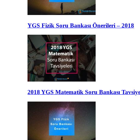
YGS Fizik Soru Bankası Önerileri – 2018
2018 YGS Matematik Soru Bankası Tavsiye