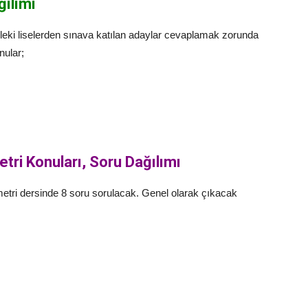
ğılımı
eki liselerden sınava katılan adaylar cevaplamak zorunda
nular;
i Konuları, Soru Dağılımı
tri dersinde 8 soru sorulacak. Genel olarak çıkacak