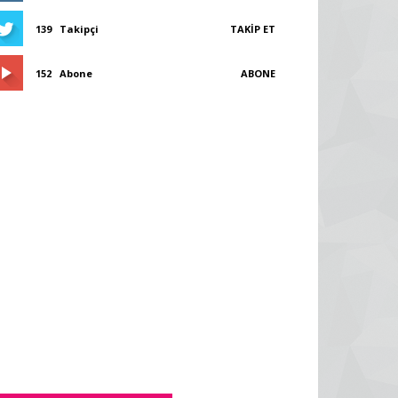
139
Takipçi
TAKIP ET
152
Abone
ABONE