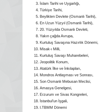
İslam Tarihi ve Uygarlığı,
Türkiye Tarihi,
Beylikten Devlete (Osmanlı Tarihi),
En Uzun Yüzyıl (Osmanlı Tarihi),
20. Yüzyılda Osmanlı Devleti,
Yakın çağda Avrupa,
Kurtuluş Savaşına Hazırlık Dönemi,
Misak-ı Milli,
Kurtuluş Savaşı Muharebeleri,
Jeopolitik Konum,
Atatürk İlke ve İnkılapları,
Mondros Antlaşması ve Sonrası,
Son Osmanlı Mebusan Meclisi,
Amasya Genelgesi,
Erzurum ve Sivas Kongreleri,
İstanbul’un İşgali,
I.TBMM Dönemi