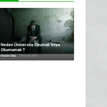
Neden Üniversite Okumalı Veya
Okumamalı ?
Hasan Ekşi
-
29 Kasım 2015