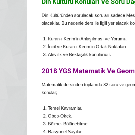
Din Kültürü Konuları Ve Soru Da
Din Kültüründen sorulacak soruları sadece Mesl
olacaklar. Bu nedenle ders ile ilgili yer alacak ko
Kuran-ı Kerim’in Anlaşılması ve Yorumu,
İncil ve Kuran-ı Kerim’in Ortak Noktaları
Alevilik ve Bektaşilik konularıdır.
2018 YGS Matematik Ve Geometr
Matematik dersinden toplamda 32 soru ve geome
konular;
Temel Kavramlar,
Obeb-Okek,
Bölme- Bölünebilme,
Rasyonel Sayılar,