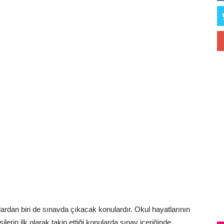
ardan biri de sınavda çıkacak konulardır. Okul hayatlarının
erin ilk olarak takip ettiği konularda sınav içeriğinde