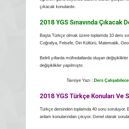
çıkacak konulardır.
2018 YGS Sınavında Çıkacak De
Başta Türkçe olmak üzere toplamda 10 ders sına
Coğrafya, Felsefe, Din Kültürü, Matematik, Geome
Belirli yıllarda müfredatlarda oluşan değişiklikl
değişiklikler yapılmıştır.
Tavsiye Yazı :
Ders Çalışabilece
2018 YGS Türkçe Konuları Ve S
Türkçe dersinden toplamda 40 soru soruluyor. Bu so
anlam konularından çıkıyor. Genel olarak sorula