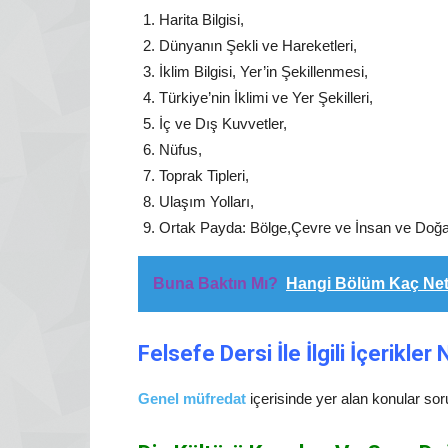
Harita Bilgisi,
Dünyanın Şekli ve Hareketleri,
İklim Bilgisi, Yer’in Şekillenmesi,
Türkiye’nin İklimi ve Yer Şekilleri,
İç ve Dış Kuvvetler,
Nüfus,
Toprak Tipleri,
Ulaşım Yolları,
Ortak Payda: Bölge,Çevre ve İnsan ve Doğal 
Buna Baktın Mı?
Hangi Bölüm Kaç Netle
Felsefe Dersi İle İlgili İçerikler
Genel müfredat
içerisinde yer alan konular sor