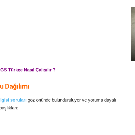
GS Türkçe Nasıl Çalışılır ?
u Dağılımı
lgisi soruları
göz önünde bulunduruluyor ve yoruma dayalı
aşlıkları;