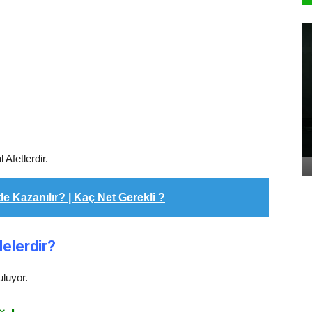
Afetlerdir.
 Kazanılır? | Kaç Net Gerekli ?
 Nelerdir?
uluyor.