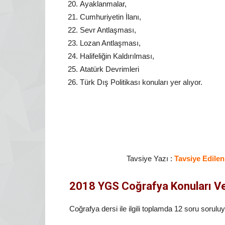
Ayaklanmalar,
Cumhuriyetin İlanı,
Sevr Antlaşması,
Lozan Antlaşması,
Halifeliğin Kaldırılması,
Atatürk Devrimleri
Türk Dış Politikası konuları yer alıyor.
Tavsiye Yazı :
Tavsiye Edile
2018 YGS Coğrafya Konuları Ve
Coğrafya dersi ile ilgili toplamda 12 soru soruluy