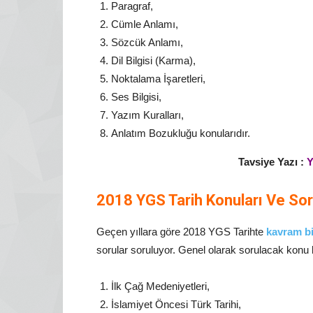
Paragraf,
Cümle Anlamı,
Sözcük Anlamı,
Dil Bilgisi (Karma),
Noktalama İşaretleri,
Ses Bilgisi,
Yazım Kuralları,
Anlatım Bozukluğu konularıdır.
Tavsiye Yazı :
Y
2018 YGS Tarih Konuları Ve Sor
Geçen yıllara göre 2018 YGS Tarihte
kavram bi
sorular soruluyor. Genel olarak sorulacak konu b
İlk Çağ Medeniyetleri,
İslamiyet Öncesi Türk Tarihi,