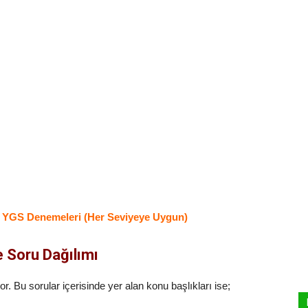
n YGS Denemeleri (Her Seviyeye Uygun)
 Soru Dağılımı
or. Bu sorular içerisinde yer alan konu başlıkları ise;