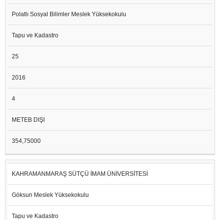
Polatlı Sosyal Bilimler Meslek Yüksekokulu
Tapu ve Kadastro
25
2016
4
METEB DIŞI
354,75000
KAHRAMANMARAŞ SÜTÇÜ İMAM ÜNİVERSİTESİ
Göksun Meslek Yüksekokulu
Tapu ve Kadastro