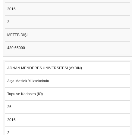
2016
3
METEB DIŞI
430,65000
ADNAN MENDERES ÜNİVERSİTESİ (AYDIN)
Atça Meslek Yüksekokulu
Tapu ve Kadastro (İÖ)
25
2016
2