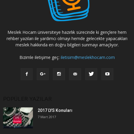
Meslek Hocam üniversiteye hazırlık sürecinde ki gençlere hem
rehber yazıları ile yardımcı olmayı hemde gelecekte yapacakları
meslek hakkında en doğru bilgileri sunmayı amaçlıyor.
Bizimle iletişime geç:
iletisim@meslekhocam.com
POPÜLER YAZILAR
2017 LYS Konuları
7 Mart 2017