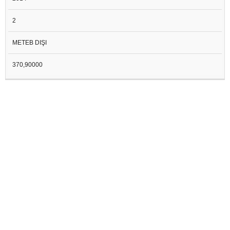
2
METEB DIŞI
370,90000