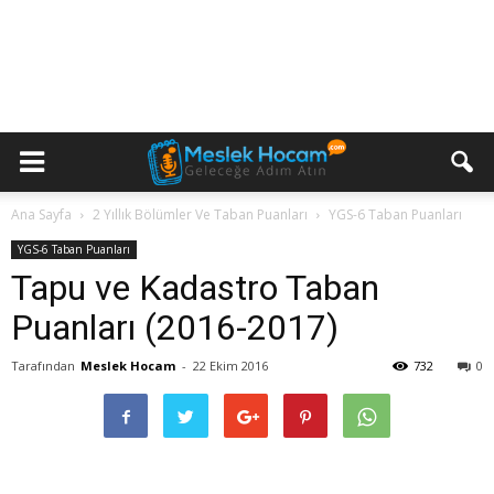
Ana Sayfa
2 Yıllık Bölümler Ve Taban Puanları
YGS-6 Taban Puanları
YGS-6 Taban Puanları
Tapu ve Kadastro Taban
Puanları (2016-2017)
Tarafından
Meslek Hocam
-
22 Ekim 2016
732
0