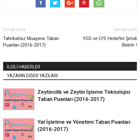
Önceki İçerik
Sonraki İçerik
Tahribatsız Muayene Taban
YGS ve LYS Hedefini Şimdi
Puanları (2016-2017)
Belirle !
İLGİLİ HABERLER
YAZARIN DİĞER YAZILARI
Zeytincilik ve Zeytin İşleme Teknolojisi
Taban Puanları (2016-2017)
Yat İşletme ve Yönetimi Taban Puanları
(2016-2017)