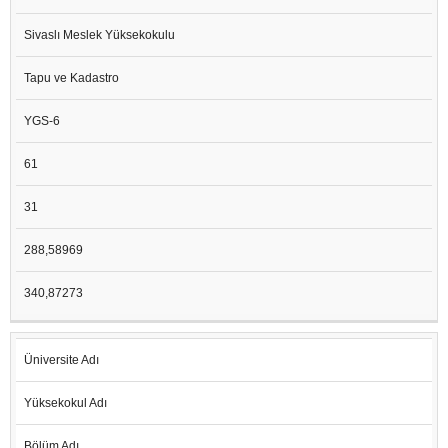
Sivaslı Meslek Yüksekokulu
Tapu ve Kadastro
YGS-6
61
31
288,58969
340,87273
Üniversite Adı
Yüksekokul Adı
Bölüm Adı