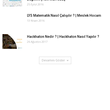
25 Eylül 2016
LYS Matematik Nasıl Çalışılır ? | Meslek Hocam
13 Nisan 2016
Hackhaton Nedir ? | Hackhaton Nasıl Yapılır ?
26 Ağustos 2017
Devamını Göster