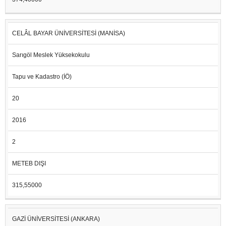
CELÂL BAYAR ÜNİVERSİTESİ (MANİSA)
Sarıgöl Meslek Yüksekokulu
Tapu ve Kadastro (İÖ)
20
2016
2
METEB DIŞI
315,55000
GAZİ ÜNİVERSİTESİ (ANKARA)