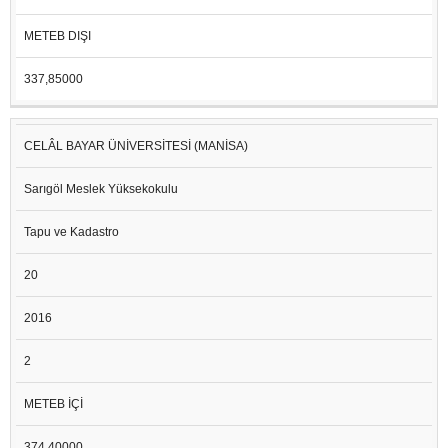
METEB DIŞI
337,85000
CELÂL BAYAR ÜNİVERSİTESİ (MANİSA)
Sarıgöl Meslek Yüksekokulu
Tapu ve Kadastro
20
2016
2
METEB İÇİ
374,40000