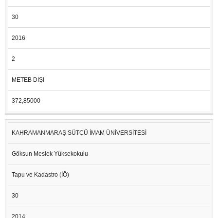
30
2016
2
METEB DIŞI
372,85000
KAHRAMANMARAŞ SÜTÇÜ İMAM ÜNİVERSİTESİ
Göksun Meslek Yüksekokulu
Tapu ve Kadastro (İÖ)
30
2014