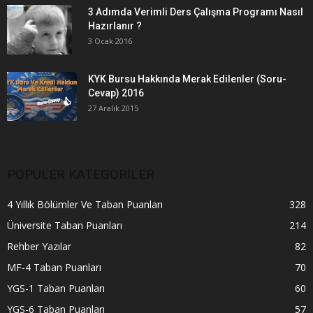
3 Adımda Verimli Ders Çalışma Programı Nasıl
Hazırlanır ?
3 Ocak 2016
KYK Bursu Hakkında Merak Edilenler (Soru-
Cevap) 2016
27 Aralık 2015
POPÜLER KATEGORİLER
4 Yıllık Bölümler Ve Taban Puanları
328
Üniversite Taban Puanları
214
Rehber Yazılar
82
MF-4 Taban Puanları
70
YGS-1 Taban Puanları
60
YGS-6 Taban Puanları
57