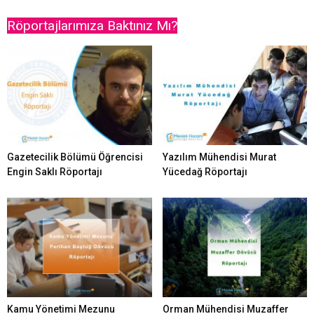
Röportajlarımıza Baktınız Mı?
Gazetecilik Bölümü Öğrencisi
Yazılım Mühendisi Murat
Engin Saklı Röportajı
Yücedağ Röportajı
Kamu Yönetimi Mezunu
Orman Mühendisi Muzaffer