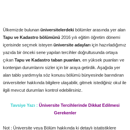
Ülkemizde bulunan
üniversitelerdeki
bölümler arasında yer alan
Tapu ve Kadastro bölümünü
2016 yılı eğitim öğretim dönemi
içerisinde seçmek isteyen
üniversite adayları
için hazırladığımız
yazıda bir önceki sene yapılan tercihler doğrultusunda ortaya
çıkan
Tapu ve Kadastro taban puanları
, en yüksek puanları ve
kontenjan durumlarını sizler için bir araya getirdik. Aşağıda yer
alan tablo yardımıyla söz konusu bölümü bünyesinde barındıran
üniversiteler hakkında bilgilere ulaşabilir, gitmek istediğiniz okul ile
ilgili mevcut durumları kontrol edebilirsiniz.
Tavsiye Yazı :
Üniversite Tercihlerinde Dikkat Edilmesi
Gerekenler
Not : Üniversite veya Bölüm hakkında ki detaylı istatistiklere