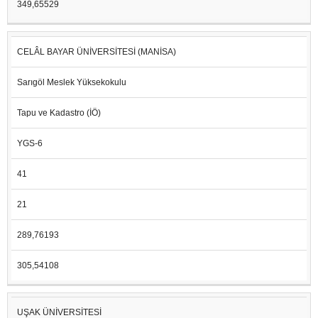
349,65529
CELÂL BAYAR ÜNİVERSİTESİ (MANİSA)
Sarıgöl Meslek Yüksekokulu
Tapu ve Kadastro (İÖ)
YGS-6
41
21
289,76193
305,54108
UŞAK ÜNİVERSİTESİ