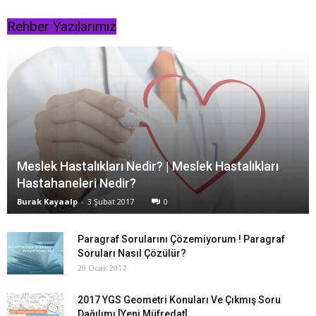
Rehber Yazılarımız
Meslek Hastalıkları Nedir? | Meslek Hastalıkları
Hastahaneleri Nedir?
Burak Kayaalp
-
3 Şubat 2017
0
Paragraf Sorularını Çözemiyorum ! Paragraf
Soruları Nasıl Çözülür?
29 Ocak 2017
2017 YGS Geometri Konuları Ve Çıkmış Soru
Dağılımı [Yeni Müfredat]