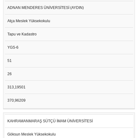
ADNAN MENDERES ÜNİVERSİTESİ (AYDIN)
Atça Meslek Yüksekokulu
Tapu ve Kadastro
YGS-6
51
26
313,19501
370,96209
KAHRAMANMARAŞ SÜTÇÜ İMAM ÜNİVERSİTESİ
Göksun Meslek Yüksekokulu