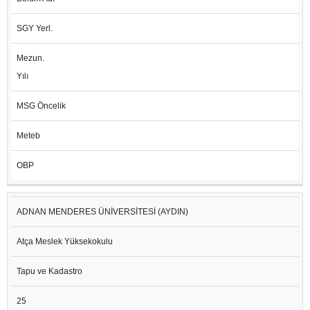
SGY Yerl.
Mezun.
Yılı
MSG Öncelik
Meteb
OBP
ADNAN MENDERES ÜNİVERSİTESİ (AYDIN)
Atça Meslek Yüksekokulu
Tapu ve Kadastro
25