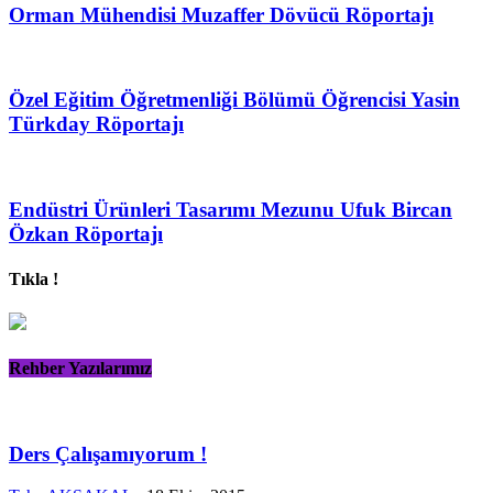
Orman Mühendisi Muzaffer Dövücü Röportajı
Özel Eğitim Öğretmenliği Bölümü Öğrencisi Yasin
Türkday Röportajı
Endüstri Ürünleri Tasarımı Mezunu Ufuk Bircan
Özkan Röportajı
Tıkla !
Rehber Yazılarımız
Ders Çalışamıyorum !