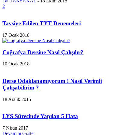
Taha AKSAKAL
-
18 Ekim 2015
2
Tavsiye Edilen TYT Denemeleri
17 Ocak 2018
Coğrafya Dersine Nasıl Çalışılır?
10 Ocak 2018
Derse Odaklanamıyorum ! Nasıl Verimli
Çalışabilirim ?
18 Aralık 2015
LYS Sürecinde Yapılan 5 Hata
7 Nisan 2017
Devamını Göster