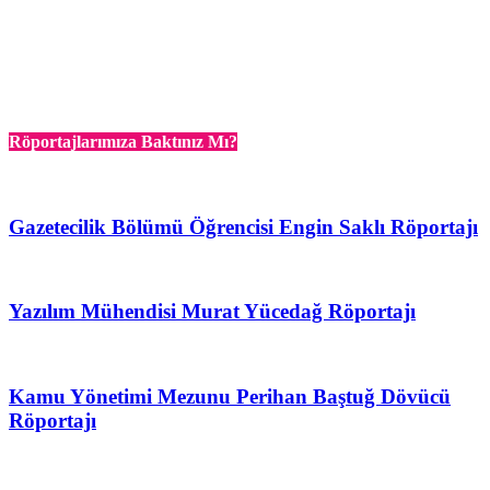
Röportajlarımıza Baktınız Mı?
Gazetecilik Bölümü Öğrencisi Engin Saklı Röportajı
Yazılım Mühendisi Murat Yücedağ Röportajı
Kamu Yönetimi Mezunu Perihan Baştuğ Dövücü
Röportajı