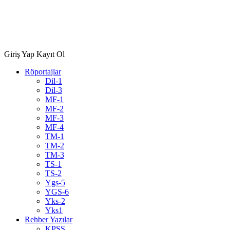
Giriş Yap
Kayıt Ol
Röportajlar
Dil-1
Dil-3
MF-1
MF-2
MF-3
MF-4
TM-1
TM-2
TM-3
TS-1
TS-2
Ygs-5
YGS-6
Yks-2
Yks1
Rehber Yazılar
KPSS