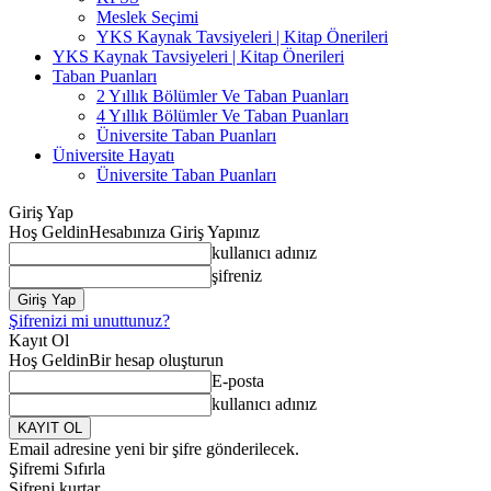
Meslek Seçimi
YKS Kaynak Tavsiyeleri | Kitap Önerileri
YKS Kaynak Tavsiyeleri | Kitap Önerileri
Taban Puanları
2 Yıllık Bölümler Ve Taban Puanları
4 Yıllık Bölümler Ve Taban Puanları
Üniversite Taban Puanları
Üniversite Hayatı
Üniversite Taban Puanları
Giriş Yap
Hoş Geldin
Hesabınıza Giriş Yapınız
kullanıcı adınız
şifreniz
Şifrenizi mi unuttunuz?
Kayıt Ol
Hoş Geldin
Bir hesap oluşturun
E-posta
kullanıcı adınız
Email adresine yeni bir şifre gönderilecek.
Şifremi Sıfırla
Şifreni kurtar