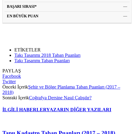
—
—
ETİKETLER
Takı Tasarımı 2018 Taban Puanları
Takı Tasarımı Taban Puanları
PAYLAŞ
Facebook
Twitter
Önceki İçerik
Şehir ve Bölge Planlama Taban Puanları (2017 –
2018)
Sonraki İçerik
Coğrafya Dersine Nasıl Çalışılır?
İLGİLİ HABERLER
YAZARIN DİĞER YAZILARI
Tapu Kadastro Taban Puanları (2017 – 2018)