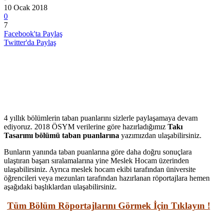
10 Ocak 2018
0
7
Facebook'ta Paylaş
Twitter'da Paylaş
4 yıllık bölümlerin taban puanlarını sizlerle paylaşamaya devam
ediyoruz. 2018 ÖSYM verilerine göre hazırladığımız
Takı
Tasarımı bölümü taban puanlarına
yazımızdan ulaşabilirsiniz.
Bunların yanında taban puanlarına göre daha doğru sonuçlara
ulaştıran başarı sıralamalarına yine Meslek Hocam üzerinden
ulaşabilirsiniz. Ayrıca meslek hocam ekibi tarafından üniversite
öğrencileri veya mezunları tarafından hazırlanan röportajlara hemen
aşağıdaki başlıklardan ulaşabilirsiniz.
Tüm Bölüm Röportajlarını Görmek İçin Tıklayın !