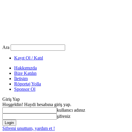
Ara
Kayıt Ol / Katıl
Hakkımızda
Bize Katılın
İletişim
Röportaj Yolla
Sponsor Ol
Giriş Yap
Hoşgeldin! Haydi hesabına giriş yap.
kullanıcı adınız
şifreniz
Şifremi unuttum, yardım et !