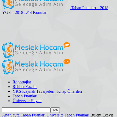
Taban Puanları – 2018
YGS – 2018 LYS Konuları
Röportajlar
Rehber Yazılar
YKS Kaynak Tavsiyeleri | Kitap Önerileri
Taban Puanları
Üniversite Hayatı
Ana Sayfa
Taban Puanları
Üniversite Taban Puanları
Bülent Ecevit