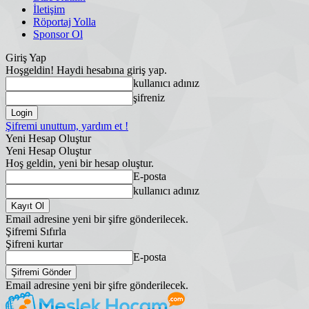
İletişim
Röportaj Yolla
Sponsor Ol
Giriş Yap
Hoşgeldin! Haydi hesabına giriş yap.
kullanıcı adınız
şifreniz
Şifremi unuttum, yardım et !
Yeni Hesap Oluştur
Yeni Hesap Oluştur
Hoş geldin, yeni bir hesap oluştur.
E-posta
kullanıcı adınız
Email adresine yeni bir şifre gönderilecek.
Şifremi Sıfırla
Şifreni kurtar
E-posta
Email adresine yeni bir şifre gönderilecek.