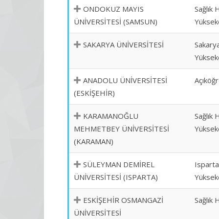
ONDOKUZ MAYIS
Sağlık 
ÜNİVERSİTESİ (SAMSUN)
Yüksek
SAKARYA ÜNİVERSİTESİ
Sakarya
Yüksek
ANADOLU ÜNİVERSİTESİ
Açıköğr
(ESKİŞEHİR)
KARAMANOĞLU
Sağlık 
MEHMETBEY ÜNİVERSİTESİ
Yüksek
(KARAMAN)
SÜLEYMAN DEMİREL
Isparta
ÜNİVERSİTESİ (ISPARTA)
Yüksek
ESKİŞEHİR OSMANGAZİ
Sağlık 
ÜNİVERSİTESİ