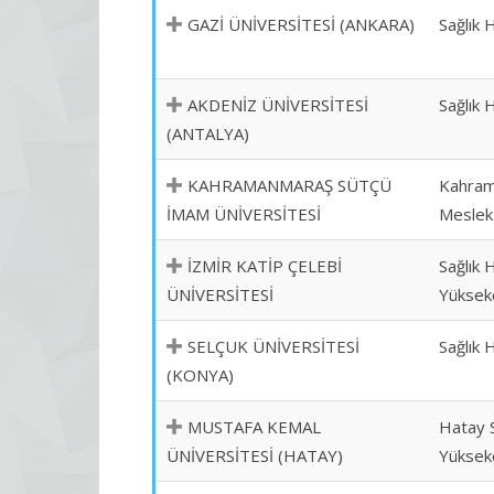
GAZİ ÜNİVERSİTESİ (ANKARA)
Sağlık 
AKDENİZ ÜNİVERSİTESİ
Sağlık 
(ANTALYA)
KAHRAMANMARAŞ SÜTÇÜ
Kahram
İMAM ÜNİVERSİTESİ
Meslek
İZMİR KATİP ÇELEBİ
Sağlık 
ÜNİVERSİTESİ
Yüksek
SELÇUK ÜNİVERSİTESİ
Sağlık 
(KONYA)
MUSTAFA KEMAL
Hatay S
ÜNİVERSİTESİ (HATAY)
Yüksek