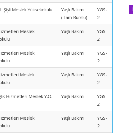
l Şişli Meslek Yüksekokulu
Yaşlı Bakımı
YGS-
(Tam Burslu)
2
Hizmetleri Meslek
Yaşlı Bakımı
YGS-
okulu
2
Hizmetleri Meslek
Yaşlı Bakımı
YGS-
okulu
2
Hizmetleri Meslek
Yaşlı Bakımı
YGS-
okulu
2
lık Hizmetleri Meslek Y.O.
Yaşlı Bakımı
YGS-
2
Hizmetleri Meslek
Yaşlı Bakımı
YGS-
okulu
2