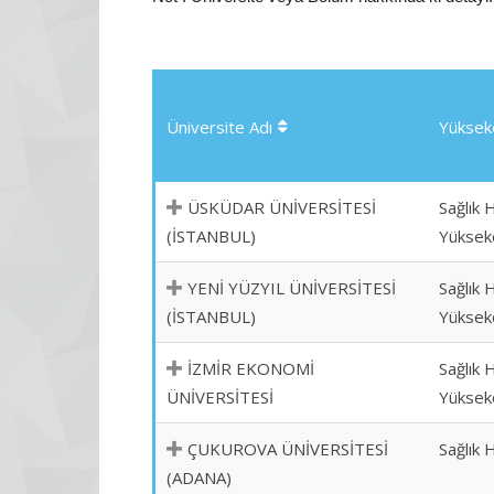
Üniversite Adı
Yükseko
ÜSKÜDAR ÜNİVERSİTESİ
Sağlık 
(İSTANBUL)
Yüksek
YENİ YÜZYIL ÜNİVERSİTESİ
Sağlık 
(İSTANBUL)
Yüksek
İZMİR EKONOMİ
Sağlık 
ÜNİVERSİTESİ
Yüksek
ÇUKUROVA ÜNİVERSİTESİ
Sağlık 
(ADANA)