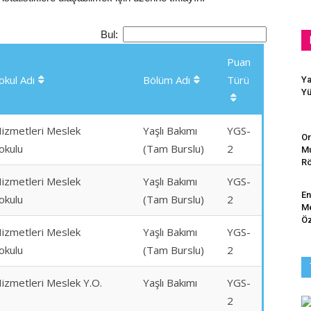
Bul:
Puan
kul Adı
Bölüm Adı
Türü
Ya
Yü
Hizmetleri Meslek
Yaşlı Bakımı
YGS-
Or
okulu
(Tam Burslu)
2
Mu
Rö
Hizmetleri Meslek
Yaşlı Bakımı
YGS-
En
okulu
(Tam Burslu)
2
Me
Öz
Hizmetleri Meslek
Yaşlı Bakımı
YGS-
okulu
(Tam Burslu)
2
Hizmetleri Meslek Y.O.
Yaşlı Bakımı
YGS-
2