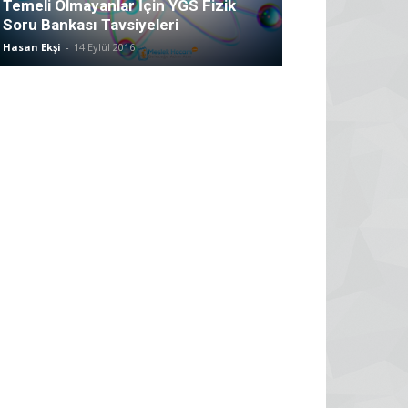
Temeli Olmayanlar İçin YGS Fizik
Soru Bankası Tavsiyeleri
Hasan Ekşi
-
14 Eylül 2016