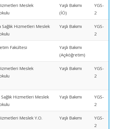
Hizmetleri Meslek
Yaşlı Bakımı
YGS-
okulu
(İÖ)
2
 Sağlık Hizmetleri Meslek
Yaşlı Bakımı
YGS-
okulu
2
etim Fakültesi
Yaşlı Bakımı
(Açıköğretim)
Hizmetleri Meslek
Yaşlı Bakımı
YGS-
okulu
2
 Sağlık Hizmetleri Meslek
Yaşlı Bakımı
YGS-
okulu
2
Hizmetleri Meslek Y.O.
Yaşlı Bakımı
YGS-
2