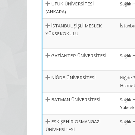
UFUK ÜNİVERSİTESİ
Sağlık 
(ANKARA)
İSTANBUL ŞİŞLİ MESLEK
İstanbu
YÜKSEKOKULU
GAZİANTEP ÜNİVERSİTESİ
Sağlık 
NİĞDE ÜNİVERSİTESİ
Niğde 
Hizmetl
BATMAN ÜNİVERSİTESİ
Sağlık 
Yüksek
ESKİŞEHİR OSMANGAZİ
Sağlık 
ÜNİVERSİTESİ