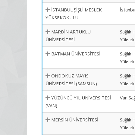
İSTANBUL ŞİŞLİ MESLEK
İstanbu
YÜKSEKOKULU
MARDİN ARTUKLU
Sağlık 
ÜNİVERSİTESİ
Yüksek
BATMAN ÜNİVERSİTESİ
Sağlık 
Yüksek
ONDOKUZ MAYIS
Sağlık 
ÜNİVERSİTESİ (SAMSUN)
Yüksek
YÜZÜNCÜ YIL ÜNİVERSİTESİ
Van Sağ
(VAN)
MERSİN ÜNİVERSİTESİ
Sağlık 
Yüksek