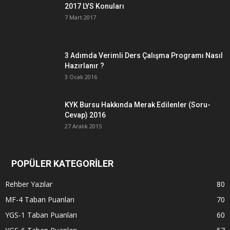
2017 LYS Konuları
7 Mart 2017
3 Adımda Verimli Ders Çalışma Programı Nasıl
Hazırlanır ?
3 Ocak 2016
KYK Bursu Hakkında Merak Edilenler (Soru-
Cevap) 2016
27 Aralık 2015
POPÜLER KATEGORİLER
Rehber Yazılar
80
MF-4 Taban Puanları
70
YGS-1 Taban Puanları
60