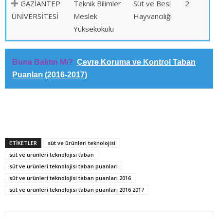
GAZİANTEP
Teknik Bilimler
Süt ve Besi
2
ÜNİVERSİTESİ
Meslek
Hayvancılığı
Yüksekokulu
Buna Baktın Mı?
Çevre Koruma ve Kontrol Taban
Puanları (2016-2017)
ETİKETLER
süt ve ürünleri teknolojisi
süt ve ürünleri teknolojisi taban
süt ve ürünleri teknolojisi taban puanları
süt ve ürünleri teknolojisi taban puanları 2016
süt ve ürünleri teknolojisi taban puanları 2016 2017