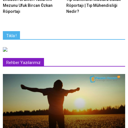
Mezunu Ufuk Bircan Özkan
Röportajı | Tıp Mühendisliği
Röportajı
Nedir?
Tıkla !
Rehber Yazılarımız