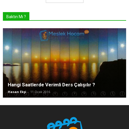
Baktın Mı ?
Hangi Saatlerde Verimli Ders Çalışılır ?
Hasan Ekşi
-
11 Ocak 2016