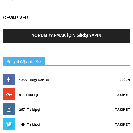
CEVAP VER
YORUM YAPMAK İÇIN GIRIŞ YAPIN
Sosyal Ağlarda Biz
1,999
Beğenenler
BEĞEN
61
Takipçi
TAKIP ET
267
Takipçi
TAKIP ET
149
Takipçi
TAKIP ET