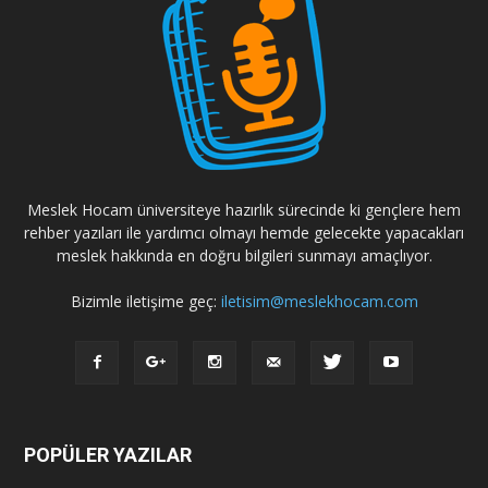
Meslek Hocam üniversiteye hazırlık sürecinde ki gençlere hem
rehber yazıları ile yardımcı olmayı hemde gelecekte yapacakları
meslek hakkında en doğru bilgileri sunmayı amaçlıyor.
Bizimle iletişime geç:
iletisim@meslekhocam.com
POPÜLER YAZILAR