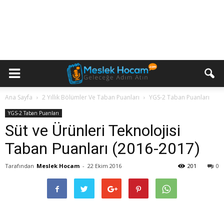
Ana Sayfa
2 Yıllık Bölümler Ve Taban Puanları
YGS-2 Taban Puanları
YGS-2 Taban Puanları
Süt ve Ürünleri Teknolojisi
Taban Puanları (2016-2017)
Tarafından
Meslek Hocam
-
22 Ekim 2016
201
0