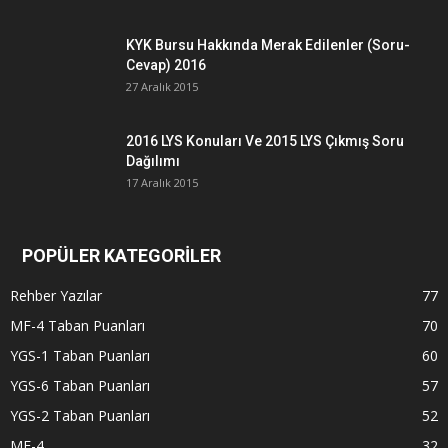
KYK Bursu Hakkında Merak Edilenler (Soru-
Cevap) 2016
27 Aralık 2015
2016 LYS Konuları Ve 2015 LYS Çıkmış Soru
Dağılımı
17 Aralık 2015
POPÜLER KATEGORİLER
Rehber Yazılar
77
MF-4 Taban Puanları
70
YGS-1 Taban Puanları
60
YGS-6 Taban Puanları
57
YGS-2 Taban Puanları
52
MF-4
32