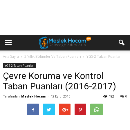
Ana Sayfa
2 Yıllık Bölümler Ve Taban Puanları
YGS-2 Taban Puanları
YGS-2 Taban Puanları
Çevre Koruma ve Kontrol
Taban Puanları (2016-2017)
Tarafından
Meslek Hocam
-
12 Eylül 2016
182
0