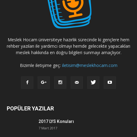
Meslek Hocam üniversiteye hazırlık sürecinde ki gençlere hem
rehber yazıları ile yardımcı olmayı hemde gelecekte yapacakları
meslek hakkında en doğru bilgileri sunmayı amaçlıyor.
Bizimle iletişime geç:
iletisim@meslekhocam.com
POPÜLER YAZILAR
2017 LYS Konuları
7 Mart 2017