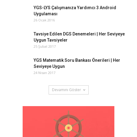
YGS-LYS Çalışmanıza Yardımcı 3 Android
Uygulaması
26 Ocak 2016
Tavsiye Edilen DGS Denemeleri | Her Seviyeye
Uygun Tavsiyeler
25 Şubat 2017
YGS Matematik Soru Bankası Önerileri | Her
Seviyeye Uygun
24 Nisan 2017
Devamını Göster