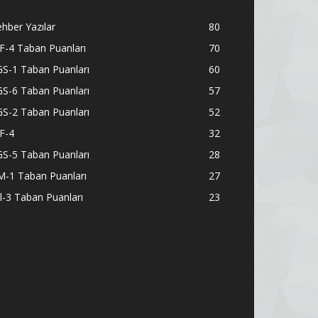
hber Yazılar
80
F-4 Taban Puanları
70
S-1 Taban Puanları
60
S-6 Taban Puanları
57
S-2 Taban Puanları
52
F-4
32
S-5 Taban Puanları
28
M-1 Taban Puanları
27
l-3 Taban Puanları
23