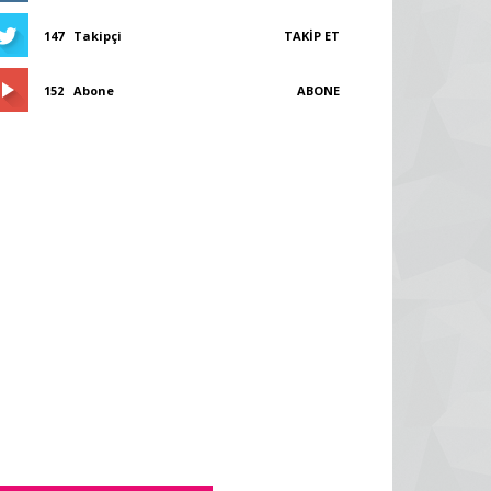
147
Takipçi
TAKIP ET
152
Abone
ABONE