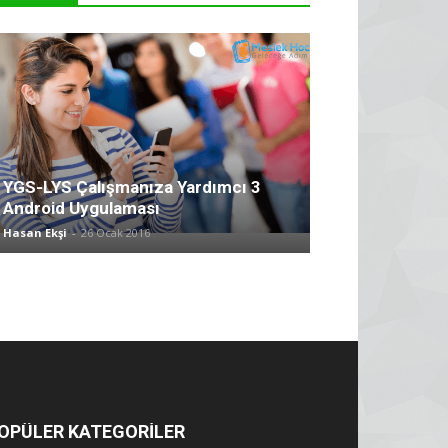
YGS-LYS Çalışmanıza Yardımcı 3
Android Uygulaması
Hasan Ekşi
-
26 Ocak 2016
OPÜLER KATEGORİLER