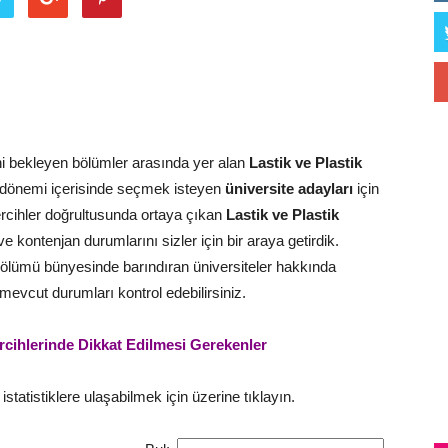
ni bekleyen bölümler arasında yer alan
Lastik ve Plastik
m dönemi içerisinde seçmek isteyen
üniversite adayları
için
ercihler doğrultusunda ortaya çıkan
Lastik ve Plastik
 kontenjan durumlarını sizler için bir araya getirdik.
ölümü bünyesinde barındıran üniversiteler hakkında
ili mevcut durumları kontrol edebilirsiniz.
rcihlerinde Dikkat Edilmesi Gerekenler
statistiklere ulaşabilmek için üzerine tıklayın.