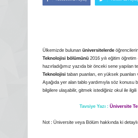
Ülkemizde bulunan
üniversitelerde
öğrencileri
Teknolojisi bölümünü
2016 yılı eğitim öğreti
hazırladığımız yazıda bir önceki sene yapılan t
Teknolojisi
taban puanları, en yüksek puanları ve
Aşağıda yer alan tablo yardımıyla söz konusu b
bilgilere ulaşabilir, gitmek istediğiniz okul ile ilg
Tavsiye Yazı :
Üniversite Te
Not : Üniversite veya Bölüm hakkında ki detaylı i