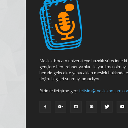
Meslek Hocam üniversiteye hazırlık sürecinde ki
gençlere hem rehber yazıları ile yardımcı olmayı
hemde gelecekte yapacakları meslek hakkında 
doğru bilgileri sunmayı amaçlıyor.
Bizimle iletişime geç:
iletisim@meslekhocam.c