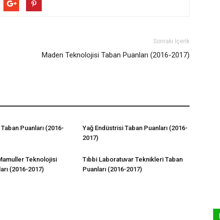
Sonraki İçerik
Maden Teknolojisi Taban Puanları (2016-2017)
 Taban Puanları (2016-
Yağ Endüstrisi Taban Puanları (2016-
2017)
Mamuller Teknolojisi
Tıbbi Laboratuvar Teknikleri Taban
arı (2016-2017)
Puanları (2016-2017)