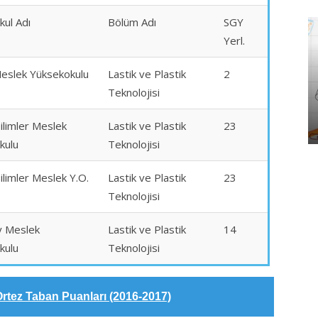
kul Adı
Bölüm Adı
SGY
Yerl.
eslek Yüksekokulu
Lastik ve Plastik
2
Teknolojisi
ilimler Meslek
Lastik ve Plastik
23
kulu
Teknolojisi
ilimler Meslek Y.O.
Lastik ve Plastik
23
Teknolojisi
 Meslek
Lastik ve Plastik
14
kulu
Teknolojisi
Ortez Taban Puanları (2016-2017)