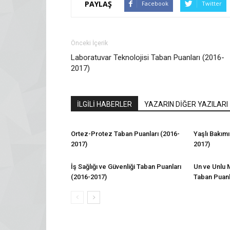
PAYLAŞ
Facebook
Twitter
Önceki İçerik
Laboratuvar Teknolojisi Taban Puanları (2016-
2017)
İLGİLİ HABERLER
YAZARIN DİĞER YAZILARI
Ortez-Protez Taban Puanları (2016-
Yaşlı Bakımı
2017)
2017)
İş Sağlığı ve Güvenliği Taban Puanları
Un ve Unlu 
(2016-2017)
Taban Puanl