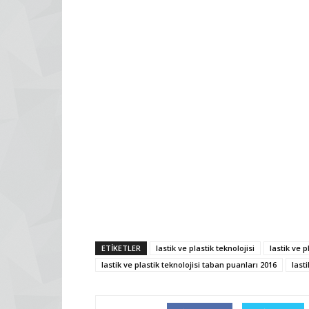
ETİKETLER
lastik ve plastik teknolojisi
lastik ve p
lastik ve plastik teknolojisi taban puanları 2016
last