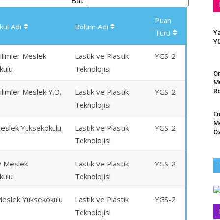
Bul:
Puan
kul Adı
Bölüm Adı
Türü
Ya
Yü
ilimler Meslek
Lastik ve Plastik
YGS-2
kulu
Teknolojisi
Or
Mu
ilimler Meslek Y.O.
Lastik ve Plastik
YGS-2
Rö
Teknolojisi
En
Me
eslek Yüksekokulu
Lastik ve Plastik
YGS-2
Öz
Teknolojisi
 Meslek
Lastik ve Plastik
YGS-2
kulu
Teknolojisi
Meslek Yüksekokulu
Lastik ve Plastik
YGS-2
Teknolojisi