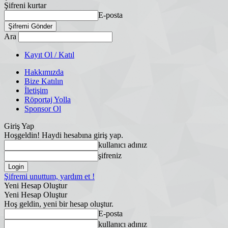
Şifreni kurtar
E-posta
Ara
Kayıt Ol / Katıl
Hakkımızda
Bize Katılın
İletişim
Röportaj Yolla
Sponsor Ol
Giriş Yap
Hoşgeldin! Haydi hesabına giriş yap.
kullanıcı adınız
şifreniz
Şifremi unuttum, yardım et !
Yeni Hesap Oluştur
Yeni Hesap Oluştur
Hoş geldin, yeni bir hesap oluştur.
E-posta
kullanıcı adınız