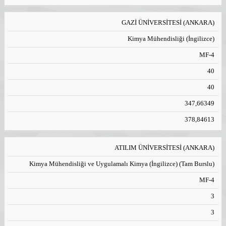
GAZİ ÜNİVERSİTESİ (ANKARA)
Kimya Mühendisliği (İngilizce)
MF-4
40
40
347,66349
378,84613
ATILIM ÜNİVERSİTESİ (ANKARA)
Kimya Mühendisliği ve Uygulamalı Kimya (İngilizce) (Tam Burslu)
MF-4
3
3