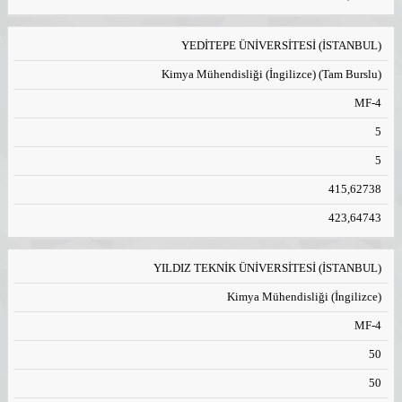
YEDİTEPE ÜNİVERSİTESİ (İSTANBUL)
Kimya Mühendisliği (İngilizce) (Tam Burslu)
MF-4
5
5
415,62738
423,64743
YILDIZ TEKNİK ÜNİVERSİTESİ (İSTANBUL)
Kimya Mühendisliği (İngilizce)
MF-4
50
50