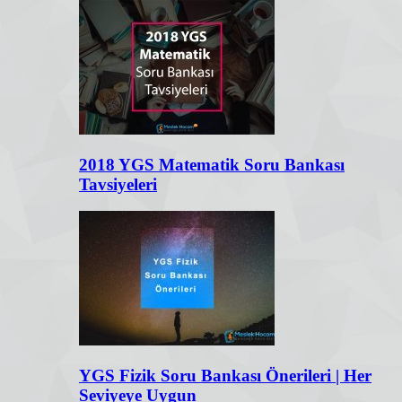
2018 YGS Matematik Soru Bankası
Tavsiyeleri
YGS Fizik Soru Bankası Önerileri | Her
Seviyeye Uygun