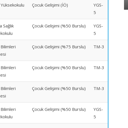
k Yüksekokulu
Çocuk Gelişimi (İÖ)
YGS-
5
a Sağlık
Çocuk Gelişimi (%50 Burslu)
YGS-
kokulu
5
 Bilimleri
Çocuk Gelişimi (%75 Burslu)
TM-3
tesi
 Bilimleri
Çocuk Gelişimi (%50 Burslu)
TM-3
tesi
 Bilimleri
Çocuk Gelişimi (%50 Burslu)
TM-3
tesi
 Bilimleri
Çocuk Gelişimi (%50 Burslu)
YGS-
kokulu
5