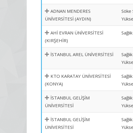
ADNAN MENDERES
Söke 
ÜNİVERSİTESİ (AYDIN)
Yükse
AHİ EVRAN ÜNİVERSİTESİ
Sağlı
(KIRŞEHİR)
İSTANBUL AREL ÜNİVERSİTESİ
Sağlık
Yükse
KTO KARATAY ÜNİVERSİTESİ
Sağlık
(KONYA)
Yükse
İSTANBUL GELİŞİM
Sağlık
ÜNİVERSİTESİ
Yükse
İSTANBUL GELİŞİM
Sağlık
ÜNİVERSİTESİ
Yükse