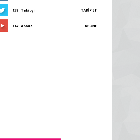
138
Takipçi
TAKIP ET
147
Abone
ABONE