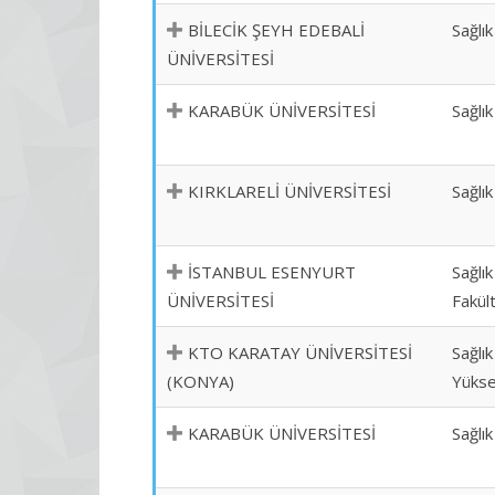
BİLECİK ŞEYH EDEBALİ
Sağlı
ÜNİVERSİTESİ
KARABÜK ÜNİVERSİTESİ
Sağlı
KIRKLARELİ ÜNİVERSİTESİ
Sağlı
İSTANBUL ESENYURT
Sağlık
ÜNİVERSİTESİ
Fakül
KTO KARATAY ÜNİVERSİTESİ
Sağlık
(KONYA)
Yükse
KARABÜK ÜNİVERSİTESİ
Sağlı