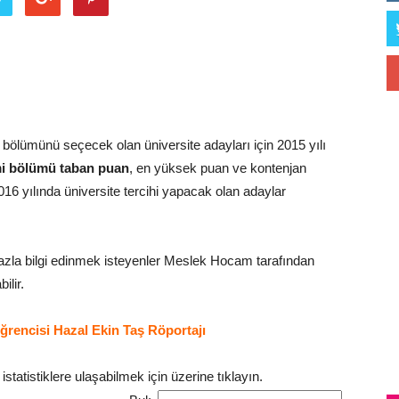
i bölümünü seçecek olan üniversite adayları için 2015 yılı
mi bölümü taban puan
, en yüksek puan ve kontenjan
 2016 yılında üniversite tercihi yapacak olan adaylar
zla bilgi edinmek isteyenler Meslek Hocam tarafından
ilir.
rencisi Hazal Ekin Taş Röportajı
statistiklere ulaşabilmek için üzerine tıklayın.