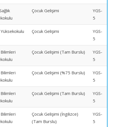
Sağlık
Çocuk Gelişimi
YGS-
kokulu
5
k Yüksekokulu
Çocuk Gelişimi
YGS-
5
 Bilimleri
Çocuk Gelişimi (Tam Burslu)
YGS-
kokulu
5
 Bilimleri
Çocuk Gelişimi (%75 Burslu)
YGS-
kokulu
5
 Bilimleri
Çocuk Gelişimi (Tam Burslu)
YGS-
kokulu
5
 Bilimleri
Çocuk Gelişimi (İngilizce)
YGS-
kokulu
(Tam Burslu)
5