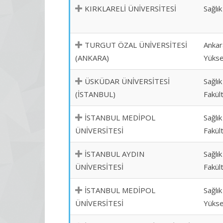
KIRKLARELİ ÜNİVERSİTESİ
Sağlı
TURGUT ÖZAL ÜNİVERSİTESİ
Ankar
(ANKARA)
Yükse
ÜSKÜDAR ÜNİVERSİTESİ
Sağlık
(İSTANBUL)
Fakül
İSTANBUL MEDİPOL
Sağlık
ÜNİVERSİTESİ
Fakül
İSTANBUL AYDIN
Sağlık
ÜNİVERSİTESİ
Fakül
İSTANBUL MEDİPOL
Sağlık
ÜNİVERSİTESİ
Yükse