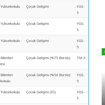
k Yüksekokulu
Çocuk Gelişimi
YGS-
5
k Yüksekokulu
Çocuk Gelişimi
YGS-
5
k Yüksekokulu
Çocuk Gelişimi
YGS-
5
 Bilimleri
Çocuk Gelişimi (%75 Burslu)
TM-3
tesi
 Bilimleri
Çocuk Gelişimi (%50 Burslu)
YGS-
kokulu
5
k Yüksekokulu
Çocuk Gelişimi (İÖ)
YGS-
5