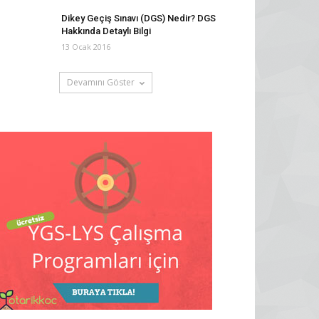
Dikey Geçiş Sınavı (DGS) Nedir? DGS
Hakkında Detaylı Bilgi
13 Ocak 2016
Devamını Göster