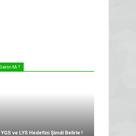
Baktın Mı ?
YGS ve LYS Hedefini Şimdi Belirle !