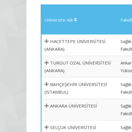
Üniversite Adı
Fakül
HACETTEPE ÜNİVERSİTESİ
Sağlık
(ANKARA)
Fakül
TURGUT ÖZAL ÜNİVERSİTESİ
Ankar
(ANKARA)
Yükse
BAHÇEŞEHİR ÜNİVERSİTESİ
Sağlık
(İSTANBUL)
Fakül
ANKARA ÜNİVERSİTESİ
Sağlık
Fakül
SELÇUK ÜNİVERSİTESİ
Sağlık