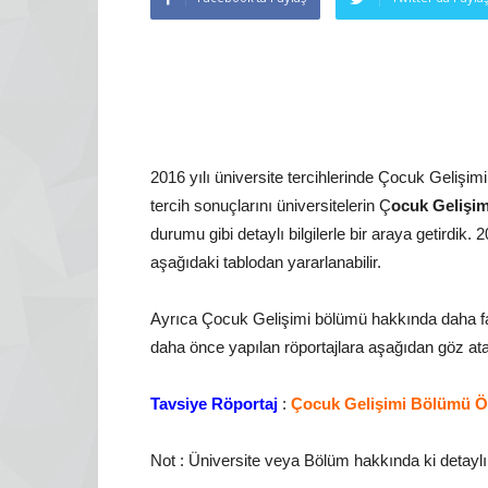
2016 yılı üniversite tercihlerinde Çocuk Gelişim
tercih sonuçlarını üniversitelerin Ç
ocuk Gelişi
durumu gibi detaylı bilgilerle bir araya getirdik.
aşağıdaki tablodan yararlanabilir.
Ayrıca Çocuk Gelişimi bölümü hakkında daha fa
daha önce yapılan röportajlara aşağıdan göz atab
Tavsiye Röportaj
:
Çocuk Gelişimi Bölümü Öğ
Not : Üniversite veya Bölüm hakkında ki detaylı i