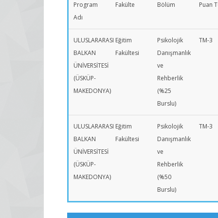
Program
Fakülte
Bölüm
Puan T
Adı
ULUSLARARASI
Eğitim
Psikolojik
TM-3
BALKAN
Fakültesi
Danışmanlık
ÜNİVERSİTESİ
ve
(ÜSKÜP-
Rehberlik
MAKEDONYA)
(%25
Burslu)
ULUSLARARASI
Eğitim
Psikolojik
TM-3
BALKAN
Fakültesi
Danışmanlık
ÜNİVERSİTESİ
ve
(ÜSKÜP-
Rehberlik
MAKEDONYA)
(%50
Burslu)