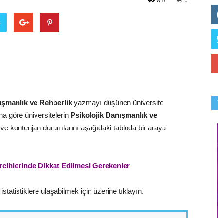
857
0
ş
ışmanlık ve Rehberlik
yazmayı düşünen üniversite
ına göre üniversitelerin
Psikolojik Danışmanlık ve
 ve kontenjan durumlarını aşağıdaki tabloda bir araya
rcihlerinde Dikkat Edilmesi Gerekenler
statistiklere ulaşabilmek için üzerine tıklayın.