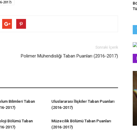
6-2017)
Bö
Tü
Sonraki İçerik
Polimer Mühendisliği Taban Puanları (2016-2017)
plum Bilimleri Taban
Uluslararası İlişkiler Taban Puanları
016-2017)
(2016-2017)
oloji Bölümü Taban
Müzecilik Bölümü Taban Puanları
016-2017)
(2016-2017)