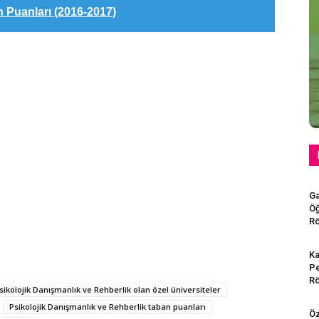
 Puanları (2016-2017)
Ga
Öğ
Rö
Ka
Pe
Rö
sikolojik Danışmanlık ve Rehberlik olan özel üniversiteler
Psikolojik Danışmanlık ve Rehberlik taban puanları
Öz