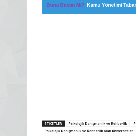
Buna Baktın Mı?
Kamu Yönetimi Taban
ETİKETLER
Psikolojik Danışmanlık ve Rehberlik
P
Psikolojik Danışmanlık ve Rehberlik olan üniversiteler