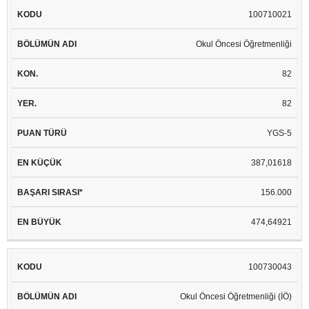
100710021
Okul Öncesi Öğretmenliği
82
82
YGS-5
387,01618
156.000
474,64921
100730043
Okul Öncesi Öğretmenliği (İÖ)