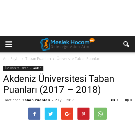
Ana Sayfa
Taban Puanları
Üniversite Taban Puanları
Üniversite Taban Puanları
Akdeniz Üniversitesi Taban
Puanları (2017 – 2018)
Tarafından
Taban Puanları
-
2 Eylül 2017
1
0