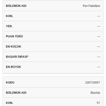
Fen Fakültesi
—
—
—
—
—
—
100710057
Biyoloji
57