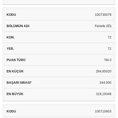
100730079
Felsefe (İÖ)
72
72
TM-3
284,85020
344.000
319,19348
100710603