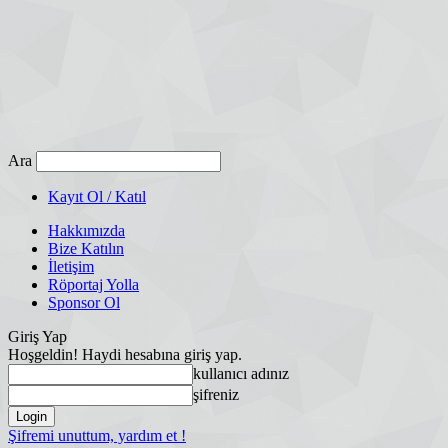
Ara
Kayıt Ol / Katıl
Hakkımızda
Bize Katılın
İletişim
Röportaj Yolla
Sponsor Ol
Giriş Yap
Hoşgeldin! Haydi hesabına giriş yap.
kullanıcı adınız
şifreniz
Şifremi unuttum, yardım et !