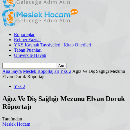
Röportajlar
Rehber Yazılar
YKS Kaynak Tavsiyeleri | Kitap Önerileri
Taban Puanları
Üniversite Hayatı
Ana Sayfa
Meslek Röportajları
Yks-2
Ağız Ve Diş Sağlığı Mezunu
Elvan Doruk Röportajı
Yks-2
Ağız Ve Diş Sağlığı Mezunu Elvan Doruk
Röportajı
Tarafından
Meslek Hocam
-