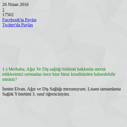
26 Nisan 2016
1
17502
Facebook'ta Paylaş
Twitter'da Paylaş
1-) Merhaba, Ağız Ve Diş sağlığı bölümü hakkında merak
ettiklerimizi sormadan önce bize biraz kendinizden bahsedebilir
misiniz?
İsmim Elvan. Ağız ve Diş Sağlığı mezunuyum. Lisans tamamlama
Sağlık Yönetimi 3. sınıf öğrencisiyim.