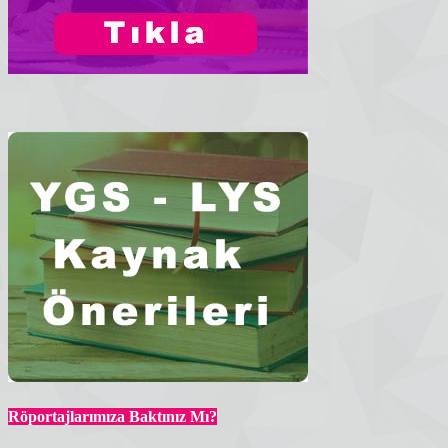
Röportajlarımıza Baktınız Mı?