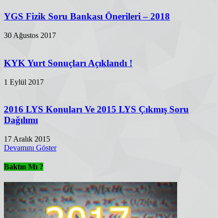
YGS Fizik Soru Bankası Önerileri – 2018
30 Ağustos 2017
KYK Yurt Sonuçları Açıklandı !
1 Eylül 2017
2016 LYS Konuları Ve 2015 LYS Çıkmış Soru
Dağılımı
17 Aralık 2015
Devamını Göster
Baktın Mı ?