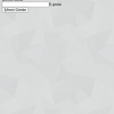
E-posta