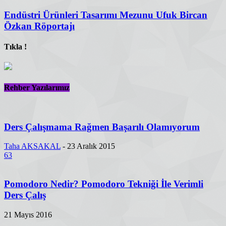
Endüstri Ürünleri Tasarımı Mezunu Ufuk Bircan
Özkan Röportajı
Tıkla !
Rehber Yazılarımız
Ders Çalışmama Rağmen Başarılı Olamıyorum
Taha AKSAKAL
-
23 Aralık 2015
63
Pomodoro Nedir? Pomodoro Tekniği İle Verimli
Ders Çalış
21 Mayıs 2016