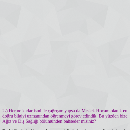
2-) Her ne kadar ismi ile çağrışım yapsa da Meslek Hocam olarak en
doğru bilgiyi uzmanından öğrenmeyi görev edindik. Bu yüzden bize
Ağız ve Diş Sağlığı bölümünden bahseder misiniz?