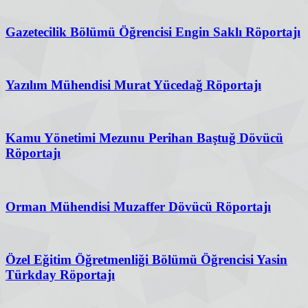
Gazetecilik Bölümü Öğrencisi Engin Saklı Röportajı
Yazılım Mühendisi Murat Yücedağ Röportajı
Kamu Yönetimi Mezunu Perihan Baştuğ Dövücü
Röportajı
Orman Mühendisi Muzaffer Dövücü Röportajı
Özel Eğitim Öğretmenliği Bölümü Öğrencisi Yasin
Türkday Röportajı