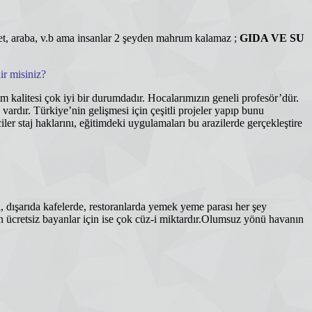
et, araba, v.b ama insanlar 2 şeyden mahrum kalamaz ;
GIDA VE SU
ir misiniz?
im kalitesi çok iyi bir durumdadır. Hocalarımızın geneli profesör’dür.
vardır. Türkiye’nin gelişmesi için çeşitli projeler yapıp bunu
er staj haklarını, eğitimdeki uygulamaları bu arazilerde gerçekleştire
, dışarıda kafelerde, restoranlarda yemek yeme parası her şey
in ücretsiz bayanlar için ise çok cüz-i miktardır.Olumsuz yönü havanın