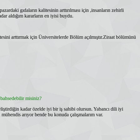
ardaki gıdaların kalitesinin arttırılması için ,insanların zehirli
ar aldığım kararların en iyisi buydu.
itesini arttırmak için Üniversitelerde Bölüm açılmıştır.Ziraat bölümünü
bahsedebilir misiniz?
tirdiğin kadar özelde iyi bir iş sahibi olursun. Yabancı dili iyi
ilen mühendis arıyor bende bu konuda çalışmalarım var.