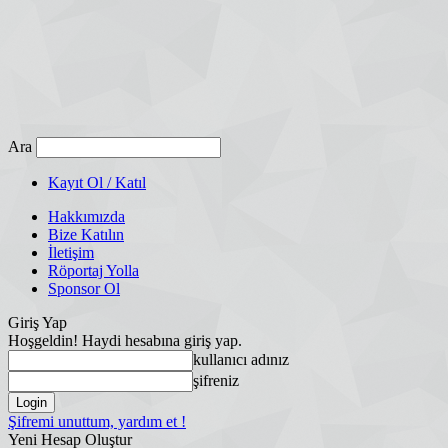
Ara
Kayıt Ol / Katıl
Hakkımızda
Bize Katılın
İletişim
Röportaj Yolla
Sponsor Ol
Giriş Yap
Hoşgeldin! Haydi hesabına giriş yap.
kullanıcı adınız
şifreniz
Şifremi unuttum, yardım et !
Yeni Hesap Oluştur