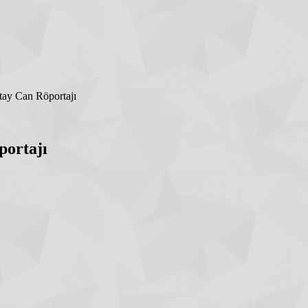
tay Can Röportajı
portajı