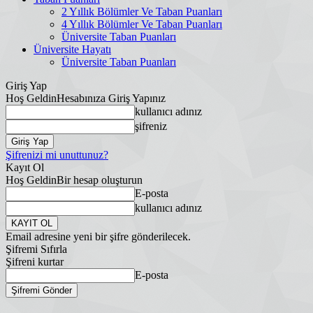
2 Yıllık Bölümler Ve Taban Puanları
4 Yıllık Bölümler Ve Taban Puanları
Üniversite Taban Puanları
Üniversite Hayatı
Üniversite Taban Puanları
Giriş Yap
Hoş Geldin
Hesabınıza Giriş Yapınız
kullanıcı adınız
şifreniz
Şifrenizi mi unuttunuz?
Kayıt Ol
Hoş Geldin
Bir hesap oluşturun
E-posta
kullanıcı adınız
Email adresine yeni bir şifre gönderilecek.
Şifremi Sıfırla
Şifreni kurtar
E-posta