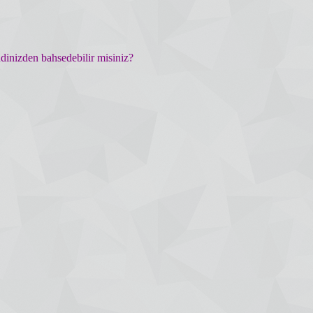
ndinizden bahsedebilir misiniz?