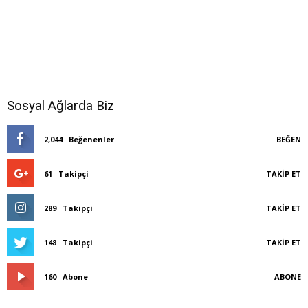
Sosyal Ağlarda Biz
2,044
Beğenenler
BEĞEN
61
Takipçi
TAKIP ET
289
Takipçi
TAKIP ET
148
Takipçi
TAKIP ET
160
Abone
ABONE