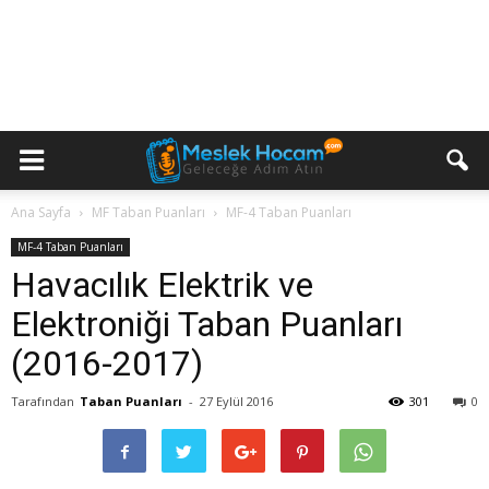
Ana Sayfa
MF Taban Puanları
MF-4 Taban Puanları
MF-4 Taban Puanları
Havacılık Elektrik ve
Elektroniği Taban Puanları
(2016-2017)
Tarafından
Taban Puanları
-
27 Eylül 2016
301
0