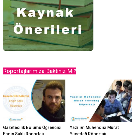
Röportajlarımıza Baktınız Mı?
Gazetecilik Bölümü Öğrencisi
Yazılım Mühendisi Murat
Engin Saklı Röportajı
Yücedağ Röportajı