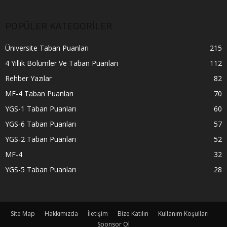
POPÜLER KATEGORİLER
Üniversite Taban Puanları
215
4 Yıllık Bölümler Ve Taban Puanları
112
Rehber Yazılar
82
MF-4 Taban Puanları
70
YGS-1 Taban Puanları
60
YGS-6 Taban Puanları
57
YGS-2 Taban Puanları
52
MF-4
32
YGS-5 Taban Puanları
28
Site Map
Hakkımızda
İletişim
Bize Katılın
Kullanım Koşulları
Sponsor Ol