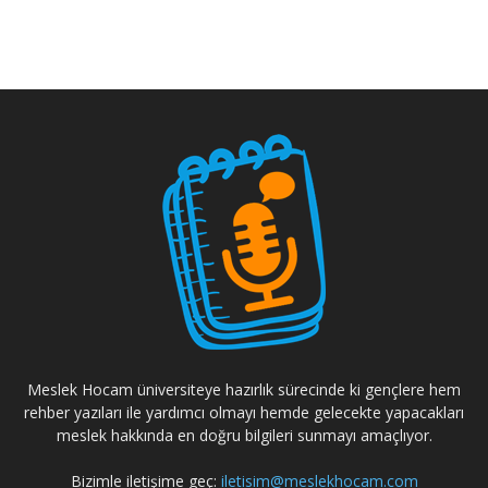
Meslek Hocam üniversiteye hazırlık sürecinde ki gençlere hem
rehber yazıları ile yardımcı olmayı hemde gelecekte yapacakları
meslek hakkında en doğru bilgileri sunmayı amaçlıyor.
Bizimle iletişime geç:
iletisim@meslekhocam.com