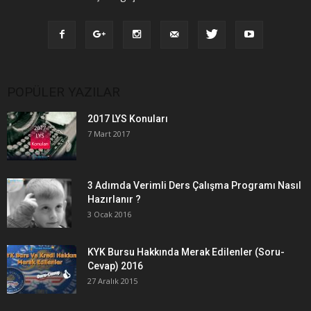
POPÜLER YAZILAR
2017 LYS Konuları
7 Mart 2017
3 Adımda Verimli Ders Çalışma Programı Nasıl
Hazırlanır ?
3 Ocak 2016
KYK Bursu Hakkında Merak Edilenler (Soru-
Cevap) 2016
27 Aralık 2015