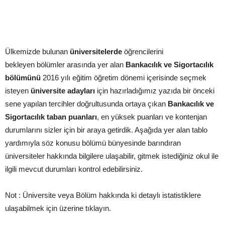
Ülkemizde bulunan
üniversitelerde
öğrencilerini
bekleyen bölümler arasında yer alan
Bankacılık ve Sigortacılık
bölümünü
2016 yılı eğitim öğretim dönemi içerisinde seçmek
isteyen
üniversite adayları
için hazırladığımız yazıda bir önceki
sene yapılan tercihler doğrultusunda ortaya çıkan
Bankacılık ve
Sigortacılık taban puanları
, en yüksek puanları ve kontenjan
durumlarını sizler için bir araya getirdik. Aşağıda yer alan tablo
yardımıyla söz konusu bölümü bünyesinde barındıran
üniversiteler hakkında bilgilere ulaşabilir, gitmek istediğiniz okul ile
ilgili mevcut durumları kontrol edebilirsiniz.
Not : Üniversite veya Bölüm hakkında ki detaylı istatistiklere
ulaşabilmek için üzerine tıklayın.