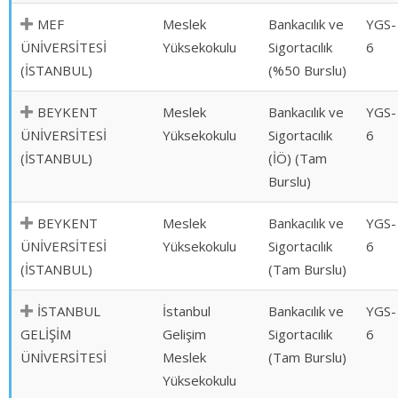
MEF
Meslek
Bankacılık ve
YGS-
ÜNİVERSİTESİ
Yüksekokulu
Sigortacılık
6
(İSTANBUL)
(%50 Burslu)
BEYKENT
Meslek
Bankacılık ve
YGS-
ÜNİVERSİTESİ
Yüksekokulu
Sigortacılık
6
(İSTANBUL)
(İÖ) (Tam
Burslu)
BEYKENT
Meslek
Bankacılık ve
YGS-
ÜNİVERSİTESİ
Yüksekokulu
Sigortacılık
6
(İSTANBUL)
(Tam Burslu)
İSTANBUL
İstanbul
Bankacılık ve
YGS-
GELİŞİM
Gelişim
Sigortacılık
6
ÜNİVERSİTESİ
Meslek
(Tam Burslu)
Yüksekokulu