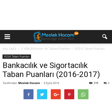
Ana Sayfa
2 Yıllık Bölümler Ve Taban Puanları
YGS-6 Taban Puanları
YGS-6 Taban Puanları
Bankacılık ve Sigortacılık
Taban Puanları (2016-2017)
Tarafından
Meslek Hocam
-
6 Eylül 2016
319
0