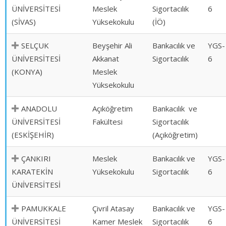
ÜNİVERSİTESİ
Meslek
Sigortacılık
6
(SİVAS)
Yüksekokulu
(İÖ)
SELÇUK
Beyşehir Ali
Bankacılık ve
YGS-
ÜNİVERSİTESİ
Akkanat
Sigortacılık
6
(KONYA)
Meslek
Yüksekokulu
ANADOLU
Açıköğretim
Bankacılık ve
ÜNİVERSİTESİ
Fakültesi
Sigortacılık
(ESKİŞEHİR)
(Açıköğretim)
ÇANKIRI
Meslek
Bankacılık ve
YGS-
KARATEKİN
Yüksekokulu
Sigortacılık
6
ÜNİVERSİTESİ
PAMUKKALE
Çivril Atasay
Bankacılık ve
YGS-
ÜNİVERSİTESİ
Kamer Meslek
Sigortacılık
6