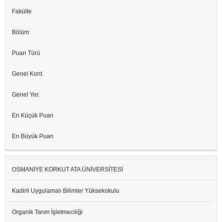
Fakülte
Bölüm
Puan Türü
Genel Kont.
Genel Yer.
En Küçük Puan
En Büyük Puan
OSMANİYE KORKUT ATA ÜNİVERSİTESİ
Kadirli Uygulamalı Bilimler Yüksekokulu
Organik Tarım İşletmeciliği