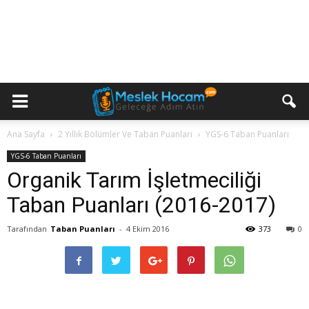
Ana Sayfa
2 Yıllık Bölümler Ve Taban Puanları
YGS-6 Taban Puanları
YGS-6 Taban Puanları
Organik Tarım İşletmeciliği
Taban Puanları (2016-2017)
Tarafından
Taban Puanları
-
4 Ekim 2016
373
0