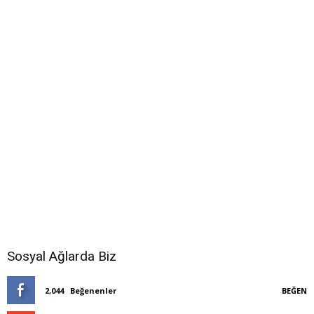
Sosyal Ağlarda Biz
2,044
Beğenenler
BEĞEN