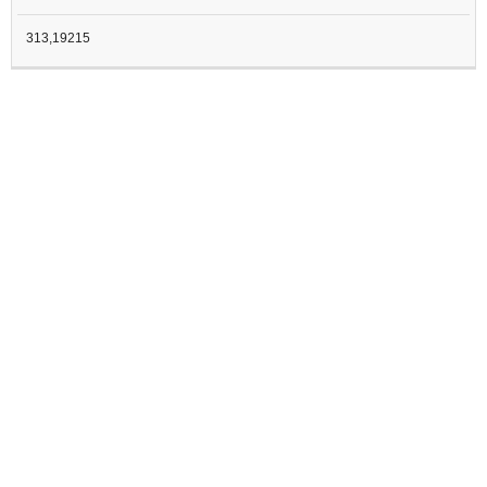
313,19215