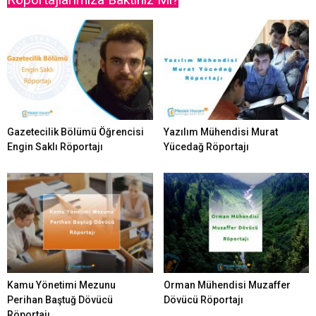
Gazetecilik Bölümü Öğrencisi
Yazılım Mühendisi Murat
Engin Saklı Röportajı
Yücedağ Röportajı
Kamu Yönetimi Mezunu
Orman Mühendisi Muzaffer
Perihan Baştuğ Dövücü
Dövücü Röportajı
Röportajı