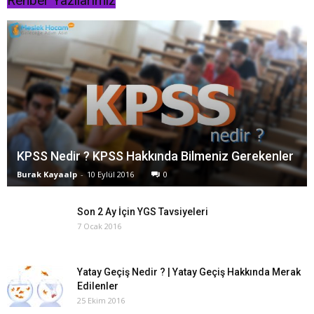
Rehber Yazılarımız
KPSS Nedir ? KPSS Hakkında Bilmeniz Gerekenler
Burak Kayaalp
-
10 Eylül 2016
0
Son 2 Ay İçin YGS Tavsiyeleri
7 Ocak 2016
Yatay Geçiş Nedir ? | Yatay Geçiş Hakkında Merak
Edilenler
25 Ekim 2016