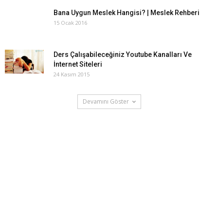
Bana Uygun Meslek Hangisi? | Meslek Rehberi
15 Ocak 2016
Ders Çalışabileceğiniz Youtube Kanalları Ve
İnternet Siteleri
24 Kasım 2015
Devamını Göster