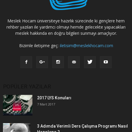
Meslek Hocam üniversiteye hazırlık sürecinde ki gençlere hem
rehber yazıları ile yardımcı olmayı hemde gelecekte yapacakları
meslek hakkında en doğru bilgileri sunmayı amaçlıyor.
Bizimle iletişime geç:
iletisim@meslekhocam.com
POPÜLER YAZILAR
2017 LYS Konuları
7 Mart 2017
3 Adımda Verimli Ders Çalışma Programı Nasıl
Hazırlanır ?