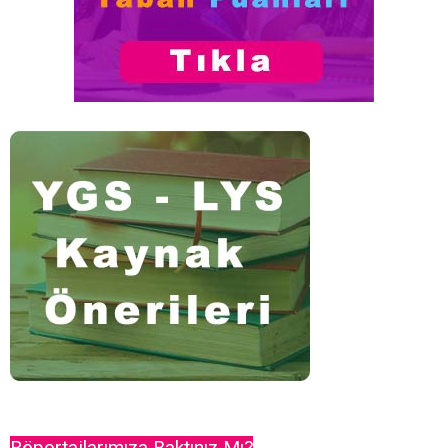
Röportajlarımıza Baktınız Mı?