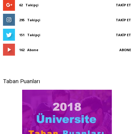
62
Takipçi
TAKIP ET
295
Takipçi
TAKIP ET
151
Takipçi
TAKIP ET
162
Abone
ABONE
Taban Puanları