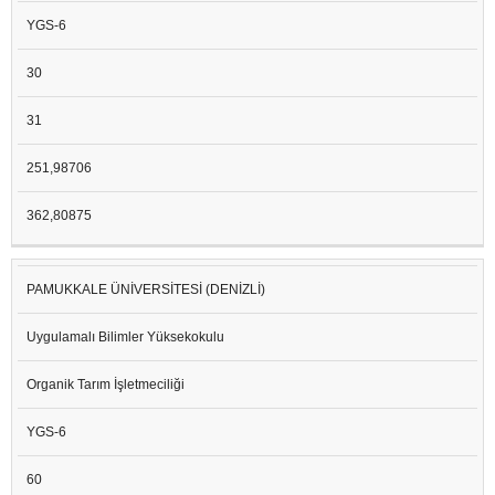
YGS-6
30
31
251,98706
362,80875
PAMUKKALE ÜNİVERSİTESİ (DENİZLİ)
Uygulamalı Bilimler Yüksekokulu
Organik Tarım İşletmeciliği
YGS-6
60