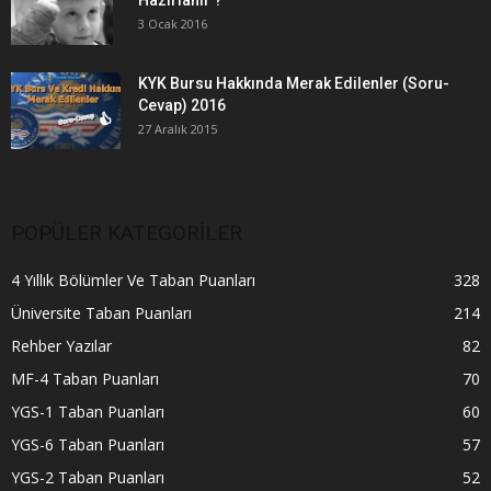
3 Ocak 2016
KYK Bursu Hakkında Merak Edilenler (Soru-
Cevap) 2016
27 Aralık 2015
POPÜLER KATEGORİLER
4 Yıllık Bölümler Ve Taban Puanları
328
Üniversite Taban Puanları
214
Rehber Yazılar
82
MF-4 Taban Puanları
70
YGS-1 Taban Puanları
60
YGS-6 Taban Puanları
57
YGS-2 Taban Puanları
52