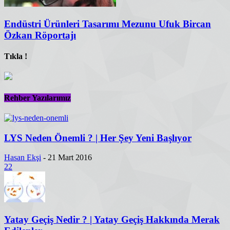
Endüstri Ürünleri Tasarımı Mezunu Ufuk Bircan
Özkan Röportajı
Tıkla !
Rehber Yazılarımız
LYS Neden Önemli ? | Her Şey Yeni Başlıyor
Hasan Ekşi
-
21 Mart 2016
22
Yatay Geçiş Nedir ? | Yatay Geçiş Hakkında Merak