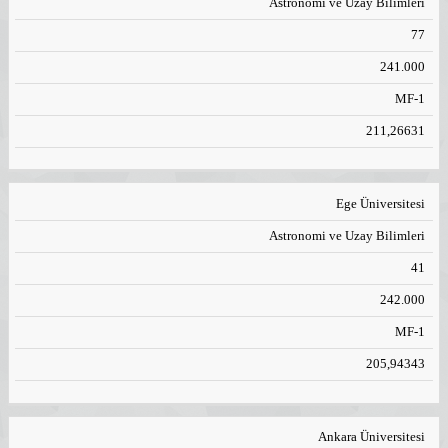
Astronomi ve Uzay Bilimleri
77
241.000
MF-1
211,26631
Ege Üniversitesi
Astronomi ve Uzay Bilimleri
41
242.000
MF-1
205,94343
Ankara Üniversitesi