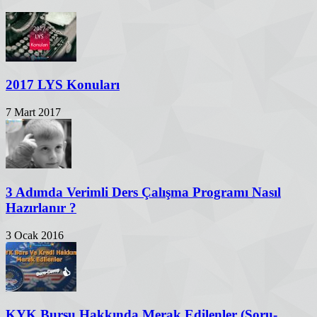
2017 LYS Konuları
7 Mart 2017
3 Adımda Verimli Ders Çalışma Programı Nasıl
Hazırlanır ?
3 Ocak 2016
KYK Bursu Hakkında Merak Edilenler (Soru-