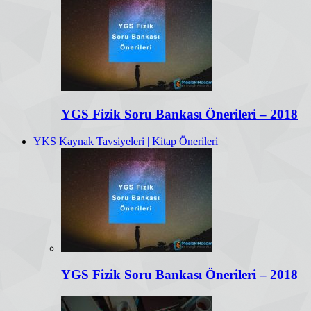
YGS Fizik Soru Bankası Önerileri – 2018
YKS Kaynak Tavsiyeleri | Kitap Önerileri
YGS Fizik Soru Bankası Önerileri – 2018