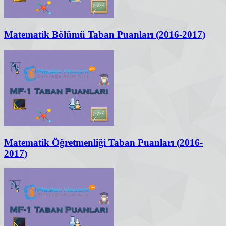
Matematik Bölümü Taban Puanları (2016-2017)
Matematik Öğretmenliği Taban Puanları (2016-
2017)