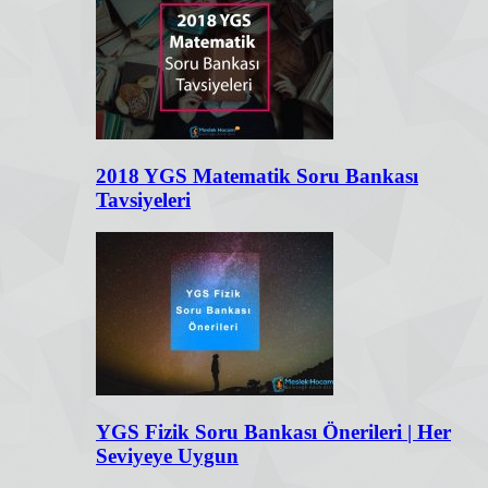
2018 YGS Matematik Soru Bankası
Tavsiyeleri
YGS Fizik Soru Bankası Önerileri | Her
Seviyeye Uygun