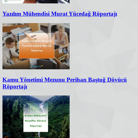
Yazılım Mühendisi Murat Yücedağ Röportajı
Kamu Yönetimi Mezunu Perihan Baştuğ Dövücü
Röportajı