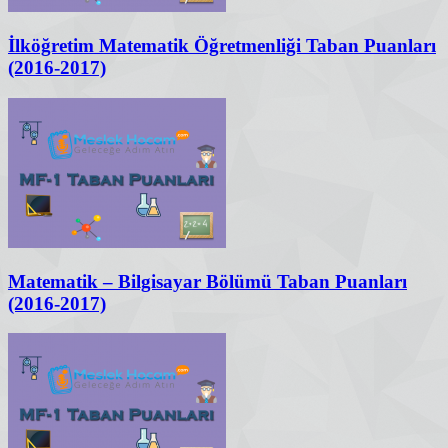
İlköğretim Matematik Öğretmenliği Taban Puanları
(2016-2017)
Matematik – Bilgisayar Bölümü Taban Puanları
(2016-2017)