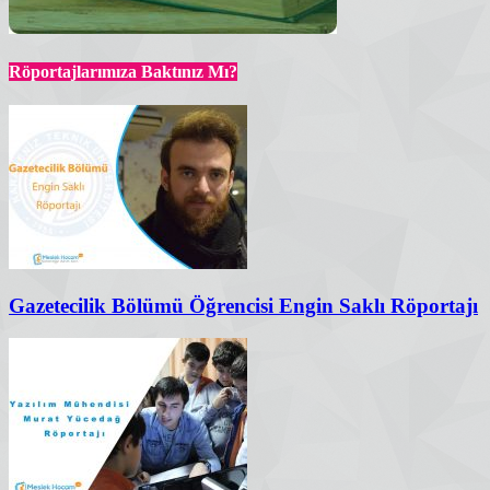
Röportajlarımıza Baktınız Mı?
Gazetecilik Bölümü Öğrencisi Engin Saklı Röportajı