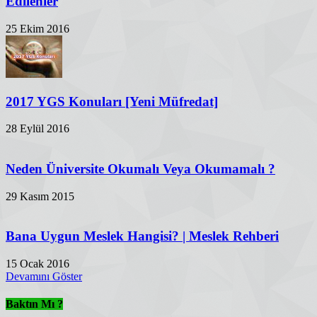
Edilenler
25 Ekim 2016
2017 YGS Konuları [Yeni Müfredat]
28 Eylül 2016
Neden Üniversite Okumalı Veya Okumamalı ?
29 Kasım 2015
Bana Uygun Meslek Hangisi? | Meslek Rehberi
15 Ocak 2016
Devamını Göster
Baktın Mı ?