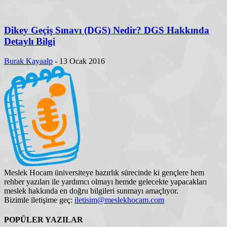
Dikey Geçiş Sınavı (DGS) Nedir? DGS Hakkında
Detaylı Bilgi
Burak Kayaalp
-
13 Ocak 2016
Meslek Hocam üniversiteye hazırlık sürecinde ki gençlere hem
rehber yazıları ile yardımcı olmayı hemde gelecekte yapacakları
meslek hakkında en doğru bilgileri sunmayı amaçlıyor.
Bizimle iletişime geç:
iletisim@meslekhocam.com
POPÜLER YAZILAR