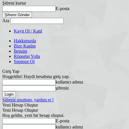
Şifreni kurtar
E-posta
Ara
Kayıt Ol / Katıl
Hakkımızda
Bize Katılın
İletişim
Röportaj Yolla
Sponsor Ol
Giriş Yap
Hoşgeldin! Haydi hesabına giriş yap.
kullanıcı adınız
şifreniz
Şifremi unuttum, yardım et !
Yeni Hesap Oluştur
Yeni Hesap Oluştur
Hoş geldin, yeni bir hesap oluştur.
E-posta
kullanıcı adınız