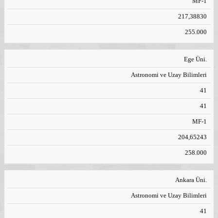
MF-1
217,38830
255.000
Ege Üni.
Astronomi ve Uzay Bilimleri
41
41
MF-1
204,65243
258.000
Ankara Üni.
Astronomi ve Uzay Bilimleri
41