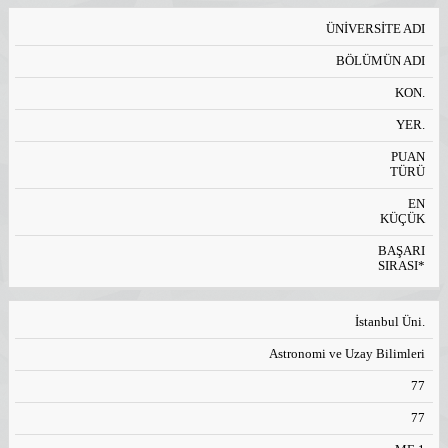
ÜNİVERSİTE ADI
BÖLÜMÜN ADI
KON.
YER.
PUAN
TÜRÜ
EN
KÜÇÜK
BAŞARI
SIRASI*
İstanbul Üni.
Astronomi ve Uzay Bilimleri
77
77