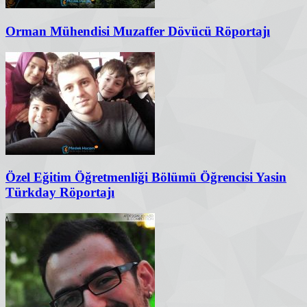
Orman Mühendisi Muzaffer Dövücü Röportajı
Özel Eğitim Öğretmenliği Bölümü Öğrencisi Yasin
Türkday Röportajı