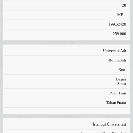
28
MF-1
199,62420
259.000
Üniversite Adı
Bölüm Adı
Kon.
Başarı
Sırası
Puan Türü
Taban Puanı
İstanbul Üniversitesi