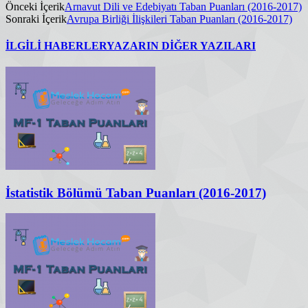
Önceki İçerik
Arnavut Dili ve Edebiyatı Taban Puanları (2016-2017)
Sonraki İçerik
Avrupa Birliği İlişkileri Taban Puanları (2016-2017)
İLGİLİ HABERLER
YAZARIN DİĞER YAZILARI
İstatistik Bölümü Taban Puanları (2016-2017)