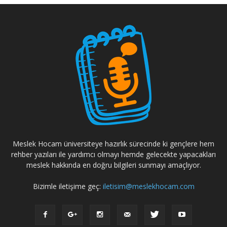
Meslek Hocam üniversiteye hazırlık sürecinde ki gençlere hem
rehber yazıları ile yardımcı olmayı hemde gelecekte yapacakları
meslek hakkında en doğru bilgileri sunmayı amaçlıyor.
Bizimle iletişime geç:
iletisim@meslekhocam.com