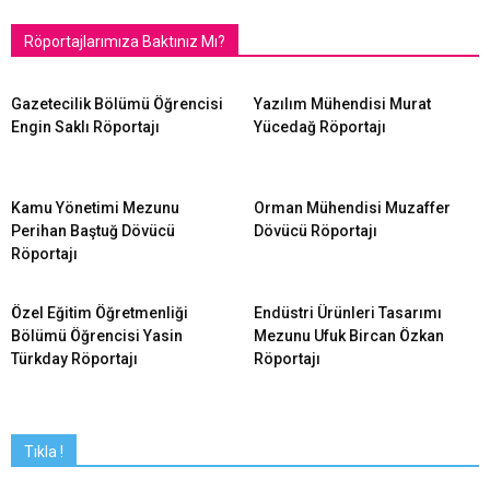
Röportajlarımıza Baktınız Mı?
Gazetecilik Bölümü Öğrencisi
Yazılım Mühendisi Murat
Engin Saklı Röportajı
Yücedağ Röportajı
Kamu Yönetimi Mezunu
Orman Mühendisi Muzaffer
Perihan Baştuğ Dövücü
Dövücü Röportajı
Röportajı
Özel Eğitim Öğretmenliği
Endüstri Ürünleri Tasarımı
Bölümü Öğrencisi Yasin
Mezunu Ufuk Bircan Özkan
Türkday Röportajı
Röportajı
Tıkla !