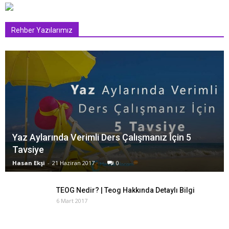
Rehber Yazılarımız
Yaz Aylarında Verimli Ders Çalışmanız İçin 5
Tavsiye
Hasan Ekşi
-
21 Haziran 2017
0
TEOG Nedir? | Teog Hakkında Detaylı Bilgi
6 Mart 2017