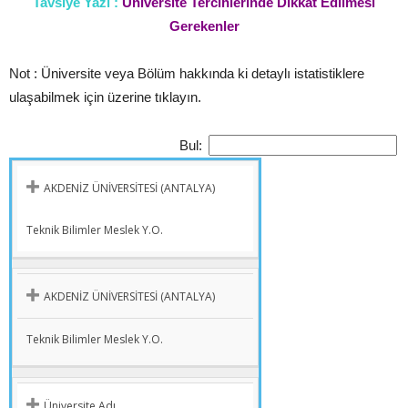
Tavsiye Yazı :
Üniversite Tercihlerinde Dikkat Edilmesi
Gerekenler
Not : Üniversite veya Bölüm hakkında ki detaylı istatistiklere
ulaşabilmek için üzerine tıklayın.
Bul:
ÜNIVERSITE
YÜKSEKOKUL
AKDENİZ ÜNİVERSİTESİ (ANTALYA)
ADI
ADI
Teknik Bilimler Meslek Y.O.
AKDENİZ ÜNİVERSİTESİ (ANTALYA)
Teknik Bilimler Meslek Y.O.
Üniversite Adı