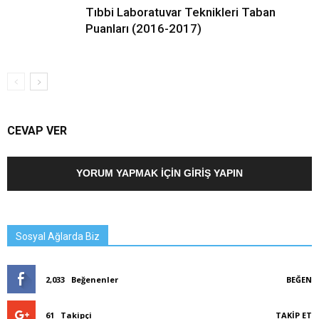
Tıbbi Laboratuvar Teknikleri Taban
Puanları (2016-2017)
CEVAP VER
YORUM YAPMAK İÇIN GIRIŞ YAPIN
Sosyal Ağlarda Biz
2,033
Beğenenler
BEĞEN
61
Takipçi
TAKIP ET