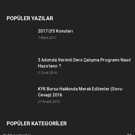
POPÜLER YAZILAR
2017 LYS Konuları
7 Mart 2017
3 Adımda Verimli Ders Çalışma Programı Nasıl
Hazırlanır ?
3 Ocak 2016
KYK Bursu Hakkında Merak Edilenler (Soru-
Cevap) 2016
27 Aralık 2015
POPÜLER KATEGORİLER