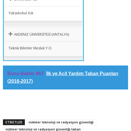
Yüksekokul Adı
AKDENİZ ÜNİVERSİTESİ (ANTALYA)
Teknik Bilimler Meslek Y.O.
Buna Baktın Mı?
İlk ve Acil Yardım Taban Puanları
(2016-2017)
ETİKETLER
nükleer teknoloji ve radyasyon güvenliği
nükleer teknoloji ve radyasyon güvenliği taban