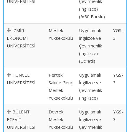
ÜNİVERSİTESİ
Çevirmenlik
(İngilizce)
(%50 Burslu)
İZMİR
Meslek
Uygulamalı
YGS-
EKONOMİ
Yüksekokulu
İngilizce ve
3
ÜNİVERSİTESİ
Çevirmenlik
(İngilizce)
(Ücretli)
TUNCELİ
Pertek
Uygulamalı
YGS-
ÜNİVERSİTESİ
Sakine Genç
İngilizce ve
3
Meslek
Çevirmenlik
Yüksekokulu
(İngilizce)
BÜLENT
Devrek
Uygulamalı
YGS-
ECEVİT
Meslek
İngilizce ve
3
ÜNİVERSİTESİ
Yüksekokulu
Çevirmenlik