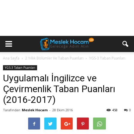
Ana Sayfa
2 Yıllık Bölümler Ve Taban Puanları
YGS-3 Taban Puanları
YGS-3 Taban Puanları
Uygulamalı İngilizce ve
Çevirmenlik Taban Puanları
(2016-2017)
Tarafından
Meslek Hocam
-
28 Ekim 2016
458
0