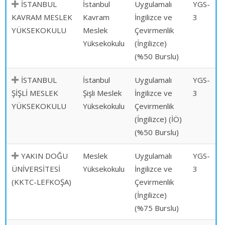
İSTANBUL
İstanbul
Uygulamalı
YGS-
KAVRAM MESLEK
Kavram
İngilizce ve
3
YÜKSEKOKULU
Meslek
Çevirmenlik
Yüksekokulu
(İngilizce)
(%50 Burslu)
İSTANBUL
İstanbul
Uygulamalı
YGS-
ŞİŞLİ MESLEK
Şişli Meslek
İngilizce ve
3
YÜKSEKOKULU
Yüksekokulu
Çevirmenlik
(İngilizce) (İÖ)
(%50 Burslu)
YAKIN DOĞU
Meslek
Uygulamalı
YGS-
ÜNİVERSİTESİ
Yüksekokulu
İngilizce ve
3
(KKTC-LEFKOŞA)
Çevirmenlik
(İngilizce)
(%75 Burslu)