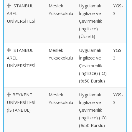
İSTANBUL
Meslek
Uygulamalı
YGS-
AREL
Yüksekokulu
İngilizce ve
3
ÜNİVERSİTESİ
Çevirmenlik
(İngilizce)
(Ücretli)
İSTANBUL
Meslek
Uygulamalı
YGS-
AREL
Yüksekokulu
İngilizce ve
3
ÜNİVERSİTESİ
Çevirmenlik
(İngilizce) (İÖ)
(%50 Burslu)
BEYKENT
Meslek
Uygulamalı
YGS-
ÜNİVERSİTESİ
Yüksekokulu
İngilizce ve
3
(İSTANBUL)
Çevirmenlik
(İngilizce) (İÖ)
(%50 Burslu)