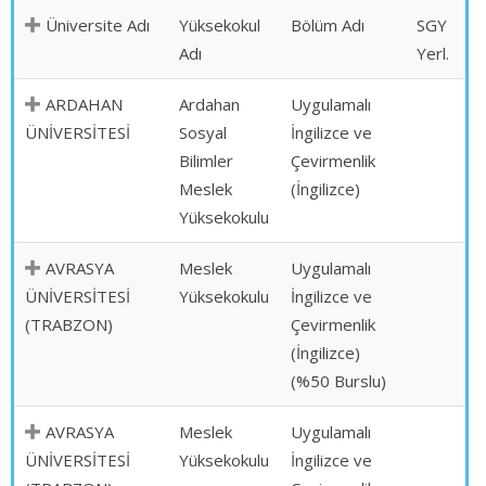
Üniversite Adı
Yüksekokul
Bölüm Adı
SGY
Adı
Yerl.
ARDAHAN
Ardahan
Uygulamalı
ÜNİVERSİTESİ
Sosyal
İngilizce ve
Bilimler
Çevirmenlik
Meslek
(İngilizce)
Yüksekokulu
AVRASYA
Meslek
Uygulamalı
ÜNİVERSİTESİ
Yüksekokulu
İngilizce ve
(TRABZON)
Çevirmenlik
(İngilizce)
(%50 Burslu)
AVRASYA
Meslek
Uygulamalı
ÜNİVERSİTESİ
Yüksekokulu
İngilizce ve