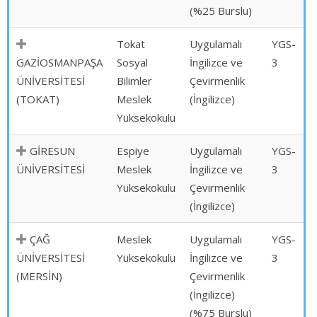
(%25 Burslu)
Tokat
Uygulamalı
YGS-
GAZİOSMANPAŞA
Sosyal
İngilizce ve
3
ÜNİVERSİTESİ
Bilimler
Çevirmenlik
(TOKAT)
Meslek
(İngilizce)
Yüksekokulu
GİRESUN
Espiye
Uygulamalı
YGS-
ÜNİVERSİTESİ
Meslek
İngilizce ve
3
Yüksekokulu
Çevirmenlik
(İngilizce)
ÇAĞ
Meslek
Uygulamalı
YGS-
ÜNİVERSİTESİ
Yüksekokulu
İngilizce ve
3
(MERSİN)
Çevirmenlik
(İngilizce)
(%75 Burslu)