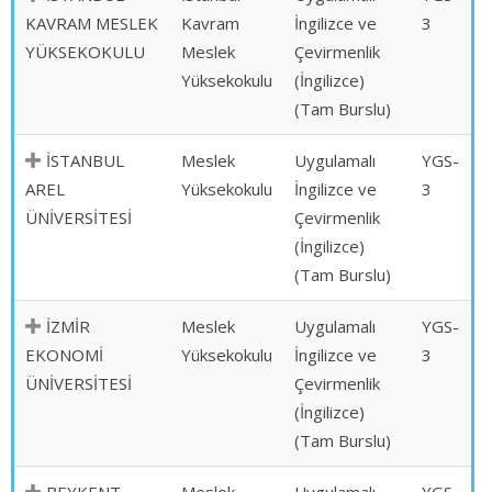
KAVRAM MESLEK
Kavram
İngilizce ve
3
YÜKSEKOKULU
Meslek
Çevirmenlik
Yüksekokulu
(İngilizce)
(Tam Burslu)
İSTANBUL
Meslek
Uygulamalı
YGS-
AREL
Yüksekokulu
İngilizce ve
3
ÜNİVERSİTESİ
Çevirmenlik
(İngilizce)
(Tam Burslu)
İZMİR
Meslek
Uygulamalı
YGS-
EKONOMİ
Yüksekokulu
İngilizce ve
3
ÜNİVERSİTESİ
Çevirmenlik
(İngilizce)
(Tam Burslu)