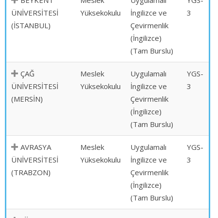
BEYKENT
Meslek
Uygulamalı
YGS-
ÜNİVERSİTESİ
Yüksekokulu
İngilizce ve
3
(İSTANBUL)
Çevirmenlik
(İngilizce)
(Tam Burslu)
ÇAĞ
Meslek
Uygulamalı
YGS-
ÜNİVERSİTESİ
Yüksekokulu
İngilizce ve
3
(MERSİN)
Çevirmenlik
(İngilizce)
(Tam Burslu)
AVRASYA
Meslek
Uygulamalı
YGS-
ÜNİVERSİTESİ
Yüksekokulu
İngilizce ve
3
(TRABZON)
Çevirmenlik
(İngilizce)
(Tam Burslu)