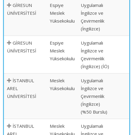
GİRESUN
Espiye
Uygulamalı
ÜNİVERSİTESİ
Meslek
İngilizce ve
Yüksekokulu
Çevirmenlik
(İngilizce)
GİRESUN
Espiye
Uygulamalı
ÜNİVERSİTESİ
Meslek
İngilizce ve
Yüksekokulu
Çevirmenlik
(İngilizce) (İÖ)
İSTANBUL
Meslek
Uygulamalı
AREL
Yüksekokulu
İngilizce ve
ÜNİVERSİTESİ
Çevirmenlik
(İngilizce)
(%50 Burslu)
İSTANBUL
Meslek
Uygulamalı
AREL
Yüksekokulu
İngilizce ve