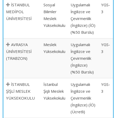
İSTANBUL
Sosyal
Uygulamalı
YGS-
MEDİPOL
Bilimler
İngilizce ve
3
ÜNİVERSİTESİ
Meslek
Çevirmenlik
Yüksekokulu
(İngilizce) (İÖ)
(%50 Burslu)
AVRASYA
Meslek
Uygulamalı
YGS-
ÜNİVERSİTESİ
Yüksekokulu
İngilizce ve
3
(TRABZON)
Çevirmenlik
(İngilizce)
(%50 Burslu)
İSTANBUL
İstanbul
Uygulamalı
YGS-
ŞİŞLİ MESLEK
Şişli Meslek
İngilizce ve
3
YÜKSEKOKULU
Yüksekokulu
Çevirmenlik
(İngilizce) (İÖ)
(Ücretli)