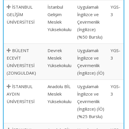
İSTANBUL
İstanbul
Uygulamalı
YGS-
GELİŞİM
Gelişim
İngilizce ve
3
ÜNİVERSİTESİ
Meslek
Çevirmenlik
Yüksekokulu
(İngilizce)
(%50 Burslu)
BÜLENT
Devrek
Uygulamalı
YGS-
ECEVİT
Meslek
İngilizce ve
3
ÜNİVERSİTESİ
Yüksekokulu
Çevirmenlik
(ZONGULDAK)
(İngilizce) (İÖ)
İSTANBUL
Anadolu BİL
Uygulamalı
YGS-
AYDIN
Meslek
İngilizce ve
3
ÜNİVERSİTESİ
Yüksekokulu
Çevirmenlik
(İngilizce) (İÖ)
(%25 Burslu)