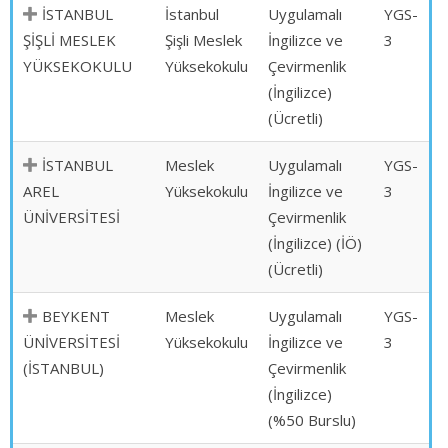
İSTANBUL
İstanbul
Uygulamalı
YGS-
ŞİŞLİ MESLEK
Şişli Meslek
İngilizce ve
3
YÜKSEKOKULU
Yüksekokulu
Çevirmenlik
(İngilizce)
(Ücretli)
İSTANBUL
Meslek
Uygulamalı
YGS-
AREL
Yüksekokulu
İngilizce ve
3
ÜNİVERSİTESİ
Çevirmenlik
(İngilizce) (İÖ)
(Ücretli)
BEYKENT
Meslek
Uygulamalı
YGS-
ÜNİVERSİTESİ
Yüksekokulu
İngilizce ve
3
(İSTANBUL)
Çevirmenlik
(İngilizce)
(%50 Burslu)