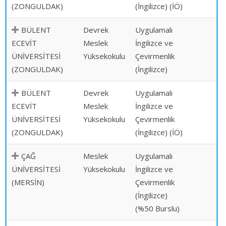
(ZONGULDAK)
(İngilizce) (İÖ)
BÜLENT
Devrek
Uygulamalı
ECEVİT
Meslek
İngilizce ve
ÜNİVERSİTESİ
Yüksekokulu
Çevirmenlik
(ZONGULDAK)
(İngilizce)
BÜLENT
Devrek
Uygulamalı
ECEVİT
Meslek
İngilizce ve
ÜNİVERSİTESİ
Yüksekokulu
Çevirmenlik
(ZONGULDAK)
(İngilizce) (İÖ)
ÇAĞ
Meslek
Uygulamalı
ÜNİVERSİTESİ
Yüksekokulu
İngilizce ve
(MERSİN)
Çevirmenlik
(İngilizce)
(%50 Burslu)