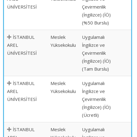
ÜNİVERSİTESİ
Çevirmenlik
(İngilizce) (İÖ)
(%50 Burslu)
İSTANBUL
Meslek
Uygulamalı
AREL
Yüksekokulu
İngilizce ve
ÜNİVERSİTESİ
Çevirmenlik
(İngilizce) (İÖ)
(Tam Burslu)
İSTANBUL
Meslek
Uygulamalı
AREL
Yüksekokulu
İngilizce ve
ÜNİVERSİTESİ
Çevirmenlik
(İngilizce) (İÖ)
(Ücretli)
İSTANBUL
Meslek
Uygulamalı