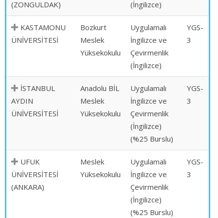
(ZONGULDAK)
(İngilizce)
KASTAMONU
Bozkurt
Uygulamalı
YGS-
ÜNİVERSİTESİ
Meslek
İngilizce ve
3
Yüksekokulu
Çevirmenlik
(İngilizce)
İSTANBUL
Anadolu BİL
Uygulamalı
YGS-
AYDIN
Meslek
İngilizce ve
3
ÜNİVERSİTESİ
Yüksekokulu
Çevirmenlik
(İngilizce)
(%25 Burslu)
UFUK
Meslek
Uygulamalı
YGS-
ÜNİVERSİTESİ
Yüksekokulu
İngilizce ve
3
(ANKARA)
Çevirmenlik
(İngilizce)
(%25 Burslu)