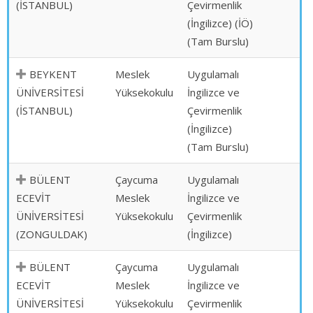
(İSTANBUL)
Çevirmenlik
(İngilizce) (İÖ)
(Tam Burslu)
BEYKENT
Meslek
Uygulamalı
ÜNİVERSİTESİ
Yüksekokulu
İngilizce ve
(İSTANBUL)
Çevirmenlik
(İngilizce)
(Tam Burslu)
BÜLENT
Çaycuma
Uygulamalı
ECEVİT
Meslek
İngilizce ve
ÜNİVERSİTESİ
Yüksekokulu
Çevirmenlik
(ZONGULDAK)
(İngilizce)
BÜLENT
Çaycuma
Uygulamalı
ECEVİT
Meslek
İngilizce ve
ÜNİVERSİTESİ
Yüksekokulu
Çevirmenlik