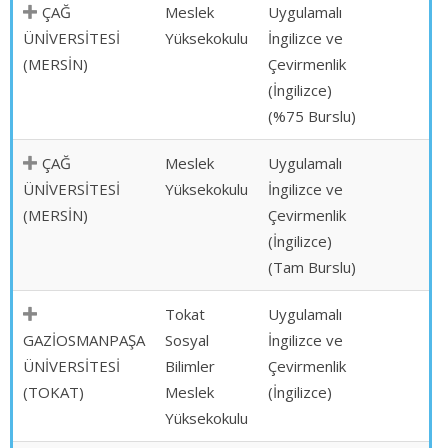
ÇAĞ
Meslek
Uygulamalı
ÜNİVERSİTESİ
Yüksekokulu
İngilizce ve
(MERSİN)
Çevirmenlik
(İngilizce)
(%75 Burslu)
ÇAĞ
Meslek
Uygulamalı
ÜNİVERSİTESİ
Yüksekokulu
İngilizce ve
(MERSİN)
Çevirmenlik
(İngilizce)
(Tam Burslu)
Tokat
Uygulamalı
GAZİOSMANPAŞA
Sosyal
İngilizce ve
ÜNİVERSİTESİ
Bilimler
Çevirmenlik
(TOKAT)
Meslek
(İngilizce)
Yüksekokulu