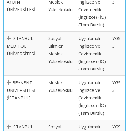
AYDIN
Meslek
İngilizce ve
3
ÜNİVERSİTESİ
Yüksekokulu
Çevirmenlik
(İngilizce) (İÖ)
(Tam Burslu)
İSTANBUL
Sosyal
Uygulamalı
YGS-
MEDİPOL
Bilimler
İngilizce ve
3
ÜNİVERSİTESİ
Meslek
Çevirmenlik
Yüksekokulu
(İngilizce) (İÖ)
(Tam Burslu)
BEYKENT
Meslek
Uygulamalı
YGS-
ÜNİVERSİTESİ
Yüksekokulu
İngilizce ve
3
(İSTANBUL)
Çevirmenlik
(İngilizce) (İÖ)
(Tam Burslu)
İSTANBUL
Sosyal
Uygulamalı
YGS-