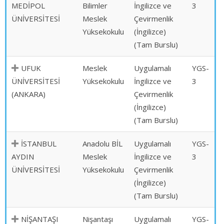
MEDİPOL
Bilimler
İngilizce ve
3
ÜNİVERSİTESİ
Meslek
Çevirmenlik
Yüksekokulu
(İngilizce)
(Tam Burslu)
UFUK
Meslek
Uygulamalı
YGS-
ÜNİVERSİTESİ
Yüksekokulu
İngilizce ve
3
(ANKARA)
Çevirmenlik
(İngilizce)
(Tam Burslu)
İSTANBUL
Anadolu BİL
Uygulamalı
YGS-
AYDIN
Meslek
İngilizce ve
3
ÜNİVERSİTESİ
Yüksekokulu
Çevirmenlik
(İngilizce)
(Tam Burslu)
NİŞANTAŞI
Nişantaşı
Uygulamalı
YGS-