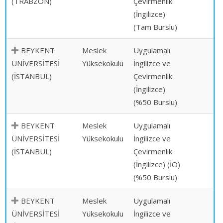
(TRABZON)
Çevirmenlik
(İngilizce)
(Tam Burslu)
BEYKENT
Meslek
Uygulamalı
ÜNİVERSİTESİ
Yüksekokulu
İngilizce ve
(İSTANBUL)
Çevirmenlik
(İngilizce)
(%50 Burslu)
BEYKENT
Meslek
Uygulamalı
ÜNİVERSİTESİ
Yüksekokulu
İngilizce ve
(İSTANBUL)
Çevirmenlik
(İngilizce) (İÖ)
(%50 Burslu)
BEYKENT
Meslek
Uygulamalı
ÜNİVERSİTESİ
Yüksekokulu
İngilizce ve