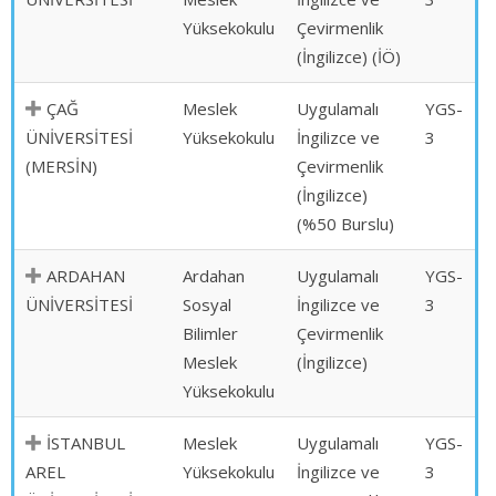
Yüksekokulu
Çevirmenlik
(İngilizce) (İÖ)
ÇAĞ
Meslek
Uygulamalı
YGS-
ÜNİVERSİTESİ
Yüksekokulu
İngilizce ve
3
(MERSİN)
Çevirmenlik
(İngilizce)
(%50 Burslu)
ARDAHAN
Ardahan
Uygulamalı
YGS-
ÜNİVERSİTESİ
Sosyal
İngilizce ve
3
Bilimler
Çevirmenlik
Meslek
(İngilizce)
Yüksekokulu
İSTANBUL
Meslek
Uygulamalı
YGS-
AREL
Yüksekokulu
İngilizce ve
3