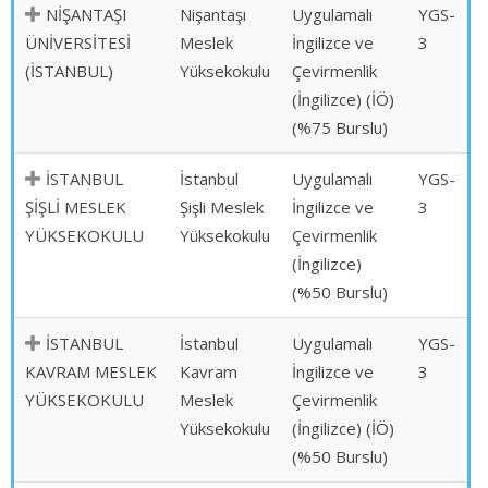
NİŞANTAŞI
Nişantaşı
Uygulamalı
YGS-
ÜNİVERSİTESİ
Meslek
İngilizce ve
3
(İSTANBUL)
Yüksekokulu
Çevirmenlik
(İngilizce) (İÖ)
(%75 Burslu)
İSTANBUL
İstanbul
Uygulamalı
YGS-
ŞİŞLİ MESLEK
Şişli Meslek
İngilizce ve
3
YÜKSEKOKULU
Yüksekokulu
Çevirmenlik
(İngilizce)
(%50 Burslu)
İSTANBUL
İstanbul
Uygulamalı
YGS-
KAVRAM MESLEK
Kavram
İngilizce ve
3
YÜKSEKOKULU
Meslek
Çevirmenlik
Yüksekokulu
(İngilizce) (İÖ)
(%50 Burslu)