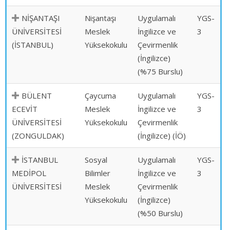
NİŞANTAŞI
Nişantaşı
Uygulamalı
YGS-
ÜNİVERSİTESİ
Meslek
İngilizce ve
3
(İSTANBUL)
Yüksekokulu
Çevirmenlik
(İngilizce)
(%75 Burslu)
BÜLENT
Çaycuma
Uygulamalı
YGS-
ECEVİT
Meslek
İngilizce ve
3
ÜNİVERSİTESİ
Yüksekokulu
Çevirmenlik
(ZONGULDAK)
(İngilizce) (İÖ)
İSTANBUL
Sosyal
Uygulamalı
YGS-
MEDİPOL
Bilimler
İngilizce ve
3
ÜNİVERSİTESİ
Meslek
Çevirmenlik
Yüksekokulu
(İngilizce)
(%50 Burslu)