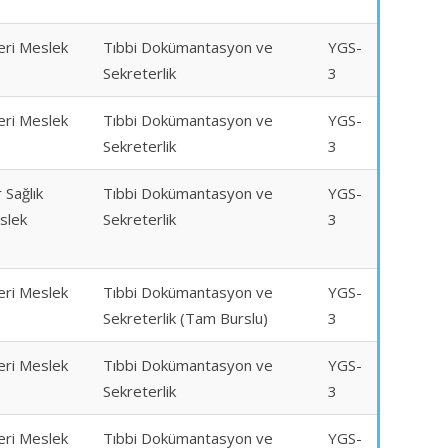
eri Meslek
Tıbbi Dokümantasyon ve
YGS-
Sekreterlik
3
eri Meslek
Tıbbi Dokümantasyon ve
YGS-
Sekreterlik
3
 Sağlık
Tıbbi Dokümantasyon ve
YGS-
slek
Sekreterlik
3
eri Meslek
Tıbbi Dokümantasyon ve
YGS-
Sekreterlik (Tam Burslu)
3
eri Meslek
Tıbbi Dokümantasyon ve
YGS-
Sekreterlik
3
eri Meslek
Tıbbi Dokümantasyon ve
YGS-