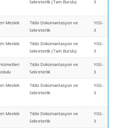
Sekreterlik (Tam Burslu)
3
eri Meslek
Tıbbi Dokümantasyon ve
YGS-
Sekreterlik
3
eri Meslek
Tıbbi Dokümantasyon ve
YGS-
Sekreterlik (Tam Burslu)
3
 Hizmetleri
Tıbbi Dokümantasyon ve
YGS-
kokulu
Sekreterlik
3
eri Meslek
Tıbbi Dokümantasyon ve
YGS-
Sekreterlik
3
eri Meslek
Tıbbi Dokümantasyon ve
YGS-
Sekreterlik
3