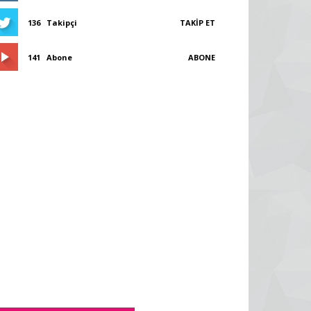
136
Takipçi
TAKIP ET
141
Abone
ABONE