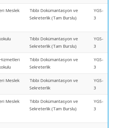
eri Meslek
Tıbbi Dokümantasyon ve
YGS-
Sekreterlik (Tam Burslu)
3
kokulu
Tıbbi Dokümantasyon ve
YGS-
Sekreterlik (Tam Burslu)
3
 Hizmetleri
Tıbbi Dokümantasyon ve
YGS-
kokulu
Sekreterlik
3
leri Meslek
Tıbbi Dokümantasyon ve
YGS-
Sekreterlik
3
eri Meslek
Tıbbi Dokümantasyon ve
YGS-
Sekreterlik (Tam Burslu)
3