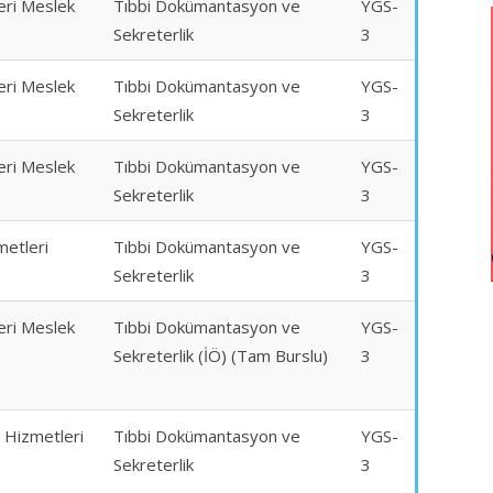
eri Meslek
Tıbbi Dokümantasyon ve
YGS-
Sekreterlik
3
eri Meslek
Tıbbi Dokümantasyon ve
YGS-
Sekreterlik
3
eri Meslek
Tıbbi Dokümantasyon ve
YGS-
Sekreterlik
3
metleri
Tıbbi Dokümantasyon ve
YGS-
Sekreterlik
3
eri Meslek
Tıbbi Dokümantasyon ve
YGS-
Sekreterlik (İÖ) (Tam Burslu)
3
k Hizmetleri
Tıbbi Dokümantasyon ve
YGS-
Sekreterlik
3