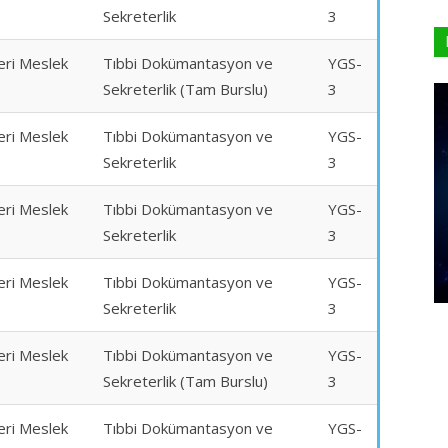
Sekreterlik
3
eri Meslek
Tıbbi Dokümantasyon ve
YGS-
Sekreterlik (Tam Burslu)
3
eri Meslek
Tıbbi Dokümantasyon ve
YGS-
Sekreterlik
3
eri Meslek
Tıbbi Dokümantasyon ve
YGS-
Sekreterlik
3
eri Meslek
Tıbbi Dokümantasyon ve
YGS-
Sekreterlik
3
eri Meslek
Tıbbi Dokümantasyon ve
YGS-
Sekreterlik (Tam Burslu)
3
eri Meslek
Tıbbi Dokümantasyon ve
YGS-