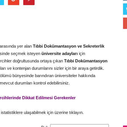
arasında yer alan
Tıbbi Dokümantasyon ve Sekreterlik
risinde seçmek isteyen
üniversite adayları
için
ercihler doğrultusunda ortaya çıkan
Tıbbi Dokümantasyon
arı ve kontenjan durumlarını sizler için bir araya getirdik.
ölümü bünyesinde barındıran üniversiteler hakkında
ili mevcut durumları kontrol edebilirsiniz.
rcihlerinde Dikkat Edilmesi Gerekenler
statistiklere ulaşabilmek için üzerine tıklayın.