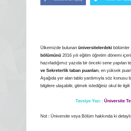
Ülkemizde bulunan
üniversitelerdeki
bölümler 
bölümünü
2016 yılı eğitim öğretim dönemi içe
hazırladığımız yazıda bir önceki sene yapılan t
ve Sekreterlik taban puanları
, en yüksek puanl
Aşağıda yer alan tablo yardımıyla söz konusu b
bilgilere ulaşabilir, gitmek istediğiniz okul ile ilg
Tavsiye Yazı :
Üniversite Te
Not : Üniversite veya Bölüm hakkında ki detaylı i