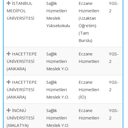
İSTANBUL
Sağlık
Eczane
YGS-
MEDİPOL
Hizmetleri
Hizmetleri
2
ÜNİVERSİTESİ
Meslek
(Uzaktan
Yüksekokulu
Öğretim)
(Tam
Burslu)
HACETTEPE
Sağlık
Eczane
YGS-
ÜNİVERSİTESİ
Hizmetleri
Hizmetleri
2
(ANKARA)
Meslek Y.O.
HACETTEPE
Sağlık
Eczane
YGS-
ÜNİVERSİTESİ
Hizmetleri
Hizmetleri
2
(ANKARA)
Meslek Y.O.
(İÖ)
İNÖNÜ
Sağlık
Eczane
YGS-
ÜNİVERSİTESİ
Hizmetleri
Hizmetleri
2
(MALATYA)
Meslek Y.O.