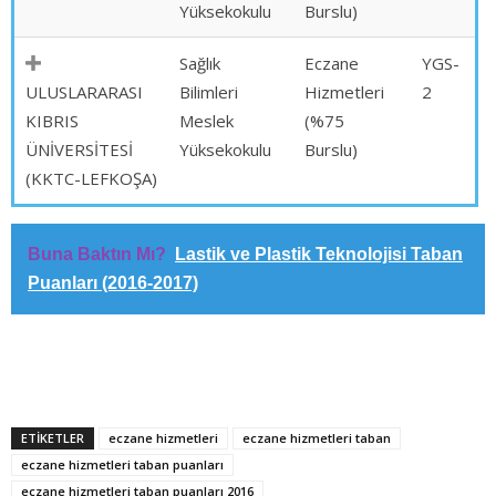
Yüksekokulu
Burslu)
Sağlık
Eczane
YGS-
ULUSLARARASI
Bilimleri
Hizmetleri
2
KIBRIS
Meslek
(%75
ÜNİVERSİTESİ
Yüksekokulu
Burslu)
(KKTC-LEFKOŞA)
Buna Baktın Mı?
Lastik ve Plastik Teknolojisi Taban
Puanları (2016-2017)
ETİKETLER
eczane hizmetleri
eczane hizmetleri taban
eczane hizmetleri taban puanları
eczane hizmetleri taban puanları 2016