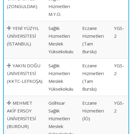
(ZONGULDAK)
Hizmetleri
M.Y.O.
YENİ YÜZYIL
Sağlık
Eczane
YGS-
ÜNİVERSİTESİ
Hizmetleri
Hizmetleri
2
(İSTANBUL)
Meslek
(Tam
Yüksekokulu
Burslu)
YAKIN DOĞU
Sağlık
Eczane
YGS-
ÜNİVERSİTESİ
Hizmetleri
Hizmetleri
2
(KKTC-LEFKOŞA)
Meslek
(Tam
Yüksekokulu
Burslu)
MEHMET
Gölhisar
Eczane
YGS-
AKİF ERSOY
Sağlık
Hizmetleri
2
ÜNİVERSİTESİ
Hizmetleri
(İÖ)
(BURDUR)
Meslek