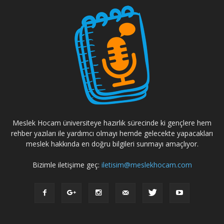
Meslek Hocam üniversiteye hazırlık sürecinde ki gençlere hem
rehber yazıları ile yardımcı olmayı hemde gelecekte yapacakları
meslek hakkında en doğru bilgileri sunmayı amaçlıyor.
Bizimle iletişime geç:
iletisim@meslekhocam.com