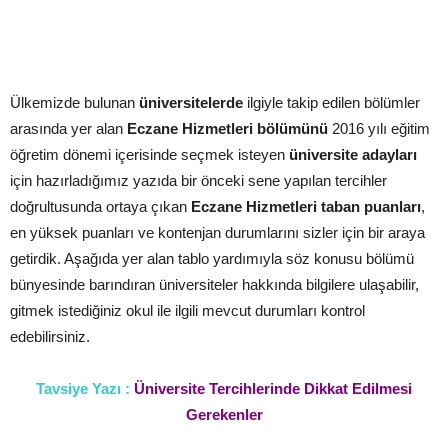
Ülkemizde bulunan
üniversitelerde
ilgiyle takip edilen bölümler
arasında yer alan
Eczane Hizmetleri bölümünü
2016 yılı eğitim
öğretim dönemi içerisinde seçmek isteyen
üniversite adayları
için hazırladığımız yazıda bir önceki sene yapılan tercihler
doğrultusunda ortaya çıkan
Eczane Hizmetleri taban puanları
,
en yüksek puanları ve kontenjan durumlarını sizler için bir araya
getirdik. Aşağıda yer alan tablo yardımıyla söz konusu bölümü
bünyesinde barındıran üniversiteler hakkında bilgilere ulaşabilir,
gitmek istediğiniz okul ile ilgili mevcut durumları kontrol
edebilirsiniz.
Tavsiye Yazı :
Üniversite Tercihlerinde Dikkat Edilmesi
Gerekenler