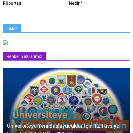
Röportajı
Nedir?
Tıkla !
Rehber Yazılarımız
Üniversiteye Yeni Başlayacaklar İçin 12 Tavsiye