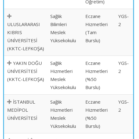
Öğretim)
Sağlık
Eczane
YGS-
ULUSLARARASI
Bilimleri
Hizmetleri
2
KIBRIS
Meslek
(Tam
ÜNİVERSİTESİ
Yüksekokulu
Burslu)
(KKTC-LEFKOŞA)
YAKIN DOĞU
Sağlık
Eczane
YGS-
ÜNİVERSİTESİ
Hizmetleri
Hizmetleri
2
(KKTC-LEFKOŞA)
Meslek
(%50
Yüksekokulu
Burslu)
İSTANBUL
Sağlık
Eczane
YGS-
MEDİPOL
Hizmetleri
Hizmetleri
2
ÜNİVERSİTESİ
Meslek
(%50
Yüksekokulu
Burslu)