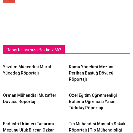
Röportajlarımıza Baktınız Mı?
Yazılım Mühendisi Murat
Kamu Yönetimi Mezunu
Yücedağ Röportajı
Perihan Baştuğ Dövücü
Röportajı
Orman Mühendisi Muzaffer
Özel Eğitim Öğretmenliği
Dövücü Röportajı
Bölümü Öğrencisi Yasin
Türkday Röportajı
Endüstri Ürünleri Tasarımı
Tıp Mühendisi Mustafa Sakak
Mezunu Ufuk Bircan Özkan
Röportajı | Tıp Mühendisliği