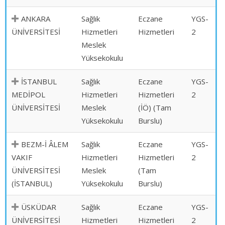
ANKARA
Sağlık
Eczane
YGS-
ÜNİVERSİTESİ
Hizmetleri
Hizmetleri
2
Meslek
Yüksekokulu
İSTANBUL
Sağlık
Eczane
YGS-
MEDİPOL
Hizmetleri
Hizmetleri
2
ÜNİVERSİTESİ
Meslek
(İÖ) (Tam
Yüksekokulu
Burslu)
BEZM-İ ÂLEM
Sağlık
Eczane
YGS-
VAKIF
Hizmetleri
Hizmetleri
2
ÜNİVERSİTESİ
Meslek
(Tam
(İSTANBUL)
Yüksekokulu
Burslu)
ÜSKÜDAR
Sağlık
Eczane
YGS-
ÜNİVERSİTESİ
Hizmetleri
Hizmetleri
2