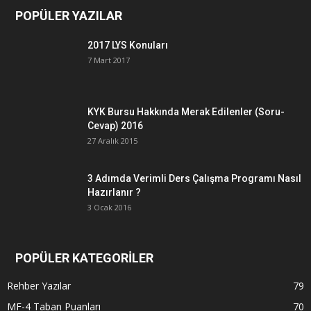
POPÜLER YAZILAR
2017 LYS Konuları
7 Mart 2017
KYK Bursu Hakkında Merak Edilenler (Soru-
Cevap) 2016
27 Aralık 2015
3 Adımda Verimli Ders Çalışma Programı Nasıl
Hazırlanır ?
3 Ocak 2016
POPÜLER KATEGORİLER
Rehber Yazılar
79
MF-4 Taban Puanları
70