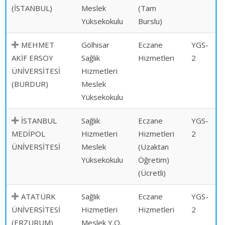
(İSTANBUL)
Meslek
(Tam
Yüksekokulu
Burslu)
MEHMET
Gölhisar
Eczane
YGS-
AKİF ERSOY
Sağlık
Hizmetleri
2
ÜNİVERSİTESİ
Hizmetleri
(BURDUR)
Meslek
Yüksekokulu
İSTANBUL
Sağlık
Eczane
YGS-
MEDİPOL
Hizmetleri
Hizmetleri
2
ÜNİVERSİTESİ
Meslek
(Uzaktan
Yüksekokulu
Öğretim)
(Ücretli)
ATATÜRK
Sağlık
Eczane
YGS-
ÜNİVERSİTESİ
Hizmetleri
Hizmetleri
2
(ERZURUM)
Meslek Y.O.