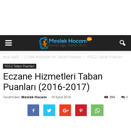
Ana Sayfa
2 Yıllık Bölümler Ve Taban Puanları
YGS-2 Taban Puanları
YGS-2 Taban Puanları
Eczane Hizmetleri Taban
Puanları (2016-2017)
Tarafından
Meslek Hocam
-
19 Eylül 2016
396
0