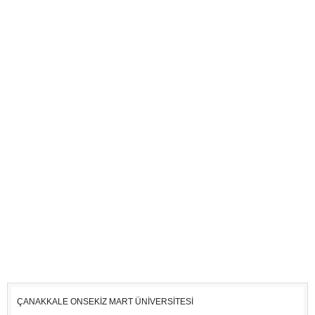
ÇANAKKALE ONSEKİZ MART ÜNİVERSİTESİ
TABAN
EN