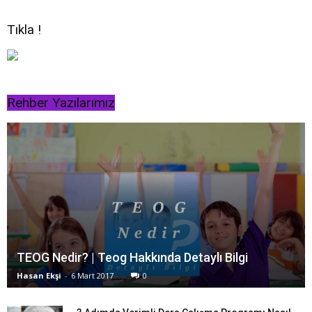
Tıkla !
Rehber Yazılarımız
TEOG Nedir? | Teog Hakkında Detaylı Bilgi
Hasan Ekşi
-
6 Mart 2017
0