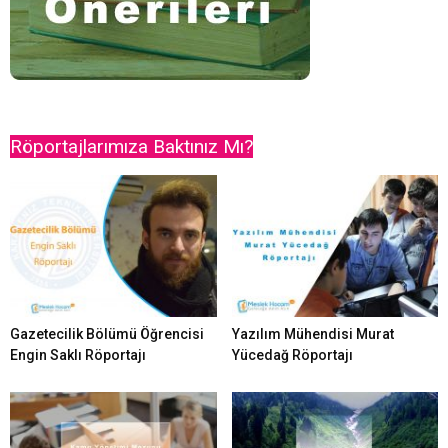
Röportajlarımıza Baktınız Mı?
Gazetecilik Bölümü Öğrencisi
Yazılım Mühendisi Murat
Engin Saklı Röportajı
Yücedağ Röportajı