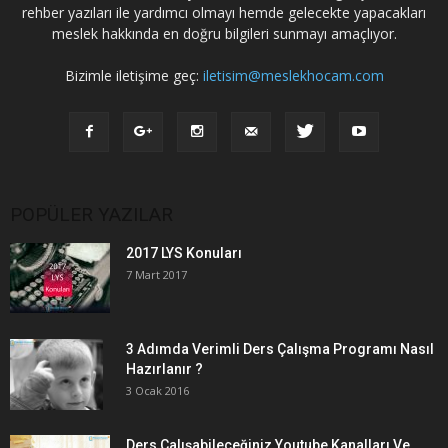
rehber yazıları ile yardımcı olmayı hemde gelecekte yapacakları
meslek hakkında en doğru bilgileri sunmayı amaçlıyor.
Bizimle iletişime geç:
iletisim@meslekhocam.com
POPÜLER YAZILAR
2017 LYS Konuları
7 Mart 2017
3 Adımda Verimli Ders Çalışma Programı Nasıl
Hazırlanır ?
3 Ocak 2016
Ders Çalışabileceğiniz Youtube Kanalları Ve