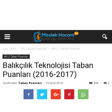
Ana Sayfa
MF Taban Puanları
MF-2 Taban Puanları
MF-2 Taban Puanları
Balıkçılık Teknolojisi Taban
Puanları (2016-2017)
Tarafından
Taban Puanları
-
15 Eylül 2016
213
0