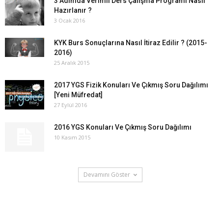
3 Adımda Verimli Ders Çalışma Programı Nasıl
Hazırlanır ?
3 Ocak 2016
KYK Burs Sonuçlarına Nasıl İtiraz Edilir ? (2015-
2016)
25 Aralık 2015
2017 YGS Fizik Konuları Ve Çıkmış Soru Dağılımı
[Yeni Müfredat]
27 Eylül 2016
2016 YGS Konuları Ve Çıkmış Soru Dağılımı
10 Kasım 2015
Devamını Göster