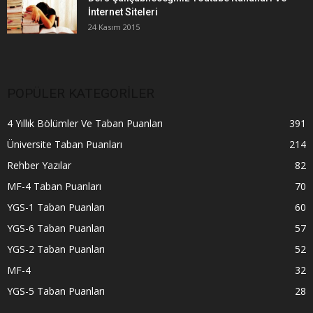
İnternet Siteleri
24 Kasım 2015
POPÜLER KATEGORİLER
4 Yıllık Bölümler Ve Taban Puanları
391
Üniversite Taban Puanları
214
Rehber Yazılar
82
MF-4 Taban Puanları
70
YGS-1 Taban Puanları
60
YGS-6 Taban Puanları
57
YGS-2 Taban Puanları
52
MF-4
32
YGS-5 Taban Puanları
28