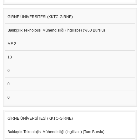
GİRNE ÜNİVERSİTESİ (KKTC-GİRNE)
Balıkçılık Teknolojisi Mühendisliği (İngilizce) (%50 Burslu)
MF-2
13
0
0
0
GİRNE ÜNİVERSİTESİ (KKTC-GİRNE)
Balıkçılık Teknolojisi Mühendisliği (İngilizce) (Tam Burslu)