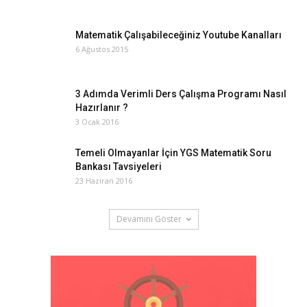
Matematik Çalışabileceğiniz Youtube Kanalları
6 Ağustos 2015
3 Adımda Verimli Ders Çalışma Programı Nasıl
Hazırlanır ?
3 Ocak 2016
Temeli Olmayanlar İçin YGS Matematik Soru
Bankası Tavsiyeleri
23 Haziran 2016
Devamını Göster