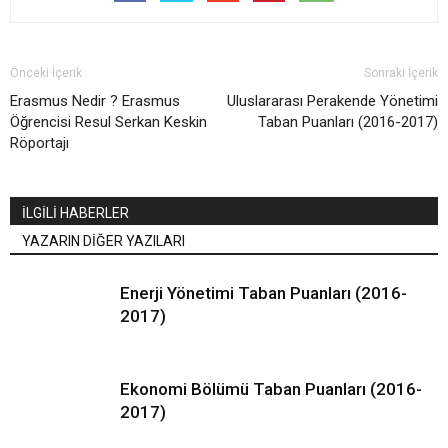
Önceki İçerik
Sonraki İçerik
Erasmus Nedir ? Erasmus
Uluslararası Perakende Yönetimi
Öğrencisi Resul Serkan Keskin
Taban Puanları (2016-2017)
Röportajı
İLGİLİ HABERLER
YAZARIN DİĞER YAZILARI
Enerji Yönetimi Taban Puanları (2016-
2017)
Ekonomi Bölümü Taban Puanları (2016-
2017)