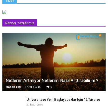
Tıkla !
Rehber Yazılarımız
Netlerim Artmıyor Netlerimi Nasıl Arttırabilirim ?
Hasan Ekşi
-
7 Aralık 2015
0
Üniversiteye Yeni Başlayacaklar İçin 12 Tavsiye
21 Eylül 2016