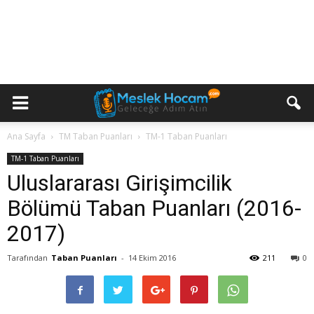
Ana Sayfa
TM Taban Puanları
TM-1 Taban Puanları
TM-1 Taban Puanları
Uluslararası Girişimcilik
Bölümü Taban Puanları (2016-
2017)
Tarafından
Taban Puanları
-
14 Ekim 2016
211
0