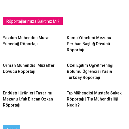
Röportajlarımıza Baktınız Mı?
Yazılım Mühendisi Murat
Kamu Yönetimi Mezunu
Yücedağ Röportajı
Perihan Baştuğ Dövücü
Röportajı
Orman Mühendisi Muzaffer
Özel Eğitim Öğretmenliği
Dövücü Röportajı
Bölümü Öğrencisi Yasin
Türkday Röportajı
Endüstri Ürünleri Tasarımı
Tıp Mühendisi Mustafa Sakak
Mezunu Ufuk Bircan Özkan
Röportajı | Tıp Mühendisliği
Röportajı
Nedir?