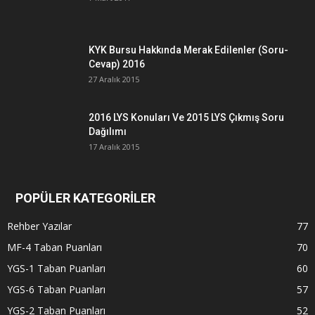
KYK Bursu Hakkında Merak Edilenler (Soru-
Cevap) 2016
27 Aralık 2015
2016 LYS Konuları Ve 2015 LYS Çıkmış Soru
Dağılımı
17 Aralık 2015
POPÜLER KATEGORİLER
Rehber Yazılar
77
MF-4 Taban Puanları
70
YGS-1 Taban Puanları
60
YGS-6 Taban Puanları
57
YGS-2 Taban Puanları
52