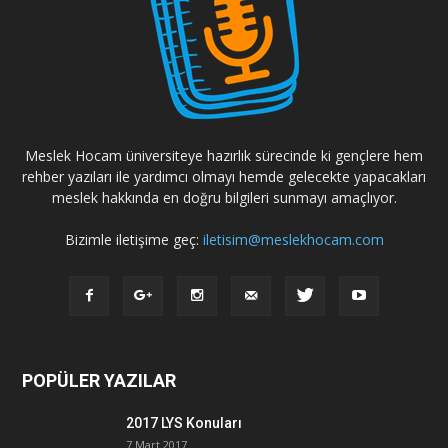
Meslek Hocam üniversiteye hazırlık sürecinde ki gençlere hem
rehber yazıları ile yardımcı olmayı hemde gelecekte yapacakları
meslek hakkında en doğru bilgileri sunmayı amaçlıyor.
Bizimle iletişime geç:
iletisim@meslekhocam.com
POPÜLER YAZILAR
2017 LYS Konuları
7 Mart 2017