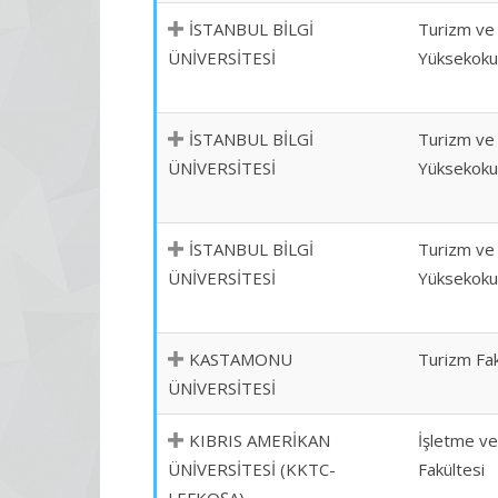
İSTANBUL BİLGİ
Turizm ve 
ÜNİVERSİTESİ
Yüksekoku
İSTANBUL BİLGİ
Turizm ve 
ÜNİVERSİTESİ
Yüksekoku
İSTANBUL BİLGİ
Turizm ve 
ÜNİVERSİTESİ
Yüksekoku
KASTAMONU
Turizm Fak
ÜNİVERSİTESİ
KIBRIS AMERİKAN
İşletme v
ÜNİVERSİTESİ (KKTC-
Fakültesi