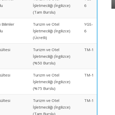
lu
İşletmeciliği (İngilizce)
6
(Tam Burslu)
 Bilimler
Turizm ve Otel
YGS-
lu
İşletmeciliği (İngilizce)
6
(Ücretli)
ültesi
Turizm ve Otel
TM-1
İşletmeciliği (İngilizce)
(%50 Burslu)
ültesi
Turizm ve Otel
TM-1
İşletmeciliği (İngilizce)
(%75 Burslu)
ültesi
Turizm ve Otel
TM-1
İşletmeciliği (İngilizce)
(Tam Burslu)