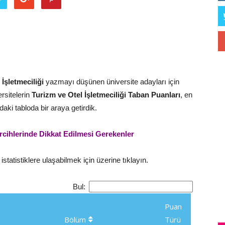
İşletmeciliği
yazmayı düşünen üniversite adayları için
rsitelerin
Turizm ve Otel İşletmeciliği
Taban Puanları
, en
ki tabloda bir araya getirdik.
rcihlerinde Dikkat Edilmesi Gerekenler
statistiklere ulaşabilmek için üzerine tıklayın.
Bul:
Puan
Bölüm
Türü