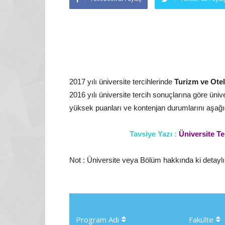
2017 yılı üniversite tercihlerinde
Turizm ve Otel 
2016 yılı üniversite tercih sonuçlarına göre ünive
yüksek puanları ve kontenjan durumlarını aşağıda
Tavsiye Yazı :
Üniversite Te
Not : Üniversite veya Bölüm hakkında ki detaylı i
Program Adı
Fakülte