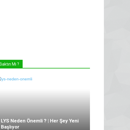
Baktın Mı ?
LYS Neden Önemli ? | Her Şey Yeni
Başlıyor