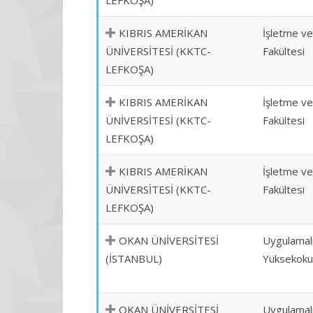
LEFKOŞA)
KIBRIS AMERİKAN
İşletme v
ÜNİVERSİTESİ (KKTC-
Fakültesi
LEFKOŞA)
KIBRIS AMERİKAN
İşletme v
ÜNİVERSİTESİ (KKTC-
Fakültesi
LEFKOŞA)
KIBRIS AMERİKAN
İşletme v
ÜNİVERSİTESİ (KKTC-
Fakültesi
LEFKOŞA)
OKAN ÜNİVERSİTESİ
Uygulamalı
(İSTANBUL)
Yüksekoku
OKAN ÜNİVERSİTESİ
Uygulamalı