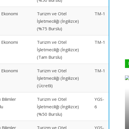
(%50 Burslu)
e Ekonomi
Turizm ve Otel
TM-1
İşletmeciliği (İngilizce)
(%75 Burslu)
e Ekonomi
Turizm ve Otel
TM-1
İşletmeciliği (İngilizce)
(Tam Burslu)
e Ekonomi
Turizm ve Otel
TM-1
İşletmeciliği (İngilizce)
(Ücretli)
 Bilimler
Turizm ve Otel
YGS-
lu
İşletmeciliği (İngilizce)
6
(%50 Burslu)
 Bilimler
Turizm ve Otel
YGS-