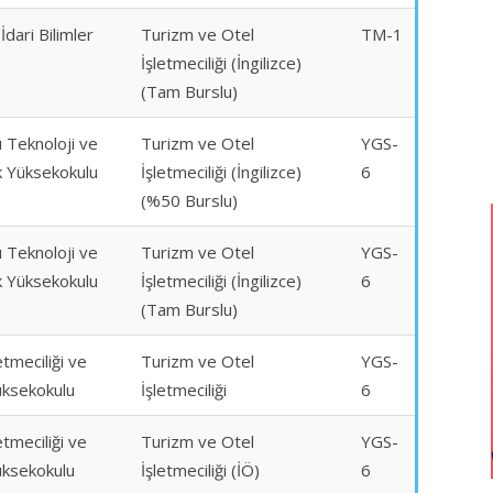
 İdari Bilimler
Turizm ve Otel
TM-1
İşletmeciliği (İngilizce)
(Tam Burslu)
 Teknoloji ve
Turizm ve Otel
YGS-
ik Yüksekokulu
İşletmeciliği (İngilizce)
6
(%50 Burslu)
 Teknoloji ve
Turizm ve Otel
YGS-
ik Yüksekokulu
İşletmeciliği (İngilizce)
6
(Tam Burslu)
etmeciliği ve
Turizm ve Otel
YGS-
Yüksekokulu
İşletmeciliği
6
etmeciliği ve
Turizm ve Otel
YGS-
Yüksekokulu
İşletmeciliği (İÖ)
6