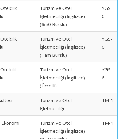
Otelcilik
Turizm ve Otel
YGS-
lu
İşletmeciliği (İngilizce)
6
(%50 Burslu)
Otelcilik
Turizm ve Otel
YGS-
lu
İşletmeciliği (İngilizce)
6
(Tam Burslu)
Otelcilik
Turizm ve Otel
YGS-
lu
İşletmeciliği (İngilizce)
6
(Ücretli)
ültesi
Turizm ve Otel
TM-1
İşletmeciliği
e Ekonomi
Turizm ve Otel
TM-1
İşletmeciliği (İngilizce)