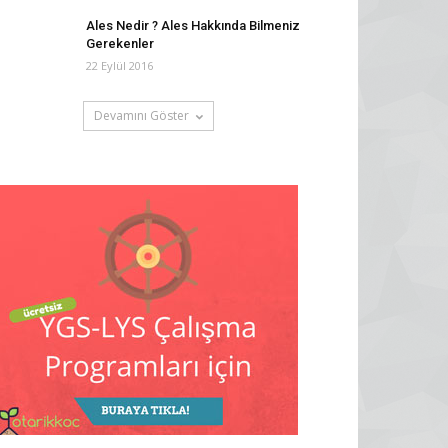
Ales Nedir ? Ales Hakkında Bilmeniz
Gerekenler
22 Eylül 2016
Devamını Göster