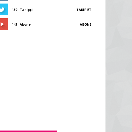
139
Takipçi
TAKIP ET
145
Abone
ABONE