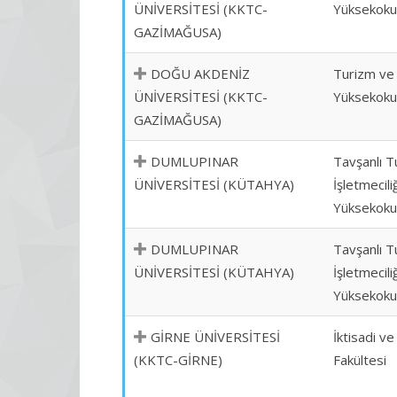
ÜNİVERSİTESİ (KKTC-
Yüksekoku
GAZİMAĞUSA)
DOĞU AKDENİZ
Turizm ve 
ÜNİVERSİTESİ (KKTC-
Yüksekoku
GAZİMAĞUSA)
DUMLUPINAR
Tavşanlı T
ÜNİVERSİTESİ (KÜTAHYA)
İşletmeciliğ
Yüksekoku
DUMLUPINAR
Tavşanlı T
ÜNİVERSİTESİ (KÜTAHYA)
İşletmeciliğ
Yüksekoku
GİRNE ÜNİVERSİTESİ
İktisadi ve
(KKTC-GİRNE)
Fakültesi