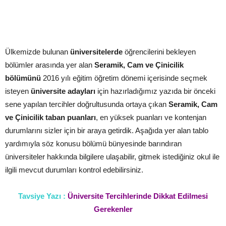
Ülkemizde bulunan
üniversitelerde
öğrencilerini bekleyen
bölümler arasında yer alan
Seramik, Cam ve Çinicilik
bölümünü
2016 yılı eğitim öğretim dönemi içerisinde seçmek
isteyen
üniversite adayları
için hazırladığımız yazıda bir önceki
sene yapılan tercihler doğrultusunda ortaya çıkan
Seramik, Cam
ve Çinicilik taban puanları
, en yüksek puanları ve kontenjan
durumlarını sizler için bir araya getirdik. Aşağıda yer alan tablo
yardımıyla söz konusu bölümü bünyesinde barındıran
üniversiteler hakkında bilgilere ulaşabilir, gitmek istediğiniz okul ile
ilgili mevcut durumları kontrol edebilirsiniz.
Tavsiye Yazı :
Üniversite Tercihlerinde Dikkat Edilmesi
Gerekenler