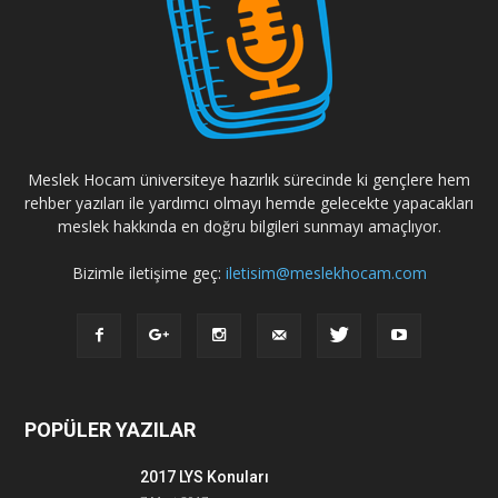
Meslek Hocam üniversiteye hazırlık sürecinde ki gençlere hem
rehber yazıları ile yardımcı olmayı hemde gelecekte yapacakları
meslek hakkında en doğru bilgileri sunmayı amaçlıyor.
Bizimle iletişime geç:
iletisim@meslekhocam.com
POPÜLER YAZILAR
2017 LYS Konuları