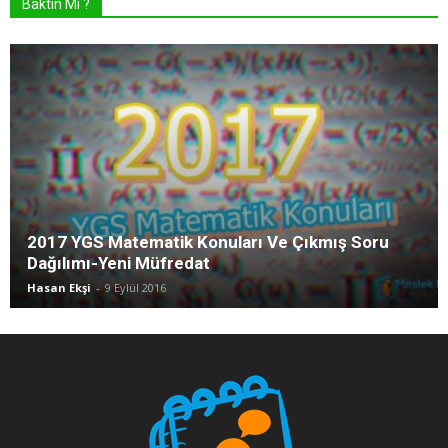
Baktın Mı ?
2017 YGS Matematik Konuları Ve Çıkmış Soru
Dağılımı-Yeni Müfredat
Hasan Ekşi
-
9 Eylül 2016