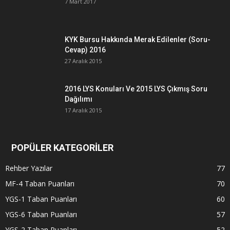
7 Mart 2017
KYK Bursu Hakkında Merak Edilenler (Soru-
Cevap) 2016
27 Aralık 2015
2016 LYS Konuları Ve 2015 LYS Çıkmış Soru
Dağılımı
17 Aralık 2015
POPÜLER KATEGORİLER
Rehber Yazılar
77
MF-4 Taban Puanları
70
YGS-1 Taban Puanları
60
YGS-6 Taban Puanları
57
YGS-2 Taban Puanları
52