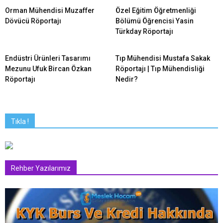
Orman Mühendisi Muzaffer
Özel Eğitim Öğretmenliği
Dövücü Röportajı
Bölümü Öğrencisi Yasin
Türkday Röportajı
Endüstri Ürünleri Tasarımı
Tıp Mühendisi Mustafa Sakak
Mezunu Ufuk Bircan Özkan
Röportajı | Tıp Mühendisliği
Röportajı
Nedir?
Tıkla !
Rehber Yazılarımız