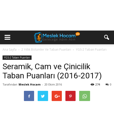
Ana Sayfa
2 Yıllık Bölümler Ve Taban Puanları
YGS-2 Taban Puanları
YGS-2 Taban Puanları
Seramik, Cam ve Çinicilik
Taban Puanları (2016-2017)
Tarafından
Meslek Hocam
-
20 Ekim 2016
274
0