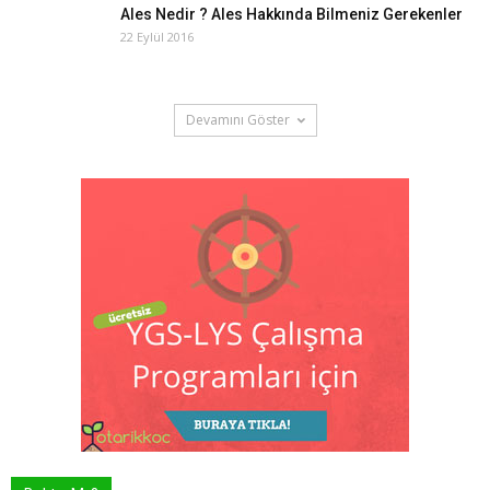
Ales Nedir ? Ales Hakkında Bilmeniz Gerekenler
22 Eylül 2016
Devamını Göster