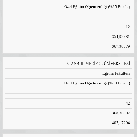
Özel Eğitim Öğretmenliği (%25 Burslu)
12
354,92781
367,98079
İSTANBUL MEDİPOL ÜNİVERSİTESİ
Eğitim Fakültesi
Özel Eğitim Öğretmenliği (%50 Burslu)
42
368,36007
407,17294