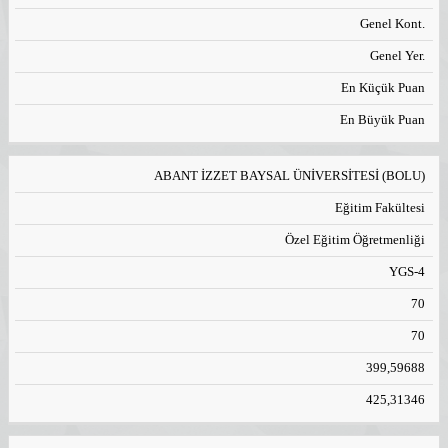
Genel Kont.
Genel Yer.
En Küçük Puan
En Büyük Puan
ABANT İZZET BAYSAL ÜNİVERSİTESİ (BOLU)
Eğitim Fakültesi
Özel Eğitim Öğretmenliği
YGS-4
70
70
399,59688
425,31346