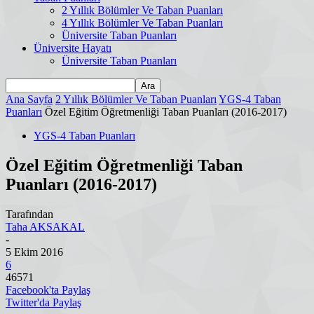
2 Yıllık Bölümler Ve Taban Puanları
4 Yıllık Bölümler Ve Taban Puanları
Üniversite Taban Puanları
Üniversite Hayatı
Üniversite Taban Puanları
Ana Sayfa
2 Yıllık Bölümler Ve Taban Puanları
YGS-4 Taban
Puanları
Özel Eğitim Öğretmenliği Taban Puanları (2016-2017)
YGS-4 Taban Puanları
Özel Eğitim Öğretmenliği Taban
Puanları (2016-2017)
Tarafından
Taha AKSAKAL
-
5 Ekim 2016
6
46571
Facebook'ta Paylaş
Twitter'da Paylaş