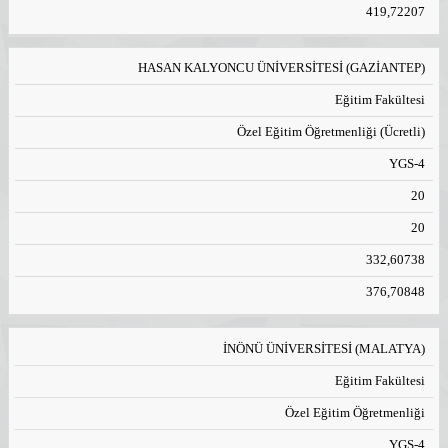
419,72207
HASAN KALYONCU ÜNİVERSİTESİ (GAZİANTEP)
Eğitim Fakültesi
Özel Eğitim Öğretmenliği (Ücretli)
YGS-4
20
20
332,60738
376,70848
İNÖNÜ ÜNİVERSİTESİ (MALATYA)
Eğitim Fakültesi
Özel Eğitim Öğretmenliği
YGS-4