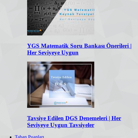
YGS Matematik Soru Bankası Önerileri |
Her Seviyeye Uygun
Tavsiye Edilen DGS Denemeleri | Her
Seviyeye Uygun Tavsiyeler
Taban Puanları