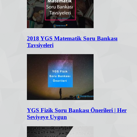
2018 YGS Matematik Soru Bankası
Tavsiyeleri
YGS Fizik Soru Bankası Önerileri | Her
Seviyeye Uygun