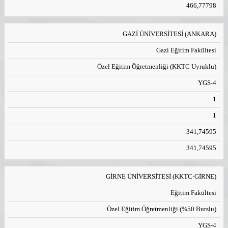
466,77798
GAZİ ÜNİVERSİTESİ (ANKARA)
Gazi Eğitim Fakültesi
Özel Eğitim Öğretmenliği (KKTC Uyruklu)
YGS-4
1
1
341,74595
341,74595
GİRNE ÜNİVERSİTESİ (KKTC-GİRNE)
Eğitim Fakültesi
Özel Eğitim Öğretmenliği (%50 Burslu)
YGS-4