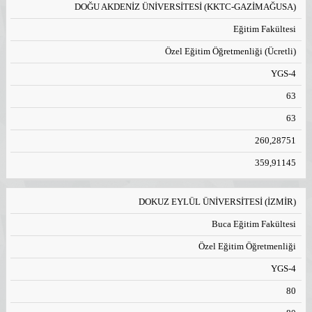
DOĞU AKDENİZ ÜNİVERSİTESİ (KKTC-GAZİMAĞUSA)
Eğitim Fakültesi
Özel Eğitim Öğretmenliği (Ücretli)
YGS-4
63
63
260,28751
359,91145
DOKUZ EYLÜL ÜNİVERSİTESİ (İZMİR)
Buca Eğitim Fakültesi
Özel Eğitim Öğretmenliği
YGS-4
80