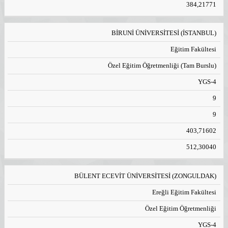
384,21771
BİRUNİ ÜNİVERSİTESİ (İSTANBUL)
Eğitim Fakültesi
Özel Eğitim Öğretmenliği (Tam Burslu)
YGS-4
9
9
403,71602
512,30040
BÜLENT ECEVİT ÜNİVERSİTESİ (ZONGULDAK)
Ereğli Eğitim Fakültesi
Özel Eğitim Öğretmenliği
YGS-4