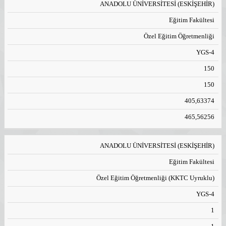
ANADOLU ÜNİVERSİTESİ (ESKİŞEHİR)
Eğitim Fakültesi
Özel Eğitim Öğretmenliği
YGS-4
150
150
405,63374
465,56256
ANADOLU ÜNİVERSİTESİ (ESKİŞEHİR)
Eğitim Fakültesi
Özel Eğitim Öğretmenliği (KKTC Uyruklu)
YGS-4
1