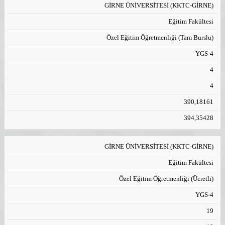
GİRNE ÜNİVERSİTESİ (KKTC-GİRNE)
Eğitim Fakültesi
Özel Eğitim Öğretmenliği (Tam Burslu)
YGS-4
4
4
390,18161
394,35428
GİRNE ÜNİVERSİTESİ (KKTC-GİRNE)
Eğitim Fakültesi
Özel Eğitim Öğretmenliği (Ücretli)
YGS-4
19