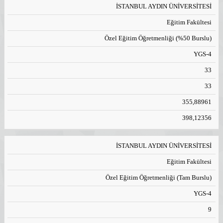
İSTANBUL AYDIN ÜNİVERSİTESİ
Eğitim Fakültesi
Özel Eğitim Öğretmenliği (%50 Burslu)
YGS-4
33
33
355,88961
398,12356
İSTANBUL AYDIN ÜNİVERSİTESİ
Eğitim Fakültesi
Özel Eğitim Öğretmenliği (Tam Burslu)
YGS-4
9