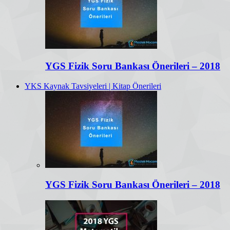
YGS Fizik Soru Bankası Önerileri – 2018
YKS Kaynak Tavsiyeleri | Kitap Önerileri
YGS Fizik Soru Bankası Önerileri – 2018