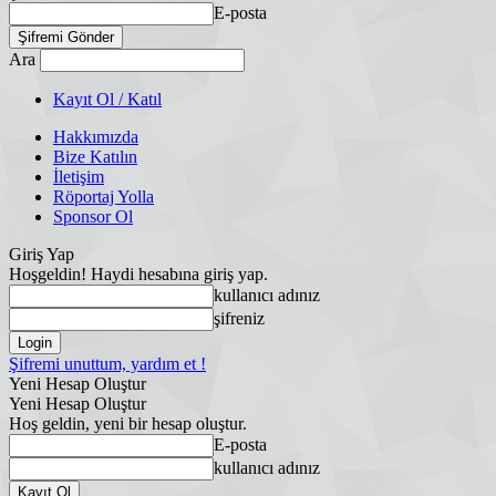
E-posta
Ara
Kayıt Ol / Katıl
Hakkımızda
Bize Katılın
İletişim
Röportaj Yolla
Sponsor Ol
Giriş Yap
Hoşgeldin! Haydi hesabına giriş yap.
kullanıcı adınız
şifreniz
Şifremi unuttum, yardım et !
Yeni Hesap Oluştur
Yeni Hesap Oluştur
Hoş geldin, yeni bir hesap oluştur.
E-posta
kullanıcı adınız