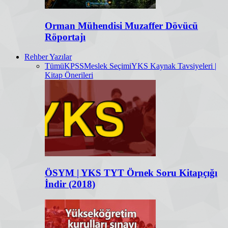
Orman Mühendisi Muzaffer Dövücü
Röportajı
Rehber Yazılar
Tümü
KPSS
Meslek Seçimi
YKS Kaynak Tavsiyeleri |
Kitap Önerileri
ÖSYM | YKS TYT Örnek Soru Kitapçığı
İndir (2018)