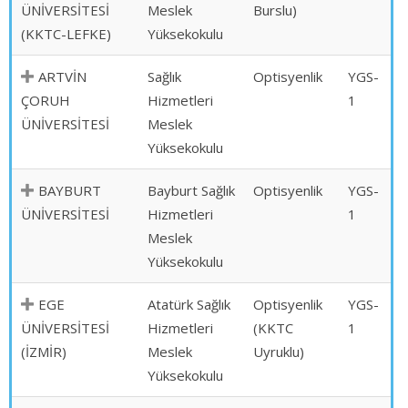
ÜNİVERSİTESİ
Meslek
Burslu)
(KKTC-LEFKE)
Yüksekokulu
ARTVİN
Sağlık
Optisyenlik
YGS-
ÇORUH
Hizmetleri
1
ÜNİVERSİTESİ
Meslek
Yüksekokulu
BAYBURT
Bayburt Sağlık
Optisyenlik
YGS-
ÜNİVERSİTESİ
Hizmetleri
1
Meslek
Yüksekokulu
EGE
Atatürk Sağlık
Optisyenlik
YGS-
ÜNİVERSİTESİ
Hizmetleri
(KKTC
1
(İZMİR)
Meslek
Uyruklu)
Yüksekokulu