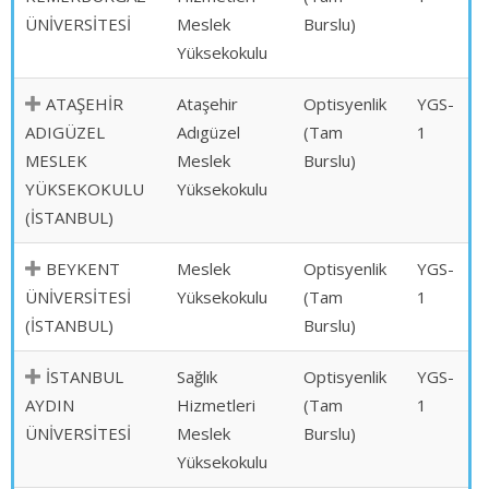
ÜNİVERSİTESİ
Meslek
Burslu)
Yüksekokulu
ATAŞEHİR
Ataşehir
Optisyenlik
YGS-
ADIGÜZEL
Adıgüzel
(Tam
1
MESLEK
Meslek
Burslu)
YÜKSEKOKULU
Yüksekokulu
(İSTANBUL)
BEYKENT
Meslek
Optisyenlik
YGS-
ÜNİVERSİTESİ
Yüksekokulu
(Tam
1
(İSTANBUL)
Burslu)
İSTANBUL
Sağlık
Optisyenlik
YGS-
AYDIN
Hizmetleri
(Tam
1
ÜNİVERSİTESİ
Meslek
Burslu)
Yüksekokulu