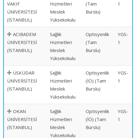
VAKIF
Hizmetleri
(Tam
1
ÜNİVERSİTESİ
Meslek
Burslu)
(İSTANBUL)
Yüksekokulu
ACIBADEM
Sağlık
Optisyenlik
YGS-
ÜNİVERSİTESİ
Hizmetleri
(Tam
1
(İSTANBUL)
Meslek
Burslu)
Yüksekokulu
ÜSKÜDAR
Sağlık
Optisyenlik
YGS-
ÜNİVERSİTESİ
Hizmetleri
(İÖ) (Tam
1
(İSTANBUL)
Meslek
Burslu)
Yüksekokulu
OKAN
Sağlık
Optisyenlik
YGS-
ÜNİVERSİTESİ
Hizmetleri
(İÖ) (Tam
1
(İSTANBUL)
Meslek
Burslu)
Yüksekokulu