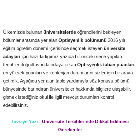
Ülkemizde bulunan
üniversitelerde
öğrencilerini bekleyen
bölümler arasında yer alan
Optisyenlik bölümünü
2016 yılı
eğitim öğretim dönemi içerisinde seçmek isteyen
üniversite
adayları
için hazırladığımız yazıda bir önceki sene yapılan
tercihler doğrultusunda ortaya çıkan
Optisyenlik taban puanları
,
en yüksek puanları ve kontenjan durumlarını sizler için bir araya
getirdik. Aşağıda yer alan tablo yardımıyla söz konusu bölümü
bünyesinde barındıran üniversiteler hakkında bilgilere ulaşabilir,
gitmek istediğiniz okul ile ilgili mevcut durumları kontrol
edebilirsiniz.
Tavsiye Yazı :
Üniversite Tercihlerinde Dikkat Edilmesi
Gerekenler