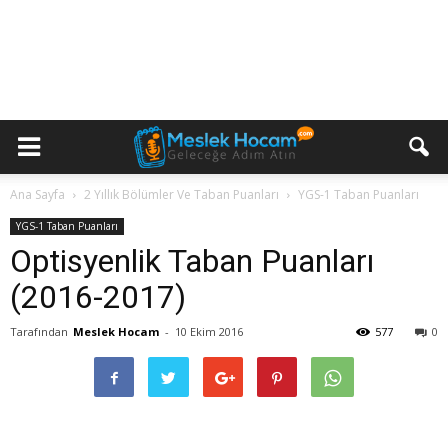
Ana Sayfa
2 Yıllık Bölümler Ve Taban Puanları
YGS-1 Taban Puanları
YGS-1 Taban Puanları
Optisyenlik Taban Puanları
(2016-2017)
Tarafından
Meslek Hocam
-
10 Ekim 2016
577
0