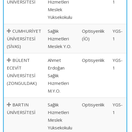
ÜNİVERSİTESİ
Hizmetleri
1
Meslek
Yüksekokulu
CUMHURİYET
Sağlık
Optisyenlik
YGS-
ÜNİVERSİTESİ
Hizmetleri
(İÖ)
1
(SİVAS)
Meslek Y.O.
BÜLENT
Ahmet
Optisyenlik
YGS-
ECEVİT
Erdoğan
1
ÜNİVERSİTESİ
Sağlık
(ZONGULDAK)
Hizmetleri
M.Y.O.
BARTIN
Sağlık
Optisyenlik
YGS-
ÜNİVERSİTESİ
Hizmetleri
1
Meslek
Yüksekokulu