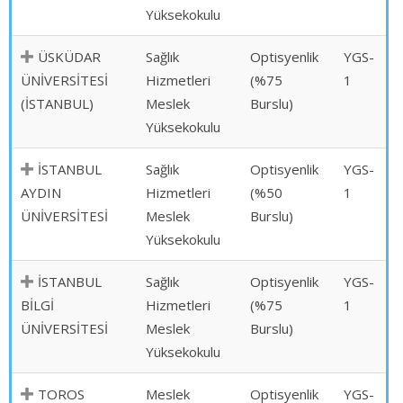
Yüksekokulu
ÜSKÜDAR
Sağlık
Optisyenlik
YGS-
ÜNİVERSİTESİ
Hizmetleri
(%75
1
(İSTANBUL)
Meslek
Burslu)
Yüksekokulu
İSTANBUL
Sağlık
Optisyenlik
YGS-
AYDIN
Hizmetleri
(%50
1
ÜNİVERSİTESİ
Meslek
Burslu)
Yüksekokulu
İSTANBUL
Sağlık
Optisyenlik
YGS-
BİLGİ
Hizmetleri
(%75
1
ÜNİVERSİTESİ
Meslek
Burslu)
Yüksekokulu
TOROS
Meslek
Optisyenlik
YGS-