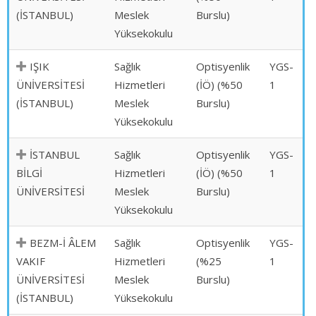
(İSTANBUL)
Meslek
Burslu)
Yüksekokulu
IŞIK
Sağlık
Optisyenlik
YGS-
ÜNİVERSİTESİ
Hizmetleri
(İÖ) (%50
1
(İSTANBUL)
Meslek
Burslu)
Yüksekokulu
İSTANBUL
Sağlık
Optisyenlik
YGS-
BİLGİ
Hizmetleri
(İÖ) (%50
1
ÜNİVERSİTESİ
Meslek
Burslu)
Yüksekokulu
BEZM-İ ÂLEM
Sağlık
Optisyenlik
YGS-
VAKIF
Hizmetleri
(%25
1
ÜNİVERSİTESİ
Meslek
Burslu)
(İSTANBUL)
Yüksekokulu