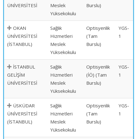
ÜNİVERSİTESİ
Meslek
Burslu)
Yüksekokulu
OKAN
Sağlık
Optisyenlik
YGS-
ÜNİVERSİTESİ
Hizmetleri
(Tam
1
(İSTANBUL)
Meslek
Burslu)
Yüksekokulu
İSTANBUL
Sağlık
Optisyenlik
YGS-
GELİŞİM
Hizmetleri
(İÖ) (Tam
1
ÜNİVERSİTESİ
Meslek
Burslu)
Yüksekokulu
ÜSKÜDAR
Sağlık
Optisyenlik
YGS-
ÜNİVERSİTESİ
Hizmetleri
(Tam
1
(İSTANBUL)
Meslek
Burslu)
Yüksekokulu