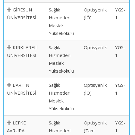
GİRESUN
Sağlık
Optisyenlik
YGS-
ÜNİVERSİTESİ
Hizmetleri
(İÖ)
1
Meslek
Yüksekokulu
KIRKLARELİ
Sağlık
Optisyenlik
YGS-
ÜNİVERSİTESİ
Hizmetleri
1
Meslek
Yüksekokulu
BARTIN
Sağlık
Optisyenlik
YGS-
ÜNİVERSİTESİ
Hizmetleri
(İÖ)
1
Meslek
Yüksekokulu
LEFKE
Sağlık
Optisyenlik
YGS-
AVRUPA
Hizmetleri
(Tam
1