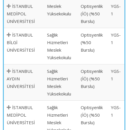
İSTANBUL
Meslek
Optisyenlik
YGS-
MEDİPOL
Yüksekokulu
(İÖ) (%50
1
ÜNİVERSİTESİ
Burslu)
İSTANBUL
Sağlık
Optisyenlik
YGS-
BİLGİ
Hizmetleri
(%50
1
ÜNİVERSİTESİ
Meslek
Burslu)
Yüksekokulu
İSTANBUL
Sağlık
Optisyenlik
YGS-
AYDIN
Hizmetleri
(İÖ) (%50
1
ÜNİVERSİTESİ
Meslek
Burslu)
Yüksekokulu
İSTANBUL
Sağlık
Optisyenlik
YGS-
MEDİPOL
Hizmetleri
(İÖ) (%50
1
ÜNİVERSİTESİ
Meslek
Burslu)