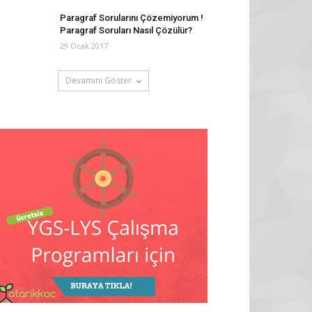
Paragraf Sorularını Çözemiyorum !
Paragraf Soruları Nasıl Çözülür?
29 Ocak 2017
Devamını Göster