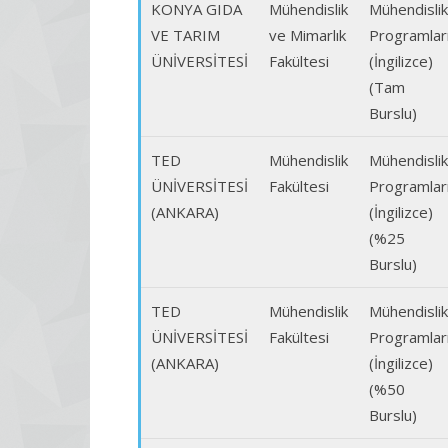
KONYA GIDA
Mühendislik
Mühendislik
VE TARIM
ve Mimarlık
Programlar
ÜNİVERSİTESİ
Fakültesi
(İngilizce)
(Tam
Burslu)
TED
Mühendislik
Mühendislik
ÜNİVERSİTESİ
Fakültesi
Programlar
(ANKARA)
(İngilizce)
(%25
Burslu)
TED
Mühendislik
Mühendislik
ÜNİVERSİTESİ
Fakültesi
Programlar
(ANKARA)
(İngilizce)
(%50
Burslu)