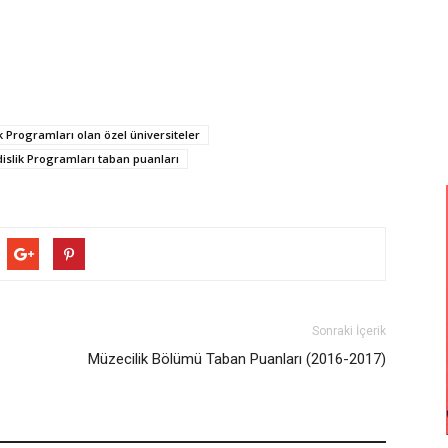
 Programları olan özel üniversiteler
slik Programları taban puanları
Sonraki İçerik
Müzecilik Bölümü Taban Puanları (2016-2017)