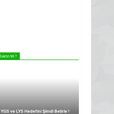
Baktın Mı ?
YGS ve LYS Hedefini Şimdi Belirle !