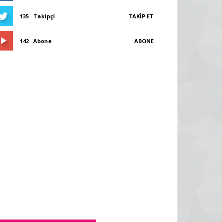
135
Takipçi
TAKIP ET
142
Abone
ABONE