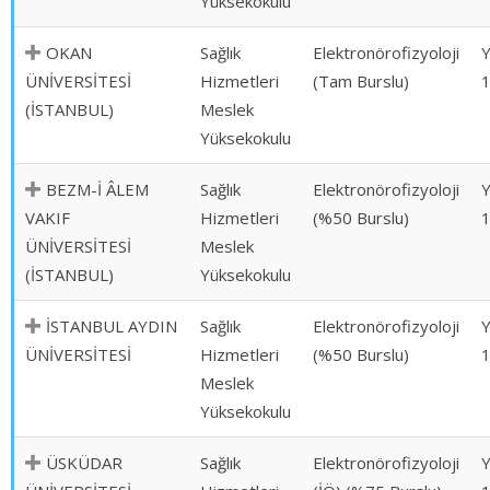
Yüksekokulu
OKAN
Sağlık
Elektronörofizyoloji
ÜNİVERSİTESİ
Hizmetleri
(Tam Burslu)
(İSTANBUL)
Meslek
Yüksekokulu
BEZM-İ ÂLEM
Sağlık
Elektronörofizyoloji
VAKIF
Hizmetleri
(%50 Burslu)
ÜNİVERSİTESİ
Meslek
(İSTANBUL)
Yüksekokulu
İSTANBUL AYDIN
Sağlık
Elektronörofizyoloji
ÜNİVERSİTESİ
Hizmetleri
(%50 Burslu)
Meslek
Yüksekokulu
ÜSKÜDAR
Sağlık
Elektronörofizyoloji