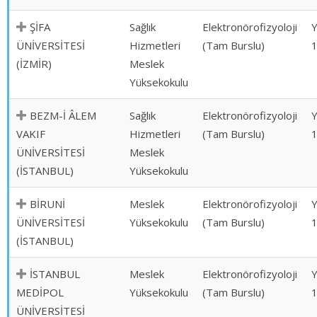
ŞİFA
Sağlık
Elektronörofizyoloji
ÜNİVERSİTESİ
Hizmetleri
(Tam Burslu)
(İZMİR)
Meslek
Yüksekokulu
BEZM-İ ÂLEM
Sağlık
Elektronörofizyoloji
VAKIF
Hizmetleri
(Tam Burslu)
ÜNİVERSİTESİ
Meslek
(İSTANBUL)
Yüksekokulu
BİRUNİ
Meslek
Elektronörofizyoloji
ÜNİVERSİTESİ
Yüksekokulu
(Tam Burslu)
(İSTANBUL)
İSTANBUL
Meslek
Elektronörofizyoloji
MEDİPOL
Yüksekokulu
(Tam Burslu)
ÜNİVERSİTESİ