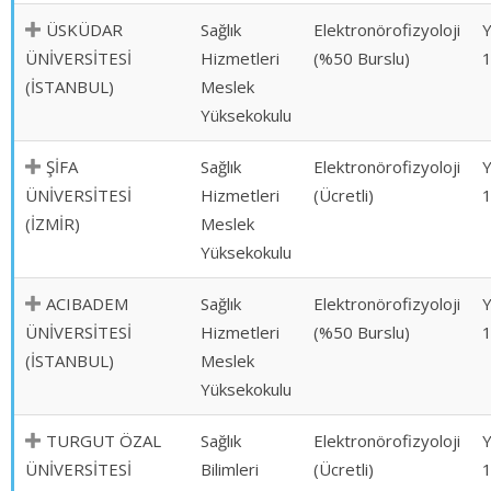
ÜSKÜDAR
Sağlık
Elektronörofizyoloji
ÜNİVERSİTESİ
Hizmetleri
(%50 Burslu)
(İSTANBUL)
Meslek
Yüksekokulu
ŞİFA
Sağlık
Elektronörofizyoloji
ÜNİVERSİTESİ
Hizmetleri
(Ücretli)
(İZMİR)
Meslek
Yüksekokulu
ACIBADEM
Sağlık
Elektronörofizyoloji
ÜNİVERSİTESİ
Hizmetleri
(%50 Burslu)
(İSTANBUL)
Meslek
Yüksekokulu
TURGUT ÖZAL
Sağlık
Elektronörofizyoloji
ÜNİVERSİTESİ
Bilimleri
(Ücretli)