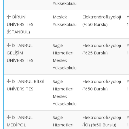
Yüksekokulu
BİRUNİ
Meslek
Elektronörofizyoloji
ÜNİVERSİTESİ
Yüksekokulu
(%50 Burslu)
(İSTANBUL)
İSTANBUL
Sağlık
Elektronörofizyoloji
GELİŞİM
Hizmetleri
(%25 Burslu)
ÜNİVERSİTESİ
Meslek
Yüksekokulu
İSTANBUL BİLGİ
Sağlık
Elektronörofizyoloji
ÜNİVERSİTESİ
Hizmetleri
(%50 Burslu)
Meslek
Yüksekokulu
İSTANBUL
Sağlık
Elektronörofizyoloji
MEDİPOL
Hizmetleri
(İÖ) (%50 Burslu)