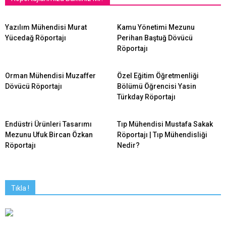
Yazılım Mühendisi Murat
Kamu Yönetimi Mezunu
Yücedağ Röportajı
Perihan Baştuğ Dövücü
Röportajı
Orman Mühendisi Muzaffer
Özel Eğitim Öğretmenliği
Dövücü Röportajı
Bölümü Öğrencisi Yasin
Türkday Röportajı
Endüstri Ürünleri Tasarımı
Tıp Mühendisi Mustafa Sakak
Mezunu Ufuk Bircan Özkan
Röportajı | Tıp Mühendisliği
Röportajı
Nedir?
Tıkla !