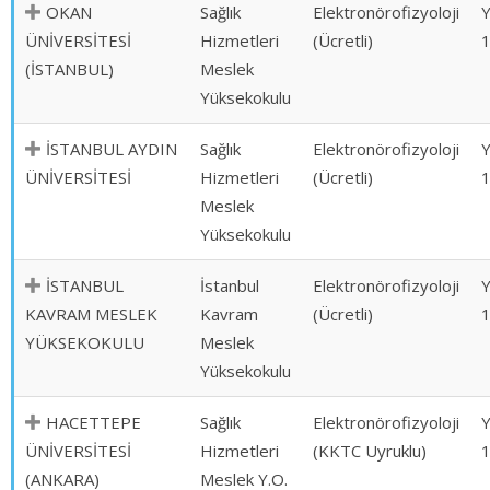
OKAN
Sağlık
Elektronörofizyoloji
ÜNİVERSİTESİ
Hizmetleri
(Ücretli)
(İSTANBUL)
Meslek
Yüksekokulu
İSTANBUL AYDIN
Sağlık
Elektronörofizyoloji
ÜNİVERSİTESİ
Hizmetleri
(Ücretli)
Meslek
Yüksekokulu
İSTANBUL
İstanbul
Elektronörofizyoloji
KAVRAM MESLEK
Kavram
(Ücretli)
YÜKSEKOKULU
Meslek
Yüksekokulu
HACETTEPE
Sağlık
Elektronörofizyoloji
ÜNİVERSİTESİ
Hizmetleri
(KKTC Uyruklu)
(ANKARA)
Meslek Y.O.