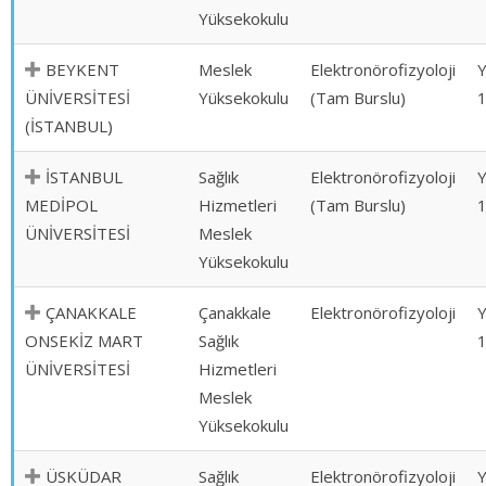
Yüksekokulu
BEYKENT
Meslek
Elektronörofizyoloji
ÜNİVERSİTESİ
Yüksekokulu
(Tam Burslu)
(İSTANBUL)
İSTANBUL
Sağlık
Elektronörofizyoloji
MEDİPOL
Hizmetleri
(Tam Burslu)
ÜNİVERSİTESİ
Meslek
Yüksekokulu
ÇANAKKALE
Çanakkale
Elektronörofizyoloji
ONSEKİZ MART
Sağlık
ÜNİVERSİTESİ
Hizmetleri
Meslek
Yüksekokulu
ÜSKÜDAR
Sağlık
Elektronörofizyoloji