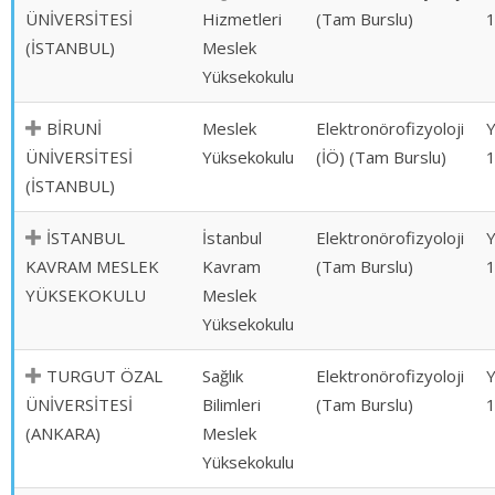
ÜNİVERSİTESİ
Hizmetleri
(Tam Burslu)
(İSTANBUL)
Meslek
Yüksekokulu
BİRUNİ
Meslek
Elektronörofizyoloji
ÜNİVERSİTESİ
Yüksekokulu
(İÖ) (Tam Burslu)
(İSTANBUL)
İSTANBUL
İstanbul
Elektronörofizyoloji
KAVRAM MESLEK
Kavram
(Tam Burslu)
YÜKSEKOKULU
Meslek
Yüksekokulu
TURGUT ÖZAL
Sağlık
Elektronörofizyoloji
ÜNİVERSİTESİ
Bilimleri
(Tam Burslu)
(ANKARA)
Meslek
Yüksekokulu