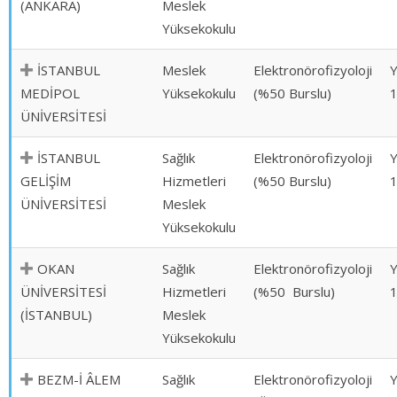
(ANKARA)
Meslek
Yüksekokulu
İSTANBUL
Meslek
Elektronörofizyoloji
MEDİPOL
Yüksekokulu
(%50 Burslu)
ÜNİVERSİTESİ
İSTANBUL
Sağlık
Elektronörofizyoloji
GELİŞİM
Hizmetleri
(%50 Burslu)
ÜNİVERSİTESİ
Meslek
Yüksekokulu
OKAN
Sağlık
Elektronörofizyoloji
ÜNİVERSİTESİ
Hizmetleri
(%50 Burslu)
(İSTANBUL)
Meslek
Yüksekokulu
BEZM-İ ÂLEM
Sağlık
Elektronörofizyoloji