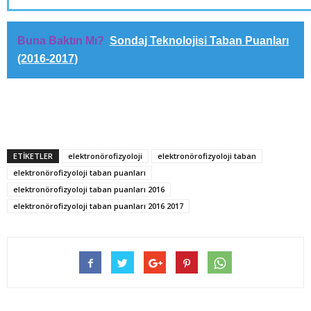
Buna Baktın Mı?
Sondaj Teknolojisi Taban Puanları
(2016-2017)
ETİKETLER
elektronörofizyoloji
elektronörofizyoloji taban
elektronörofizyoloji taban puanları
elektronörofizyoloji taban puanları 2016
elektronörofizyoloji taban puanları 2016 2017