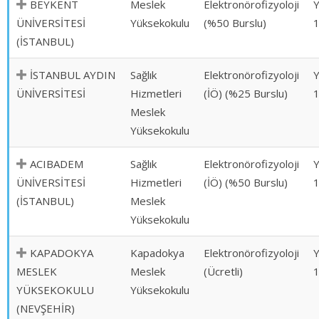
BEYKENT
Meslek
Elektronörofizyoloji
ÜNİVERSİTESİ
Yüksekokulu
(%50 Burslu)
(İSTANBUL)
İSTANBUL AYDIN
Sağlık
Elektronörofizyoloji
ÜNİVERSİTESİ
Hizmetleri
(İÖ) (%25 Burslu)
Meslek
Yüksekokulu
ACIBADEM
Sağlık
Elektronörofizyoloji
ÜNİVERSİTESİ
Hizmetleri
(İÖ) (%50 Burslu)
(İSTANBUL)
Meslek
Yüksekokulu
KAPADOKYA
Kapadokya
Elektronörofizyoloji
MESLEK
Meslek
(Ücretli)
YÜKSEKOKULU
Yüksekokulu
(NEVŞEHİR)