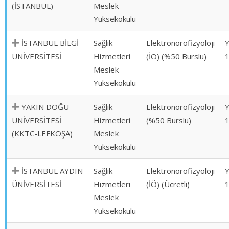
(İSTANBUL)
Meslek
Yüksekokulu
İSTANBUL BİLGİ
Sağlık
Elektronörofizyoloji
ÜNİVERSİTESİ
Hizmetleri
(İÖ) (%50 Burslu)
Meslek
Yüksekokulu
YAKIN DOĞU
Sağlık
Elektronörofizyoloji
ÜNİVERSİTESİ
Hizmetleri
(%50 Burslu)
(KKTC-LEFKOŞA)
Meslek
Yüksekokulu
İSTANBUL AYDIN
Sağlık
Elektronörofizyoloji
ÜNİVERSİTESİ
Hizmetleri
(İÖ) (Ücretli)
Meslek
Yüksekokulu