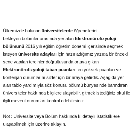
Ülkemizde bulunan
üniversitelerde
öğrencilerini
bekleyen bölümler arasında yer alan
Elektronörofizyoloji
bölümünü
2016 yılı eğitim öğretim dönemi içerisinde seçmek
isteyen
üniversite adayları
için hazırladığımız yazıda bir önceki
sene yapılan tercihler doğrultusunda ortaya çıkan
Elektronörofizyoloji taban puanları
, en yüksek puanları ve
kontenjan durumlarını sizler için bir araya getirdik. Aşağıda yer
alan tablo yardımıyla söz konusu bölümü bünyesinde barındıran
üniversiteler hakkında bilgilere ulaşabilir, gitmek istediğiniz okul ile
ilgili mevcut durumları kontrol edebilirsiniz.
Not : Üniversite veya Bölüm hakkında ki detaylı istatistiklere
ulaşabilmek için üzerine tıklayın.