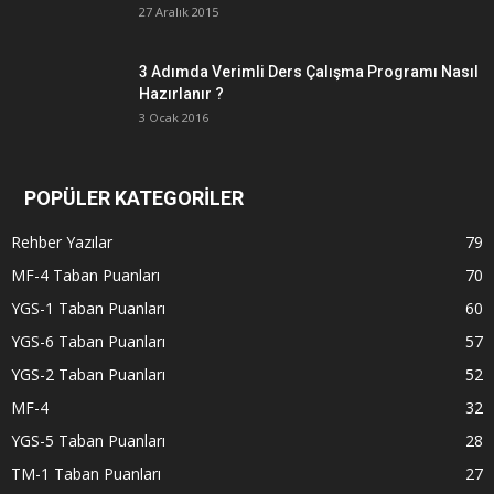
27 Aralık 2015
3 Adımda Verimli Ders Çalışma Programı Nasıl
Hazırlanır ?
3 Ocak 2016
POPÜLER KATEGORİLER
Rehber Yazılar
79
MF-4 Taban Puanları
70
YGS-1 Taban Puanları
60
YGS-6 Taban Puanları
57
YGS-2 Taban Puanları
52
MF-4
32
YGS-5 Taban Puanları
28
TM-1 Taban Puanları
27