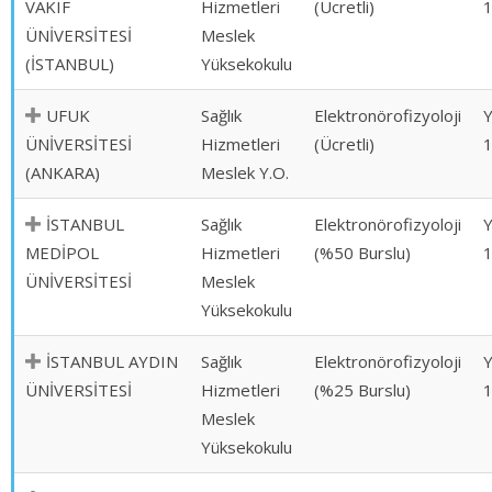
VAKIF
Hizmetleri
(Ücretli)
ÜNİVERSİTESİ
Meslek
(İSTANBUL)
Yüksekokulu
UFUK
Sağlık
Elektronörofizyoloji
ÜNİVERSİTESİ
Hizmetleri
(Ücretli)
(ANKARA)
Meslek Y.O.
İSTANBUL
Sağlık
Elektronörofizyoloji
MEDİPOL
Hizmetleri
(%50 Burslu)
ÜNİVERSİTESİ
Meslek
Yüksekokulu
İSTANBUL AYDIN
Sağlık
Elektronörofizyoloji
ÜNİVERSİTESİ
Hizmetleri
(%25 Burslu)
Meslek
Yüksekokulu