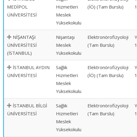
MEDİPOL
Hizmetleri
(İÖ) (Tam Burslu)
ÜNİVERSİTESİ
Meslek
Yüksekokulu
NİŞANTAŞI
Nişantaşı
Elektronörofizyoloji
ÜNİVERSİTESİ
Meslek
(Tam Burslu)
(İSTANBUL)
Yüksekokulu
İSTANBUL AYDIN
Sağlık
Elektronörofizyoloji
ÜNİVERSİTESİ
Hizmetleri
(İÖ) (Tam Burslu)
Meslek
Yüksekokulu
İSTANBUL BİLGİ
Sağlık
Elektronörofizyoloji
ÜNİVERSİTESİ
Hizmetleri
(Tam Burslu)
Meslek
Yüksekokulu