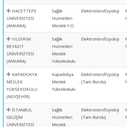
HACETTEPE
Sağlık
Elektronörofizyoloji
ÜNİVERSİTESİ
Hizmetleri
(ANKARA)
Meslek Y.O.
YILDIRIM
Sağlık
Elektronörofizyoloji
BEYAZIT
Hizmetleri
ÜNİVERSİTESİ
Meslek
(ANKARA)
Yüksekokulu
KAPADOKYA
Kapadokya
Elektronörofizyoloji
MESLEK
Meslek
(Tam Burslu)
YÜKSEKOKULU
Yüksekokulu
(NEVŞEHİR)
İSTANBUL
Sağlık
Elektronörofizyoloji
GELİŞİM
Hizmetleri
(Tam Burslu)
ÜNİVERSİTESİ
Meslek