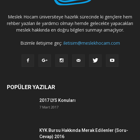
Meslek Hocam üniversiteye hazırlık sürecinde ki gençlere hem
rehber yazıları ile yardımcı olmayı hemde gelecekte yapacakları
meslek hakkında en doğru bilgileri sunmayı amaçlıyor.
Bizimle iletişime geç:
iletisim@meslekhocam.com
POPÜLER YAZILAR
2017 LYS Konuları
7 Mart 2017
KYK Bursu Hakkında Merak Edilenler (Soru-
Cevap) 2016