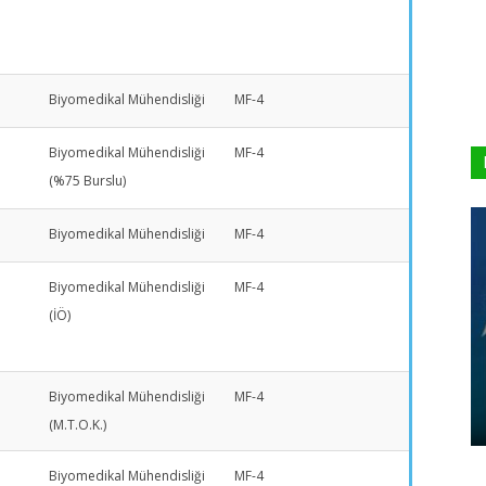
Biyomedikal Mühendisliği
MF-4
Biyomedikal Mühendisliği
MF-4
(%75 Burslu)
Biyomedikal Mühendisliği
MF-4
Biyomedikal Mühendisliği
MF-4
(İÖ)
Biyomedikal Mühendisliği
MF-4
(M.T.O.K.)
Biyomedikal Mühendisliği
MF-4