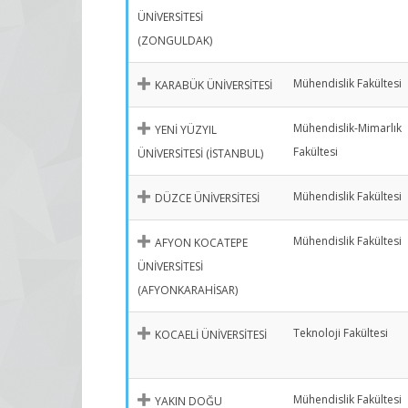
ÜNİVERSİTESİ
(ZONGULDAK)
Mühendislik Fakültesi
KARABÜK ÜNİVERSİTESİ
Mühendislik-Mimarlık
YENİ YÜZYIL
Fakültesi
ÜNİVERSİTESİ (İSTANBUL)
Mühendislik Fakültesi
DÜZCE ÜNİVERSİTESİ
Mühendislik Fakültesi
AFYON KOCATEPE
ÜNİVERSİTESİ
(AFYONKARAHİSAR)
Teknoloji Fakültesi
KOCAELİ ÜNİVERSİTESİ
Mühendislik Fakültesi
YAKIN DOĞU