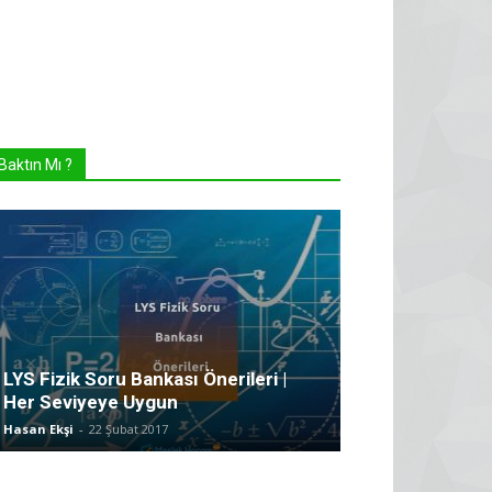
Baktın Mı ?
LYS Fizik Soru Bankası Önerileri |
Her Seviyeye Uygun
Hasan Ekşi
-
22 Şubat 2017