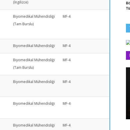
(İngilizce)
Bö
Tü
Biyomedikal Mühendisliği
MF-4
(Tam Burslu)
Biyomedikal Mühendisliği
MF-4
Biyomedikal Mühendisliği
MF-4
(Tam Burslu)
Biyomedikal Mühendisliği
MF-4
Biyomedikal Mühendisliği
MF-4
Biyomedikal Mühendisliği
MF-4