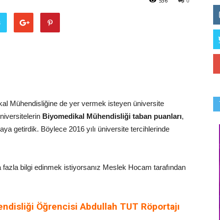
536
0
ş
ikal Mühendisliğine de yer vermek isteyen üniversite
niversitelerin
Biyomedikal Mühendisliği taban puanları
,
araya getirdik. Böylece 2016 yılı üniversite tercihlerinde
 fazla bilgi edinmek istiyorsanız Meslek Hocam tarafından
ndisliği Öğrencisi Abdullah TUT Röportajı