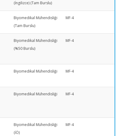
(İngilizce) (Tam Burslu)
Biyomedikal Mühendisliği
MF-4
(Tam Burslu)
Biyomedikal Mühendisliği
MF-4
(%50 Burslu)
Biyomedikal Mühendisliği
MF-4
Biyomedikal Mühendisliği
MF-4
Biyomedikal Mühendisliği
MF-4
(İÖ)