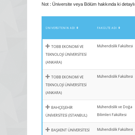
Not : Üniversite veya Bölüm hakkında ki detaylı i
ÜNIVERSITENIN ADI
FAKÜLTE ADI
Mühendislik Fakültesi
TOBB EKONOMİ VE
TEKNOLOJİ ÜNİVERSİTESİ
(ANKARA)
Mühendislik Fakültesi
TOBB EKONOMİ VE
TEKNOLOJİ ÜNİVERSİTESİ
(ANKARA)
Mühendislik ve Doğa
BAHÇEŞEHİR
Bilimleri Fakültesi
ÜNİVERSİTESİ (İSTANBUL)
Mühendislik Fakültesi
BAŞKENT ÜNİVERSİTESİ