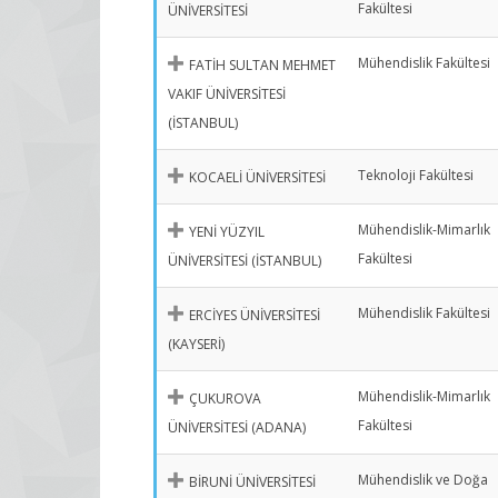
Fakültesi
ÜNİVERSİTESİ
Mühendislik Fakültesi
FATİH SULTAN MEHMET
VAKIF ÜNİVERSİTESİ
(İSTANBUL)
Teknoloji Fakültesi
KOCAELİ ÜNİVERSİTESİ
Mühendislik-Mimarlık
YENİ YÜZYIL
Fakültesi
ÜNİVERSİTESİ (İSTANBUL)
Mühendislik Fakültesi
ERCİYES ÜNİVERSİTESİ
(KAYSERİ)
Mühendislik-Mimarlık
ÇUKUROVA
Fakültesi
ÜNİVERSİTESİ (ADANA)
Mühendislik ve Doğa
BİRUNİ ÜNİVERSİTESİ