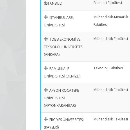
Bilimleri Fakültesi
(İSTANBUL)
Mühendislik-Mimarlık
İSTANBUL AREL
Fakültesi
ÜNİVERSİTESİ
Mühendislik Fakültesi
TOBB EKONOMİ VE
TEKNOLOJİ ÜNİVERSİTESİ
(ANKARA)
Teknoloji Fakültesi
PAMUKKALE
ÜNİVERSİTESİ (DENİZLİ)
Mühendislik Fakültesi
AFYON KOCATEPE
ÜNİVERSİTESİ
(AFYONKARAHİSAR)
Mühendislik Fakültesi
ERCİYES ÜNİVERSİTESİ
(KAYSERİ)