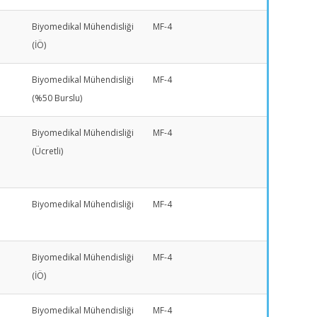
Biyomedikal Mühendisliği
MF-4
(İÖ)
Biyomedikal Mühendisliği
MF-4
(%50 Burslu)
Biyomedikal Mühendisliği
MF-4
(Ücretli)
Biyomedikal Mühendisliği
MF-4
Biyomedikal Mühendisliği
MF-4
(İÖ)
Biyomedikal Mühendisliği
MF-4