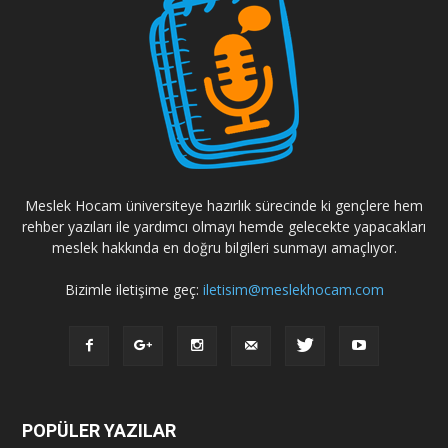
Meslek Hocam üniversiteye hazırlık sürecinde ki gençlere hem
rehber yazıları ile yardımcı olmayı hemde gelecekte yapacakları
meslek hakkında en doğru bilgileri sunmayı amaçlıyor.
Bizimle iletişime geç:
iletisim@meslekhocam.com
POPÜLER YAZILAR