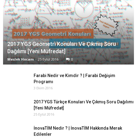
2017 YGS Geometri Konuları Ve Çıkmış Soru
Dağılımı [Yeni Müfredat]
Meslek Hocam
-
25 Eylül 2016
0
Farabi Nedir ve Kimdir ? | Farabi Değişim
Programı
3 Ekim 2016
2017 YGS Türkçe Konuları Ve Çıkmış Soru Dağılımı
[Yeni Müfredat]
25 Eylül 2016
İnovaTİM Nedir ? | İnovaTİM Hakkında Merak
Edilenler