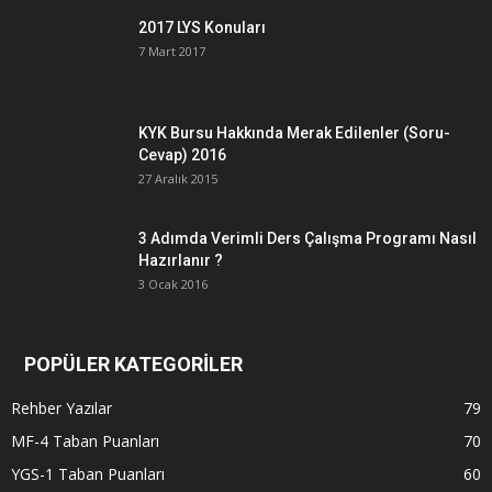
2017 LYS Konuları
7 Mart 2017
KYK Bursu Hakkında Merak Edilenler (Soru-
Cevap) 2016
27 Aralık 2015
3 Adımda Verimli Ders Çalışma Programı Nasıl
Hazırlanır ?
3 Ocak 2016
POPÜLER KATEGORİLER
Rehber Yazılar
79
MF-4 Taban Puanları
70
YGS-1 Taban Puanları
60