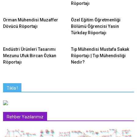
Röportajı
Orman Mühendisi Muzaffer
Özel Eğitim Öğretmenliği
Dövücü Röportajı
Bölümü Öğrencisi Yasin
Türkday Röportajı
Endüstri Ürünleri Tasarımı
Tıp Mühendisi Mustafa Sakak
Mezunu Ufuk Bircan Özkan
Röportajı | Tıp Mühendisliği
Röportajı
Nedir?
Tıkla !
Rehber Yazılarımız