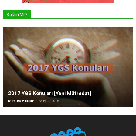
Baktın Mı ?
2017 YGS Konuları [Yeni Müfredat]
Meslek Hocam
-
28 Eylül 2016