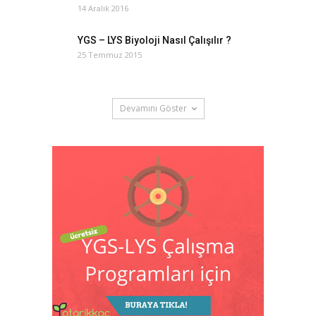
14 Aralık 2016
YGS – LYS Biyoloji Nasıl Çalışılır ?
25 Temmuz 2015
Devamını Göster