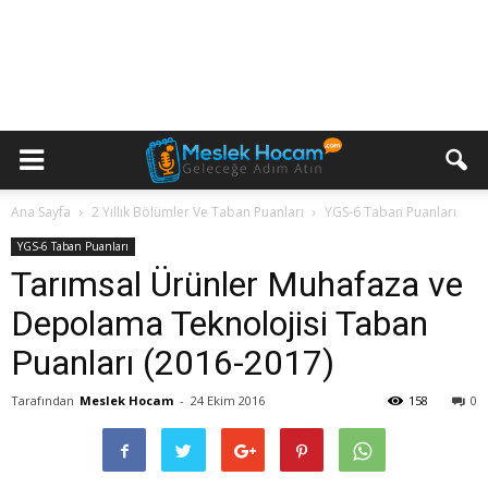
Ana Sayfa
2 Yıllık Bölümler Ve Taban Puanları
YGS-6 Taban Puanları
YGS-6 Taban Puanları
Tarımsal Ürünler Muhafaza ve
Depolama Teknolojisi Taban
Puanları (2016-2017)
Tarafından
Meslek Hocam
-
24 Ekim 2016
158
0