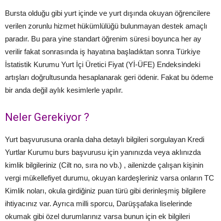
Bursta olduğu gibi yurt içinde ve yurt dışında okuyan öğrencilere
verilen zorunlu hizmet hükümlülüğü bulunmayan destek amaçlı
paradır. Bu para yine standart öğrenim süresi boyunca her ay
verilir fakat sonrasında iş hayatına başladıktan sonra Türkiye
İstatistik Kurumu Yurt İçi Üretici Fiyat (Yİ-ÜFE) Endeksindeki
artışları doğrultusunda hesaplanarak geri ödenir. Fakat bu ödeme
bir anda değil aylık kesimlerle yapılır.
Neler Gerekiyor ?
Yurt başvurusuna oranla daha detaylı bilgileri sorgulayan Kredi
Yurtlar Kurumu burs başvurusu için yanınızda veya aklınızda
kimlik bilgileriniz (Cilt no, sıra no vb.) , ailenizde çalışan kişinin
vergi mükellefiyet durumu, okuyan kardeşleriniz varsa onların TC
Kimlik noları, okula girdiğiniz puan türü gibi derinleşmiş bilgilere
ihtiyacınız var. Ayrıca milli sporcu, Darüşşafaka liselerinde
okumak gibi özel durumlarınız varsa bunun için ek bilgileri