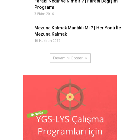
Farabi Nedir ve Kimdir ? | Farabi Değişim
Programı
3 Ekim 2016
Mezuna Kalmak Mantıklı Mı ? | Her Yönü İle
Mezuna Kalmak
10 Haziran 2017
Devamını Göster