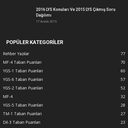
2016 LYS Konuları Ve 2015 LYS Çıkmış Soru
Dağılımı
17 Aralık 2015
POPÜLER KATEGORİLER
Rehber Yazılar
77
MF-4 Taban Puanları
70
YGS-1 Taban Puanları
60
YGS-6 Taban Puanları
57
YGS-2 Taban Puanları
52
MF-4
32
YGS-5 Taban Puanları
28
TM-1 Taban Puanları
27
Dil-3 Taban Puanları
23