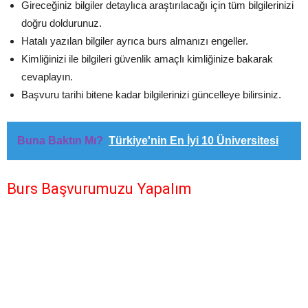
Gireceğiniz bilgiler detaylıca araştırılacağı için tüm bilgilerinizi
doğru doldurunuz.
Hatalı yazılan bilgiler ayrıca burs almanızı engeller.
Kimliğinizi ile bilgileri güvenlik amaçlı kimliğinize bakarak
cevaplayın.
Başvuru tarihi bitene kadar bilgilerinizi güncelleye bilirsiniz.
Buna Baktın Mı?
Türkiye'nin En İyi 10 Üniversitesi
Burs Başvurumuzu Yapalım