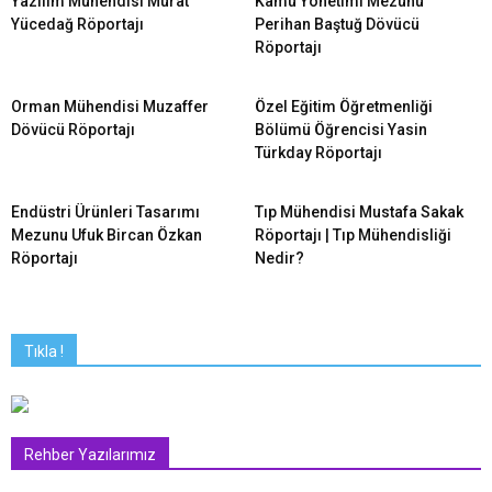
Yazılım Mühendisi Murat
Kamu Yönetimi Mezunu
Yücedağ Röportajı
Perihan Baştuğ Dövücü
Röportajı
Orman Mühendisi Muzaffer
Özel Eğitim Öğretmenliği
Dövücü Röportajı
Bölümü Öğrencisi Yasin
Türkday Röportajı
Endüstri Ürünleri Tasarımı
Tıp Mühendisi Mustafa Sakak
Mezunu Ufuk Bircan Özkan
Röportajı | Tıp Mühendisliği
Röportajı
Nedir?
Tıkla !
Rehber Yazılarımız