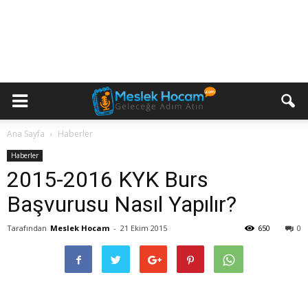
Ana Sayfa
Haberler
Haberler
2015-2016 KYK Burs
Başvurusu Nasıl Yapılır?
Tarafından
Meslek Hocam
-
21 Ekim 2015
650
0