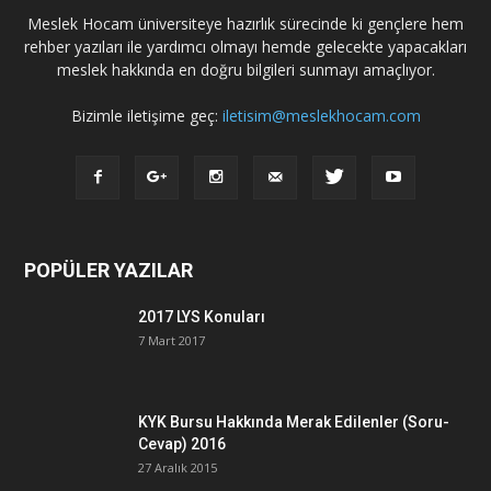
Meslek Hocam üniversiteye hazırlık sürecinde ki gençlere hem
rehber yazıları ile yardımcı olmayı hemde gelecekte yapacakları
meslek hakkında en doğru bilgileri sunmayı amaçlıyor.
Bizimle iletişime geç:
iletisim@meslekhocam.com
POPÜLER YAZILAR
2017 LYS Konuları
7 Mart 2017
KYK Bursu Hakkında Merak Edilenler (Soru-
Cevap) 2016
27 Aralık 2015