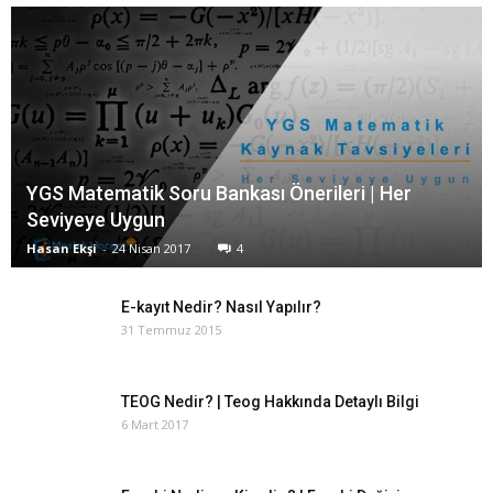
YGS Matematik Soru Bankası Önerileri | Her
Seviyeye Uygun
Hasan Ekşi
-
24 Nisan 2017
4
E-kayıt Nedir? Nasıl Yapılır?
31 Temmuz 2015
TEOG Nedir? | Teog Hakkında Detaylı Bilgi
6 Mart 2017