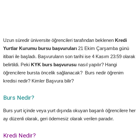
Uzun süredir üniversite öğrencileri tarafından beklenen
Kredi
Yurtlar Kurumu bursu başvuruları
21 Ekim Çarşamba günü
itibari ile başladı. Başvuruların son tarihi ise 4 Kasım 23:59 olarak
belirtildi. Peki
KYK burs başvurusu
nasıl yapılır? Hangi
öğrencilere bursta öncelik sağlanacak? Burs nedir öğrenim
kredisi nedir? Kimler Başvura bilir?
Burs Nedir?
Burs yurt içinde veya yurt dışında okuyan başarılı öğrencilere her
ay düzenli olarak, geri ödemesiz olarak verilen paradır.
Kredi Nedir?