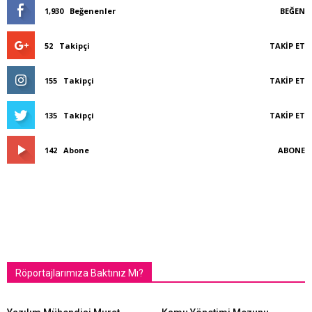
1,930
Beğenenler
BEĞEN
52
Takipçi
TAKIP ET
155
Takipçi
TAKIP ET
135
Takipçi
TAKIP ET
142
Abone
ABONE
Röportajlarımıza Baktınız Mı?